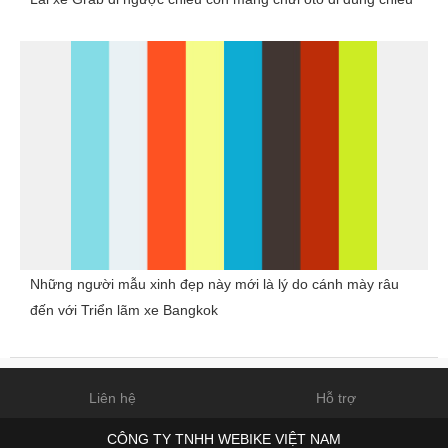
Những người mẫu xinh đẹp này mới là lý do cánh mày râu
đến với Triển lãm xe Bangkok
Liên hệ
Hỗ trợ
CÔNG TY TNHH WEBIKE VIỆT NAM