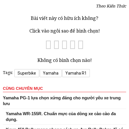
Theo Kiến Thức
Bài viết này có hữu ích không?
Click vào ngôi sao để bình chọn!
Không có bình chọn nào!
Tags:
Superbike
Yamaha
Yamaha R1
CÙNG CHUYÊN MỤC
Yamaha PG-1 lựa chọn xứng đáng cho người yêu xe trung
lưu
Yamaha WR-155R. Chuẩn mực của dòng xe cào cào đa
dụng.