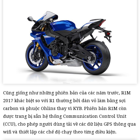
Cũng giống như những phiên bản của các năm trước, R1M
2017 khác biệt so với R1 thường bởi dàn vỏ làm bằng sợi
carbon và phuộc Ohlins thay vì KYB. Phiên bản R1M còn
được trang bị sẵn hệ thống Communication Control Unit
(CCU), cho phép người dùng tải về các dữ liệu GPS thông qua
wifi và thiết lập các chế độ chạy theo từng điều kiện.