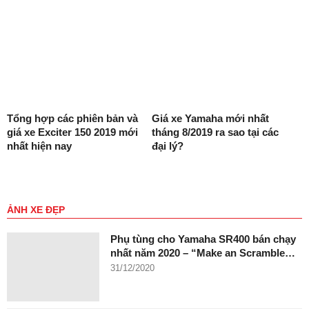
Tổng hợp các phiên bản và
Giá xe Yamaha mới nhất
giá xe Exciter 150 2019 mới
tháng 8/2019 ra sao tại các
nhất hiện nay
đại lý?
ẢNH XE ĐẸP
Phụ tùng cho Yamaha SR400 bán chạy
nhất năm 2020 – “Make an Scramble…
31/12/2020