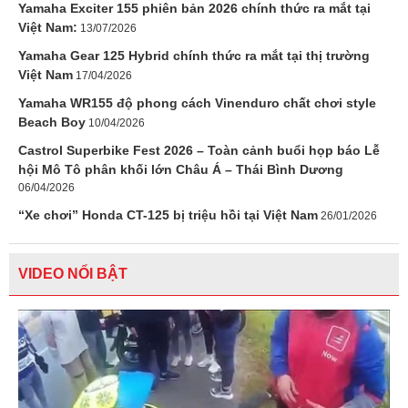
Yamaha Exciter 155 phiên bản 2026 chính thức ra mắt tại
Việt Nam:
13/07/2026
Yamaha Gear 125 Hybrid chính thức ra mắt tại thị trường
Việt Nam
17/04/2026
Yamaha WR155 độ phong cách Vinenduro chất chơi style
Beach Boy
10/04/2026
Castrol Superbike Fest 2026 – Toàn cảnh buổi họp báo Lễ
hội Mô Tô phân khối lớn Châu Á – Thái Bình Dương
06/04/2026
“Xe chơi” Honda CT-125 bị triệu hồi tại Việt Nam
26/01/2026
VIDEO NỔI BẬT