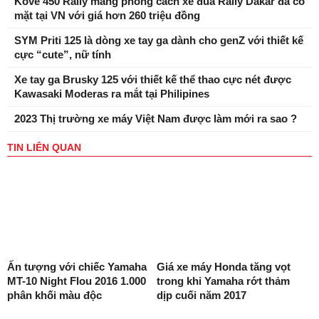
Kove 450 Rally mang phong cách xe đua Rally Dakar đã có
mặt tại VN với giá hơn 260 triệu đồng
SYM Priti 125 là dòng xe tay ga dành cho genZ với thiết kế
cực “cute”, nữ tính
Xe tay ga Brusky 125 với thiết kế thể thao cực nét được
Kawasaki Moderas ra mắt tại Philipines
2023 Thị trường xe máy Việt Nam được làm mới ra sao ?
TIN LIÊN QUAN
Ấn tượng với chiếc Yamaha
Giá xe máy Honda tăng vọt
MT-10 Night Flou 2016 1.000
trong khi Yamaha rớt thảm
phân khối màu độc
dịp cuối năm 2017