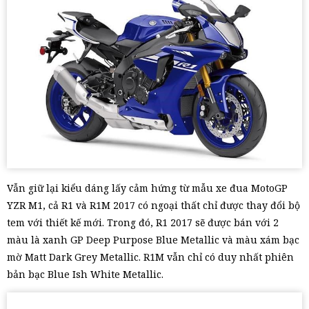
Vẫn giữ lại kiểu dáng lấy cảm hứng từ mẫu xe đua MotoGP
YZR M1, cả R1 và R1M 2017 có ngoại thất chỉ được thay đổi bộ
tem với thiết kế mới. Trong đó, R1 2017 sẽ được bán với 2
màu là xanh GP Deep Purpose Blue Metallic và màu xám bạc
mờ Matt Dark Grey Metallic. R1M vẫn chỉ có duy nhất phiên
bản bạc Blue Ish White Metallic.