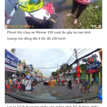
Phượt thủ chạy xe Winner 150 vượt ẩu gây tai nạn kinh
hoàng cho đồng đội ở tốc độ 130 km/h
Lái xe Grab đi ngược chiều còn mắng chửi ôtô đi đúng chiều