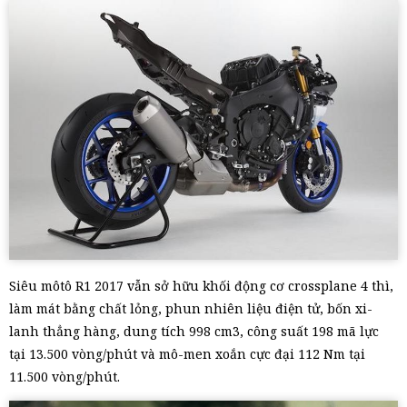
Siêu môtô R1 2017 vẫn sở hữu khối động cơ crossplane 4 thì,
làm mát bằng chất lỏng, phun nhiên liệu điện tử, bốn xi-
lanh thẳng hàng, dung tích 998 cm3, công suất 198 mã lực
tại 13.500 vòng/phút và mô-men xoắn cực đại 112 Nm tại
11.500 vòng/phút.