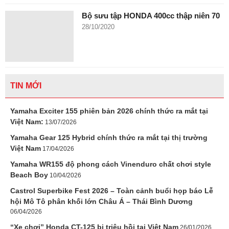
Bộ sưu tập HONDA 400cc thập niên 70
28/10/2020
TIN MỚI
Yamaha Exciter 155 phiên bản 2026 chính thức ra mắt tại
Việt Nam:
13/07/2026
Yamaha Gear 125 Hybrid chính thức ra mắt tại thị trường
Việt Nam
17/04/2026
Yamaha WR155 độ phong cách Vinenduro chất chơi style
Beach Boy
10/04/2026
Castrol Superbike Fest 2026 – Toàn cảnh buổi họp báo Lễ
hội Mô Tô phân khối lớn Châu Á – Thái Bình Dương
06/04/2026
“Xe chơi” Honda CT-125 bị triệu hồi tại Việt Nam
26/01/2026