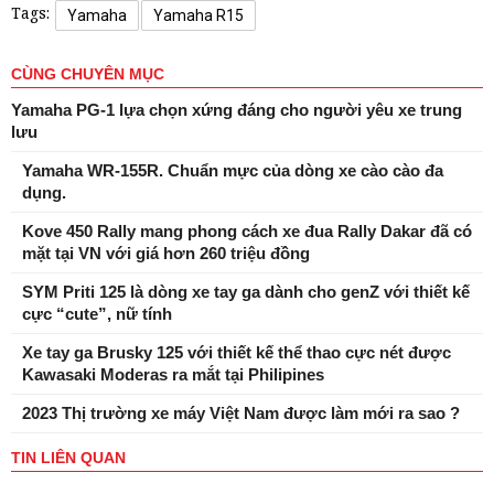
Tags:
Yamaha
Yamaha R15
CÙNG CHUYÊN MỤC
Yamaha PG-1 lựa chọn xứng đáng cho người yêu xe trung
lưu
Yamaha WR-155R. Chuẩn mực của dòng xe cào cào đa
dụng.
Kove 450 Rally mang phong cách xe đua Rally Dakar đã có
mặt tại VN với giá hơn 260 triệu đồng
SYM Priti 125 là dòng xe tay ga dành cho genZ với thiết kế
cực “cute”, nữ tính
Xe tay ga Brusky 125 với thiết kế thể thao cực nét được
Kawasaki Moderas ra mắt tại Philipines
2023 Thị trường xe máy Việt Nam được làm mới ra sao ?
TIN LIÊN QUAN