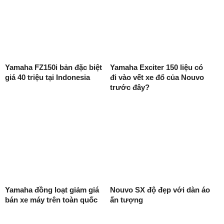
Yamaha FZ150i bản đặc biệt
Yamaha Exciter 150 liệu có
giá 40 triệu tại Indonesia
đi vào vết xe đổ của Nouvo
trước đây?
Yamaha đồng loạt giảm giá
Nouvo SX độ đẹp với dàn áo
bán xe máy trên toàn quốc
ấn tượng