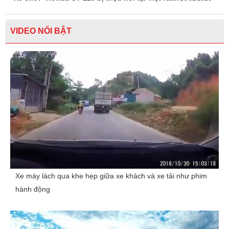
VIDEO NỔI BẬT
Xe máy lách qua khe hẹp giữa xe khách và xe tải như phim
hành động