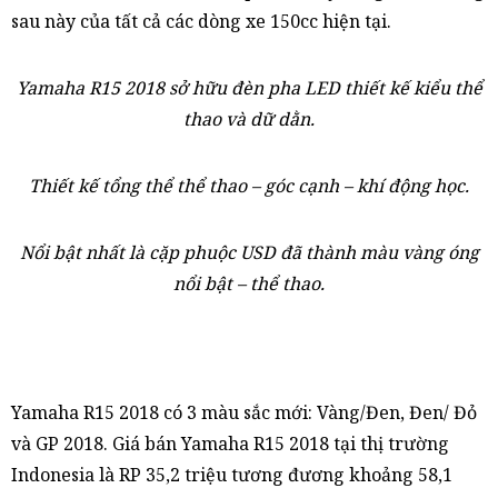
sau này của tất cả các dòng xe 150cc hiện tại.
Yamaha R15 2018 sở hữu đèn pha LED thiết kế kiểu thể
thao và dữ dằn.
Thiết kế tổng thể thể thao – góc cạnh – khí động học.
Nổi bật nhất là cặp phuộc USD đã thành màu vàng óng
nổi bật – thể thao.
Yamaha R15 2018 có 3 màu sắc mới: Vàng/Đen, Đen/ Đỏ
và GP 2018. Giá bán Yamaha R15 2018 tại thị trường
Indonesia là RP 35,2 triệu tương đương khoảng 58,1