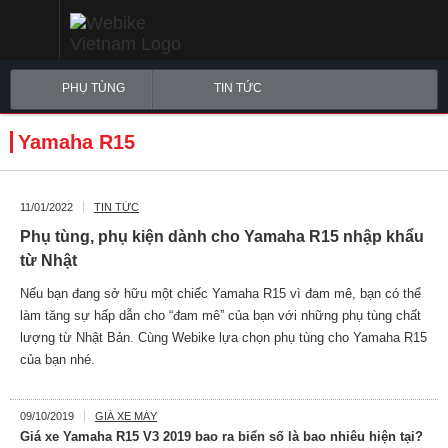
PHỤ TÙNG
TIN TỨC
Yamaha R15
11/01/2022
TIN TỨC
Phụ tùng, phụ kiện dành cho Yamaha R15 nhập khẩu
từ Nhật
Nếu bạn đang sở hữu một chiếc Yamaha R15 vì đam mê, bạn có thể
làm tăng sự hấp dẫn cho “đam mê” của bạn với những phụ tùng chất
lượng từ Nhật Bản. Cùng Webike lựa chọn phụ tùng cho Yamaha R15
của bạn nhé.
09/10/2019
GIÁ XE MÁY
Giá xe Yamaha R15 V3 2019 bao ra biển số là bao nhiêu hiện tại?