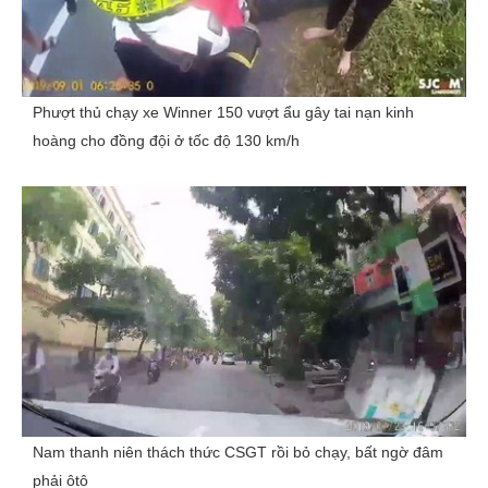
Phượt thủ chạy xe Winner 150 vượt ẩu gây tai nạn kinh
hoàng cho đồng đội ở tốc độ 130 km/h
Nam thanh niên thách thức CSGT rồi bỏ chạy, bất ngờ đâm
phải ôtô