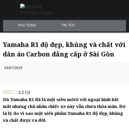
PHỤ TÙNG
TIN TỨC
Yamaha R1 độ đẹp, khủng và chất với
dàn áo Carbon đẳng cấp ở Sài Gòn
03/07/2019
3.2
(
5
)
Dù Yamaha R1 đã là một siêu môtô với ngoại hình bắt
mắt nhưng chủ nhân chiếc xe này vẫn chưa thỏa mãn. Đó
là lý do vì sao một siêu phẩm Yamaha R1 độ đẹp, khủng
và chất được ra đời.