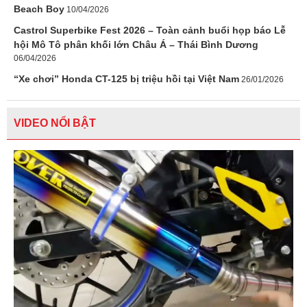
Beach Boy
10/04/2026
Castrol Superbike Fest 2026 – Toàn cảnh buổi họp báo Lễ
hội Mô Tô phân khối lớn Châu Á – Thái Bình Dương
06/04/2026
“Xe chơi” Honda CT-125 bị triệu hồi tại Việt Nam
26/01/2026
VIDEO NỔI BẬT