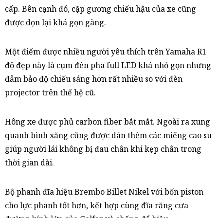
cấp. Bên cạnh đó, cặp gương chiếu hậu của xe cũng
được dọn lại khá gọn gàng.
Một điểm được nhiều người yêu thích trên Yamaha R1
độ đẹp này là cụm đèn pha full LED khá nhỏ gọn nhưng
đảm bảo độ chiếu sáng hơn rất nhiều so với đèn
projector trên thế hệ cũ.
Hông xe được phủ carbon fiber bắt mắt. Ngoài ra xung
quanh bình xăng cũng được dán thêm các miếng cao su
giúp người lái không bị đau chân khi kẹp chân trong
thời gian dài.
Bộ phanh đĩa hiệu Brembo Billet Nikel với bốn piston
cho lực phanh tốt hơn, kết hợp cùng đĩa răng cưa