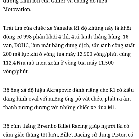
đường kính lớn của Galfer và chống đổ hiệu
Motovation.
Trái tim của chiếc xe Yamaha R1 độ khủng này là khối
động cơ 998 phân khối 4 thì, 4 xi-lanh thẳng hàng, 16
van, DOHC, làm mát bằng dung dịch, sản sinh công suất
200 mã lực khi ở vòng tua máy 13.500 vòng/phút cùng
112,4 Nm mô-men xoắn ở vòng tua máy 11.500
vòng/phút.
Bộ ống xả độ hiệu Akrapovic dành riêng cho R1 có kiểu
dáng hình oval với miệng ống pô vát chéo, phát ra âm
thanh tương đương với những chiếc xe đua M1.
Bộ cùm thắng Brembo Billet Racing giúp người lái có
cảm giác thắng tốt hơn, Billet Racing sử dụng Piston có