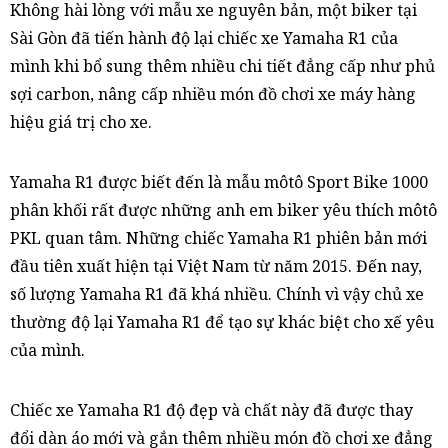
Không hài lòng với mẫu xe nguyên bản, một biker tại
Sài Gòn đã tiến hành độ lại chiếc xe Yamaha R1 của
mình khi bổ sung thêm nhiều chi tiết đẳng cấp như phủ
sợi carbon, nâng cấp nhiều món đồ chơi xe máy hàng
hiệu giá trị cho xe.
Yamaha R1 được biết đến là mẫu môtô Sport Bike 1000
phân khối rất được những anh em biker yêu thích môtô
PKL quan tâm. Những chiếc Yamaha R1 phiên bản mới
đầu tiên xuất hiện tại Việt Nam từ năm 2015. Đến nay,
số lượng Yamaha R1 đã khá nhiều. Chính vì vậy chủ xe
thường độ lại Yamaha R1 để tạo sự khác biệt cho xế yêu
của mình.
Chiếc xe Yamaha R1 độ đẹp và chất này đã được thay
đổi dàn áo mới và gắn thêm nhiều món đồ chơi xe đẳng