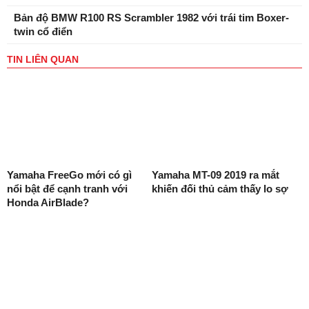
Bản độ BMW R100 RS Scrambler 1982 với trái tim Boxer-
twin cổ điển
TIN LIÊN QUAN
Yamaha FreeGo mới có gì
Yamaha MT-09 2019 ra mắt
nổi bật để cạnh tranh với
khiến đối thủ cảm thấy lo sợ
Honda AirBlade?