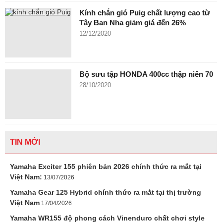
Kính chắn gió Puig chất lượng cao từ
Tây Ban Nha giảm giá đến 26%
12/12/2020
Bộ sưu tập HONDA 400cc thập niên 70
28/10/2020
TIN MỚI
Yamaha Exciter 155 phiên bản 2026 chính thức ra mắt tại
Việt Nam:
13/07/2026
Yamaha Gear 125 Hybrid chính thức ra mắt tại thị trường
Việt Nam
17/04/2026
Yamaha WR155 độ phong cách Vinenduro chất chơi style