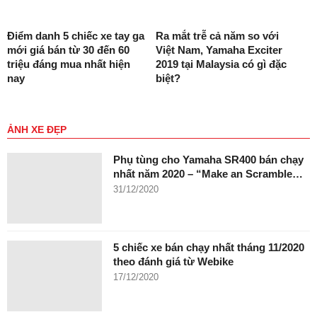
Điểm danh 5 chiếc xe tay ga
Ra mắt trễ cả năm so với
mới giá bán từ 30 đến 60
Việt Nam, Yamaha Exciter
triệu đáng mua nhất hiện
2019 tại Malaysia có gì đặc
nay
biệt?
ẢNH XE ĐẸP
Phụ tùng cho Yamaha SR400 bán chạy
nhất năm 2020 – “Make an Scramble…
31/12/2020
5 chiếc xe bán chạy nhất tháng 11/2020
theo đánh giá từ Webike
17/12/2020