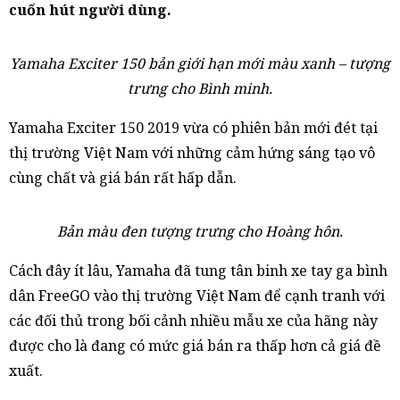
cuốn hút người dùng.
Yamaha Exciter 150 bản giới hạn mới màu xanh – tượng
trưng cho Bình minh.
Yamaha Exciter 150 2019 vừa có phiên bản mới đét tại
thị trường Việt Nam với những cảm hứng sáng tạo vô
cùng chất và giá bán rất hấp dẫn.
Bản màu đen tượng trưng cho Hoàng hôn.
Cách đây ít lâu, Yamaha đã tung tân binh xe tay ga bình
dân FreeGO vào thị trường Việt Nam để cạnh tranh với
các đối thủ trong bối cảnh nhiều mẫu xe của hãng này
được cho là đang có mức giá bán ra thấp hơn cả giá đề
xuất.