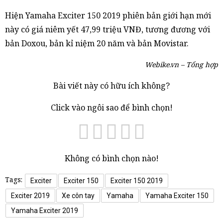
Hiện Yamaha Exciter 150 2019 phiên bản giới hạn mới
này có giá niêm yết 47,99 triệu VNĐ, tương đương với
bản Doxou, bản kỉ niệm 20 năm và bản Movistar.
Webike.vn – Tổng hợp
Bài viết này có hữu ích không?
Click vào ngôi sao để bình chọn!
Không có bình chọn nào!
Tags:
Exciter
Exciter 150
Exciter 150 2019
Exciter 2019
Xe côn tay
Yamaha
Yamaha Exciter 150
Yamaha Exciter 2019