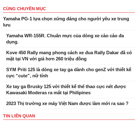
CÙNG CHUYÊN MỤC
Yamaha PG-1 lựa chọn xứng đáng cho người yêu xe trung
lưu
Yamaha WR-155R. Chuẩn mực của dòng xe cào cào đa
dụng.
Kove 450 Rally mang phong cách xe đua Rally Dakar đã có
mặt tại VN với giá hơn 260 triệu đồng
SYM Priti 125 là dòng xe tay ga dành cho genZ với thiết kế
cực “cute”, nữ tính
Xe tay ga Brusky 125 với thiết kế thể thao cực nét được
Kawasaki Moderas ra mắt tại Philipines
2023 Thị trường xe máy Việt Nam được làm mới ra sao ?
TIN LIÊN QUAN