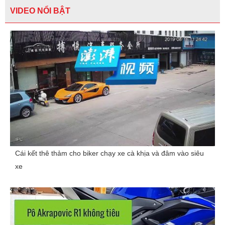
VIDEO NỔI BẬT
Cái kết thê thảm cho biker chạy xe cà khịa và đâm vào siêu
xe