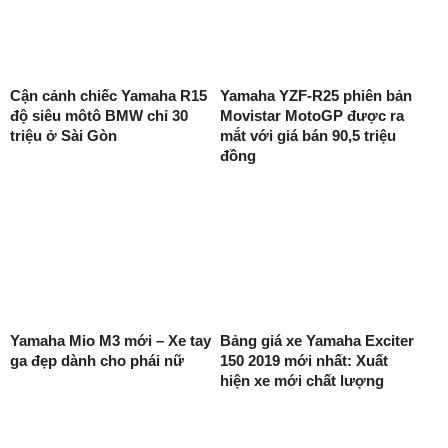
Cận cảnh chiếc Yamaha R15
Yamaha YZF-R25 phiên bản
độ siêu môtô BMW chỉ 30
Movistar MotoGP được ra
triệu ở Sài Gòn
mắt với giá bán 90,5 triệu
đồng
Yamaha Mio M3 mới – Xe tay
Bảng giá xe Yamaha Exciter
ga đẹp dành cho phái nữ
150 2019 mới nhất: Xuất
hiện xe mới chất lượng