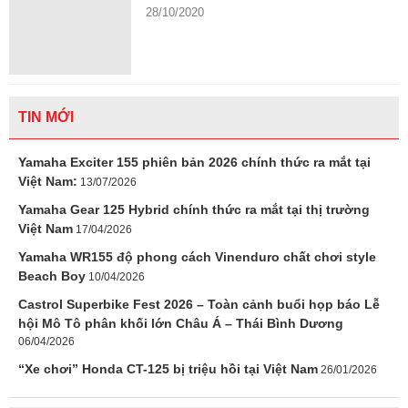
28/10/2020
TIN MỚI
Yamaha Exciter 155 phiên bản 2026 chính thức ra mắt tại
Việt Nam:
13/07/2026
Yamaha Gear 125 Hybrid chính thức ra mắt tại thị trường
Việt Nam
17/04/2026
Yamaha WR155 độ phong cách Vinenduro chất chơi style
Beach Boy
10/04/2026
Castrol Superbike Fest 2026 – Toàn cảnh buổi họp báo Lễ
hội Mô Tô phân khối lớn Châu Á – Thái Bình Dương
06/04/2026
“Xe chơi” Honda CT-125 bị triệu hồi tại Việt Nam
26/01/2026