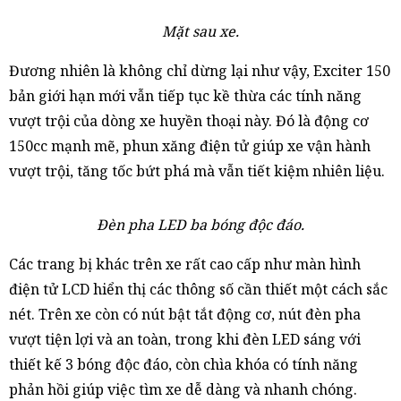
Mặt sau xe.
Đương nhiên là không chỉ dừng lại như vậy, Exciter 150
bản giới hạn mới vẫn tiếp tục kề thừa các tính năng
vượt trội của dòng xe huyền thoại này. Đó là động cơ
150cc mạnh mẽ, phun xăng điện tử giúp xe vận hành
vượt trội, tăng tốc bứt phá mà vẫn tiết kiệm nhiên liệu.
Đèn pha LED ba bóng độc đáo.
Các trang bị khác trên xe rất cao cấp như màn hình
điện tử LCD hiển thị các thông số cần thiết một cách sắc
nét. Trên xe còn có nút bật tắt động cơ, nút đèn pha
vượt tiện lợi và an toàn, trong khi đèn LED sáng với
thiết kế 3 bóng độc đáo, còn chìa khóa có tính năng
phản hồi giúp việc tìm xe dễ dàng và nhanh chóng.