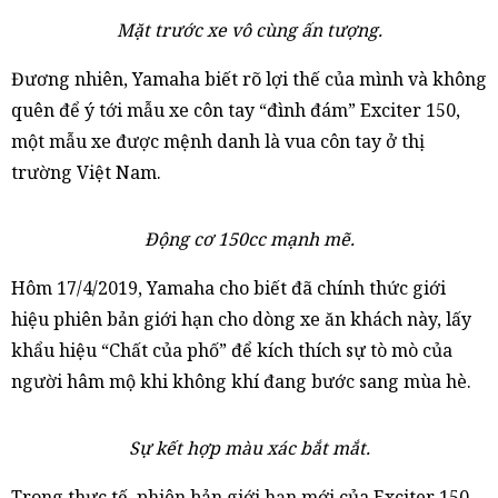
Mặt trước xe vô cùng ấn tượng.
Đương nhiên, Yamaha biết rõ lợi thế của mình và không
quên để ý tới mẫu xe côn tay “đình đám” Exciter 150,
một mẫu xe được mệnh danh là vua côn tay ở thị
trường Việt Nam.
Động cơ 150cc mạnh mẽ.
Hôm 17/4/2019, Yamaha cho biết đã chính thức giới
hiệu phiên bản giới hạn cho dòng xe ăn khách này, lấy
khẩu hiệu “Chất của phố” để kích thích sự tò mò của
người hâm mộ khi không khí đang bước sang mùa hè.
Sự kết hợp màu xác bắt mắt.
Trong thực tế, phiên bản giới hạn mới của Exciter 150