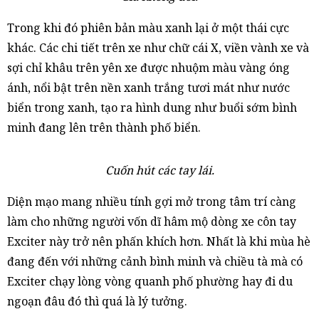
Trong khi đó phiên bản màu xanh lại ở một thái cực
khác. Các chi tiết trên xe như chữ cái X, viền vành xe và
sợi chỉ khâu trên yên xe được nhuộm màu vàng óng
ánh, nổi bật trên nền xanh trắng tươi mát như nước
biển trong xanh, tạo ra hình dung như buổi sớm bình
minh đang lên trên thành phố biển.
Cuốn hút các tay lái.
Diện mạo mang nhiều tính gợi mở trong tâm trí càng
làm cho những người vốn dĩ hâm mộ dòng xe côn tay
Exciter này trở nên phấn khích hơn. Nhất là khi mùa hè
đang đến với những cảnh bình minh và chiều tà mà có
Exciter chạy lòng vòng quanh phố phường hay đi du
ngoạn đâu đó thì quá là lý tưởng.