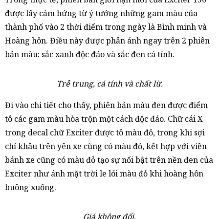
được lấy cảm hứng từ ý tưởng những gam màu của
thành phố vào 2 thời điểm trong ngày là Bình minh và
Hoàng hôn. Điều này được phản ánh ngay trên 2 phiên
bản màu: sắc xanh độc đáo và sắc đen cá tính.
Trẻ trung, cá tính và chất lừ.
Đi vào chi tiết cho thấy, phiên bản màu đen được điểm
tô các gam màu hòa trộn một cách độc đáo. Chữ cái X
trong decal chữ Exciter được tô màu đỏ, trong khi sợi
chỉ khâu trên yên xe cũng có màu đỏ, kết hợp với viền
bánh xe cũng có màu đỏ tạo sự nổi bật trên nền đen của
Exciter như ánh mặt trời le lói màu đỏ khi hoàng hôn
buông xuống.
Giá không đổi.