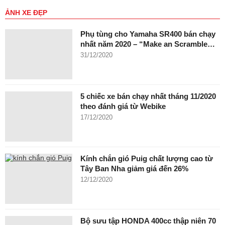
ẢNH XE ĐẸP
Phụ tùng cho Yamaha SR400 bán chạy
nhất năm 2020 – “Make an Scramble…
31/12/2020
5 chiếc xe bán chạy nhất tháng 11/2020
theo đánh giá từ Webike
17/12/2020
Kính chắn gió Puig chất lượng cao từ
Tây Ban Nha giảm giá đến 26%
12/12/2020
Bộ sưu tập HONDA 400cc thập niên 70