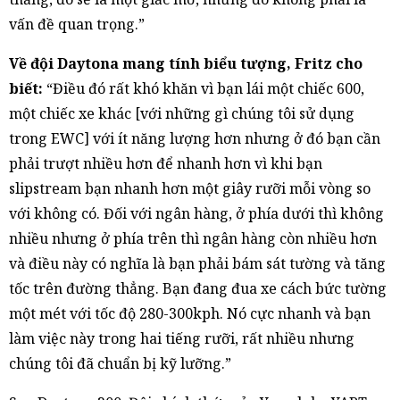
vấn đề quan trọng.”
Về đội Daytona mang tính biểu tượng, Fritz cho
biết:
“Điều đó rất khó khăn vì bạn lái một chiếc 600,
một chiếc xe khác [với những gì chúng tôi sử dụng
trong EWC] với ít năng lượng hơn nhưng ở đó bạn cần
phải trượt nhiều hơn để nhanh hơn vì khi bạn
slipstream bạn nhanh hơn một giây rưỡi mỗi vòng so
với không có. Đối với ngân hàng, ở phía dưới thì không
nhiều nhưng ở phía trên thì ngân hàng còn nhiều hơn
và điều này có nghĩa là bạn phải bám sát tường và tăng
tốc trên đường thẳng. Bạn đang đua xe cách bức tường
một mét với tốc độ 280-300kph. Nó cực nhanh và bạn
làm việc này trong hai tiếng rưỡi, rất nhiều nhưng
chúng tôi đã chuẩn bị kỹ lưỡng.”