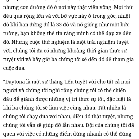
nhưng con đường đó ở nơi này thật viển vông. Mọi thứ
đều quá rộng lớn và với bờ vực này ở trong góc, nhiệt
độ khi bạn đứng đó là 33 độ và nó giống như một bức
tường, bạn không thể tin rằng mình có thể đạp xe đến
đó. Nhưng cuộc thử nghiệm là một trải nghiệm tuyệt
vời, chúng tôi đã có những khoảng thời gian thực sự
tuyệt vời và bây giờ ba chúng tôi sẽ đến đó để tham gia
cuộc đua.
“Daytona là một sự thăng tiến tuyệt vời cho tất cả mọi
người và chúng tôi nghĩ rằng chúng tôi có thể chiến
đấu để giành được những vị trí thực sự tốt, đặc biệt là
khi ba chúng tôi sẽ làm việc cùng nhau. Tất nhiên là
chúng tôi chạy đua với nhau, điều đó thật tuyệt, nhưng
chúng tôi vẫn sẽ giúp đỡ lẫn nhau. Đội của chúng tôi đã
quen với việc có những điểm dừng nhanh có thể đứng