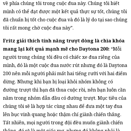
về phía chúng tôi trong cuộc đua này. Chúng tôi biết
mình có thể đạt được một kết quả thực sự tốt, chúng tôi
đã chuẩn bị tốt cho cuộc đua và đó là lý do tại sao chúng
tôi rất mong chờ cuộc đua này”.
Fritz giải thích tính năng trượt dòng là chìa khóa
mang lại kết quả mạnh mẽ cho Daytona 200:
“Mỗi
người trong chúng tôi đều có chiếc xe đua riêng của
mình, đó là một cuộc đua nước rút nhưng đó là Daytona
200 nên mỗi người phải mất hai tiếng rưỡi với hai điểm
dừng. Nhưng khi bạn bị loại khỏi nhóm không có
đường trượt thì bạn đã thua cuộc rồi, nên bạn luôn cần
nằm trong nhóm dẫn đầu có đường trượt. Mục tiêu của
chúng tôi sẽ là hợp tác cùng nhau để đưa một tay đua
lên bục vinh quang hoặc thậm chí giành chiến thắng.
Tất nhiên, mọi người trong đội đều muốn giành chiến
thắng, đó sẽ là một giấc mơ, nhưng đó không phải là