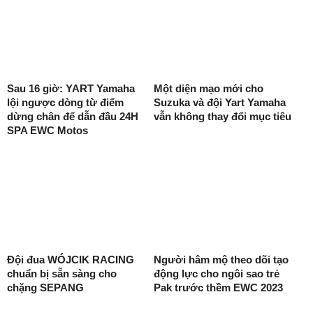
Sau 16 giờ: YART Yamaha
Một diện mạo mới cho
lội ngược dòng từ điểm
Suzuka và đội Yart Yamaha
dừng chân để dẫn đầu 24H
vẫn không thay đổi mục tiêu
SPA EWC Motos
Đội đua WÓJCIK RACING
Người hâm mộ theo dõi tạo
chuẩn bị sẵn sàng cho
động lực cho ngôi sao trẻ
chặng SEPANG
Pak trước thềm EWC 2023