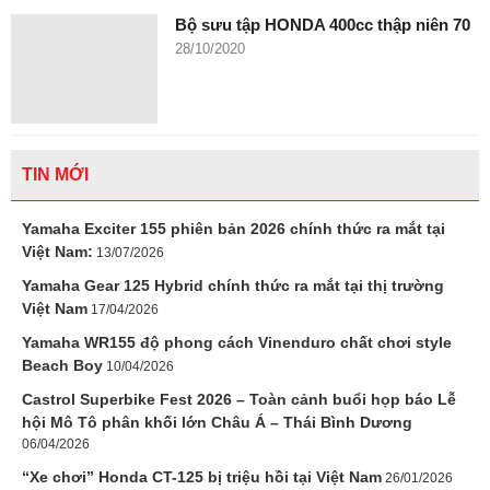
Bộ sưu tập HONDA 400cc thập niên 70
28/10/2020
TIN MỚI
Yamaha Exciter 155 phiên bản 2026 chính thức ra mắt tại
Việt Nam:
13/07/2026
Yamaha Gear 125 Hybrid chính thức ra mắt tại thị trường
Việt Nam
17/04/2026
Yamaha WR155 độ phong cách Vinenduro chất chơi style
Beach Boy
10/04/2026
Castrol Superbike Fest 2026 – Toàn cảnh buổi họp báo Lễ
hội Mô Tô phân khối lớn Châu Á – Thái Bình Dương
06/04/2026
“Xe chơi” Honda CT-125 bị triệu hồi tại Việt Nam
26/01/2026