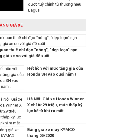
được tuỳ chỉnh từ thương hiệu
Bagus
ẢNG GIÁ XE
quan thuế chỉ đạo “nóng”, “dẹp loạn” nạn
 giá xe so với giá đề xuất
Hết hồn với mức tăng giá của
Honda SH vào cuối năm !
Hà Nội: Giá xe Honda Winner
X chỉ từ 29 triệu, mức thấp kỷ
lục kể từ khi ra mắt
Bảng giá xe máy KYMCO
tháng 05/2020