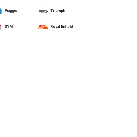
Piaggio
Triumph
SYM
Royal Enfield