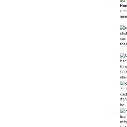
Hon
Hond
năm 