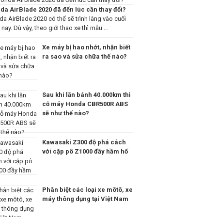
da AirBlade 2020 đã đến lúc cần thay đổi?
a AirBlade 2020 có thể sẽ trình làng vào cuối
nay. Dù vậy, theo giới thao xe thì mẫu …
Xe máy bị hao nhớt, nhận biết
ra sao và sửa chữa thế nào?
Sau khi lăn bánh 40.000km thì
cỗ máy Honda CBR500R ABS
sẽ như thế nào?
Kawasaki Z300 độ phá cách
với cặp pô Z1000 đầy hầm hố
Phân biệt các loại xe môtô, xe
máy thông dụng tại Việt Nam