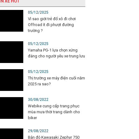
IN XE HOT
05/12/2025
Vì sao giới trẻ đổ xô đi chơi
Offroad ít đi phượt đường
trường ?
05/12/2025
Yamaha PG-1 lựa chọn xứng
đáng cho người yêu xe trung lưu
05/12/2025
Thị trường xe máy điện cuối năm
2025 ra sao?
30/08/2022
Webike cung cấp trang phục
mùa mưa thời trang dành cho
biker
29/08/2022
Bản độ Kawasaki Zephyr 750