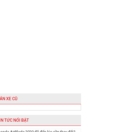
ÁN XE CŨ
IN TỨC NỔI BẬT