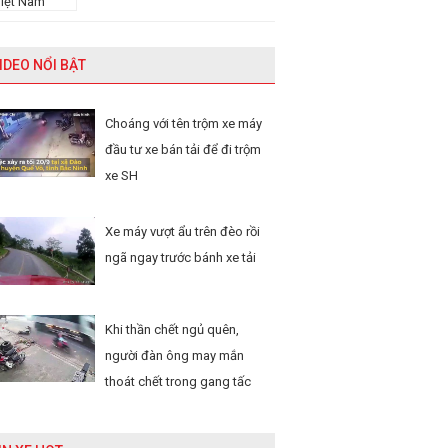
IDEO NỔI BẬT
Choáng với tên trộm xe máy
đầu tư xe bán tải để đi trộm
xe SH
Xe máy vượt ẩu trên đèo rồi
ngã ngay trước bánh xe tải
Khi thần chết ngủ quên,
người đàn ông may mắn
thoát chết trong gang tấc