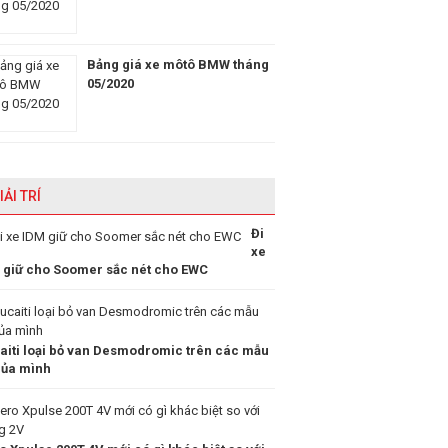
Bảng giá xe môtô BMW tháng
05/2020
IẢI TRÍ
Đi
xe
 giữ cho Soomer sắc nét cho EWC
aiti loại bỏ van Desmodromic trên các mẫu
của mình