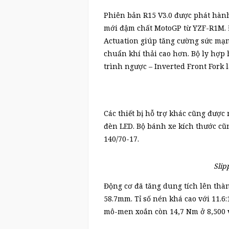
Phiên bản R15 V3.0 được phát hành
mới đậm chất MotoGP từ YZF-R1M. Đ
Actuation giúp tăng cường sức mạn
chuẩn khí thải cao hơn. Bộ ly hợp 
trình ngược – Inverted Front Fork 
Các thiết bị hỗ trợ khác cũng được
đèn LED. Bộ bánh xe kích thước cũn
140/70-17.
Slip
Động cơ đã tăng dung tích lên th
58.7mm. Tỉ số nén khá cao với 11.6:
mô-men xoắn còn 14,7 Nm ở 8,500 