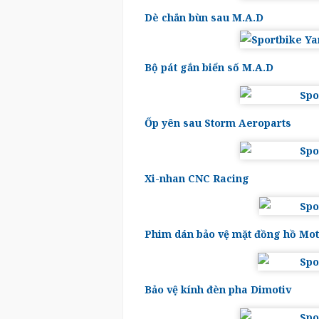
Dè chắn bùn sau M.A.D
Bộ pát gắn biển số M.A.D
Ốp yên sau Storm Aeroparts
Xi-nhan CNC Racing
Phim dán bảo vệ mặt đồng hồ Mot
Bảo vệ kính đèn pha Dimotiv