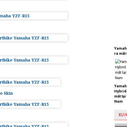
Yamaha
ra mắt 
Yamaha
Hybrid
o Skin
mắt tại
Nam
XU 