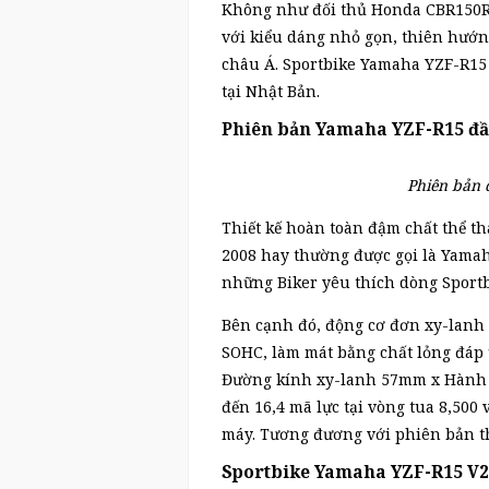
Không như đối thủ Honda CBR150R 
với kiểu dáng nhỏ gọn, thiên hướn
châu Á. Sportbike Yamaha YZF-R1
tại Nhật Bản.
Phiên bản Yamaha YZF-R15 đầ
Phiên bản 
Thiết kế hoàn toàn đậm chất thể th
2008 hay thường được gọi là Yamah
những Biker yêu thích dòng Sport
Bên cạnh đó, động cơ đơn xy-lanh 
SOHC, làm mát bằng chất lỏng đáp ứ
Đường kính xy-lanh 57mm x Hành tr
đến 16,4 mã lực tại vòng tua 8,500
máy. Tương đương với phiên bản t
Sportbike Yamaha YZF-R15 V2