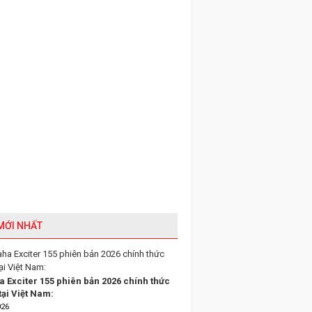
 MỚI NHẤT
 Exciter 155 phiên bản 2026 chính thức
tại Việt Nam:
026