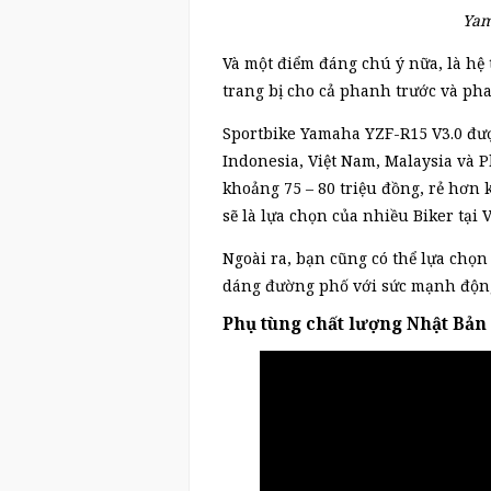
Yam
Và một điểm đáng chú ý nữa, là h
trang bị cho cả phanh trước và ph
Sportbike Yamaha YZF-R15 V3.0 đượ
Indonesia, Việt Nam, Malaysia và P
khoảng 75 – 80 triệu đồng, rẻ hơn
sẽ là lựa chọn của nhiều Biker tại 
Ngoài ra, bạn cũng có thể lựa ch
dáng đường phố với sức mạnh động
Phụ tùng chất lượng Nhật Bả