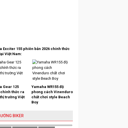
 Exciter 155 phiên bản 2026 chính thức
tại Việt Nam:
 Gear 125
Yamaha WR155 độ
 chính thức ra
phong cách Vinenduro
 thị trường Việt
chất chơi style Beach
Boy
HƯỚNG BIKER