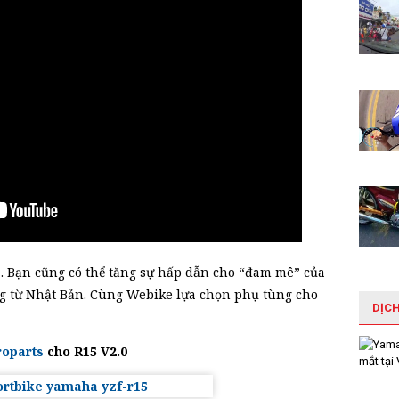
. Bạn cũng có thể tăng sự hấp dẫn cho “đam mê” của
g từ Nhật Bản. Cùng Webike lựa chọn phụ tùng cho
DỊC
roparts
cho R15 V2.0