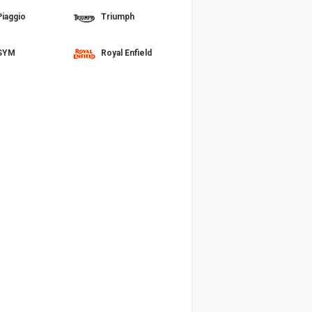
Piaggio
Triumph
SYM
Royal Enfield