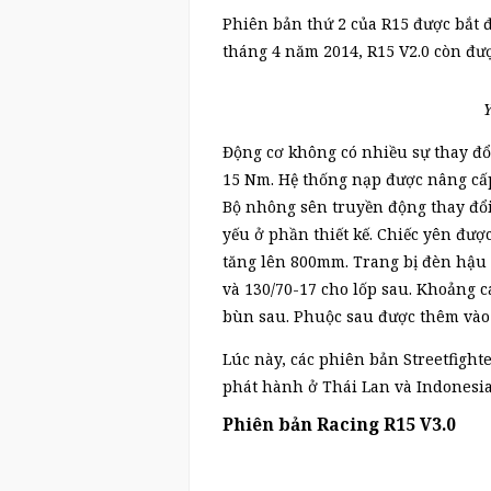
Phiên bản thứ 2 của R15 được bắt 
tháng 4 năm 2014, R15 V2.0 còn đư
Y
Động cơ không có nhiều sự thay đổ
15 Nm. Hệ thống nạp được nâng cấp
Bộ nhông sên truyền động thay đổi 
yếu ở phần thiết kế. Chiếc yên đượ
tăng lên 800mm. Trang bị đèn hậu L
và 130/70-17 cho lốp sau. Khoảng c
bùn sau. Phuộc sau được thêm vào b
Lúc này, các phiên bản Streetfight
phát hành ở Thái Lan và Indonesia
Phiên bản Racing R15 V3.0