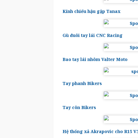
Kính chiếu hậu gập Tanax
Gù đuôi tay lái CNC Racing
Bao tay lái nhôm Valter Moto
Tay phanh Bikers
Tay côn Bikers
Hệ thống xả Akrapovic cho R15 V3