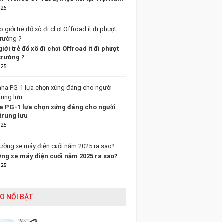
026
giới trẻ đổ xô đi chơi Offroad ít đi phượt
trường ?
025
 PG-1 lựa chọn xứng đáng cho người
trung lưu
025
ường xe máy điện cuối năm 2025 ra sao?
025
O NỔI BẬT