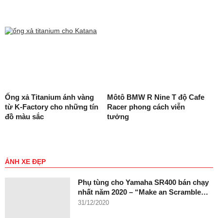
Ống xả Titanium ánh vàng
Môtô BMW R Nine T độ Cafe
từ K-Factory cho những tín
Racer phong cách viễn
đồ màu sắc
tưởng
ẢNH XE ĐẸP
Phụ tùng cho Yamaha SR400 bán chạy
nhất năm 2020 – “Make an Scramble…
31/12/2020