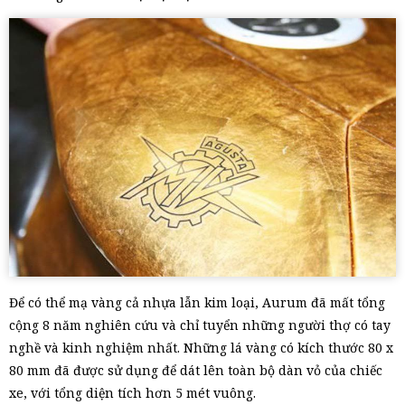
Để có thể mạ vàng cả nhựa lẫn kim loại, Aurum đã mất tổng
cộng 8 năm nghiên cứu và chỉ tuyển những người thợ có tay
nghề và kinh nghiệm nhất. Những lá vàng có kích thước 80 x
80 mm đã được sử dụng để dát lên toàn bộ dàn vỏ của chiếc
xe, với tổng diện tích hơn 5 mét vuông.