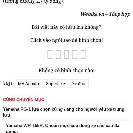
(tương đương 2,7 tỷ đồng).
Webike.vn – Tổng hợp
Bài viết này có hữu ích không?
Click vào ngôi sao để bình chọn!
Không có bình chọn nào!
Tags:
MV Agusta
Superbike
Xe đua
CÙNG CHUYÊN MỤC
Yamaha PG-1 lựa chọn xứng đáng cho người yêu xe trung
lưu
Yamaha WR-155R. Chuẩn mực của dòng xe cào cào đa
dụng.