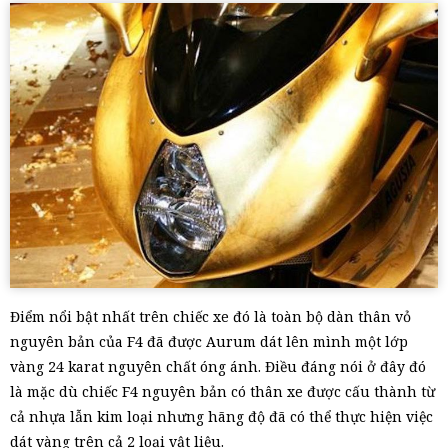
Điểm nổi bật nhất trên chiếc xe đó là toàn bộ dàn thân vỏ
nguyên bản của F4 đã được Aurum dát lên mình một lớp
vàng 24 karat nguyên chất óng ánh. Điều đáng nói ở đây đó
là mặc dù chiếc F4 nguyên bản có thân xe được cấu thành từ
cả nhựa lẫn kim loại nhưng hãng độ đã có thể thực hiện việc
dát vàng trên cả 2 loại vật liệu.