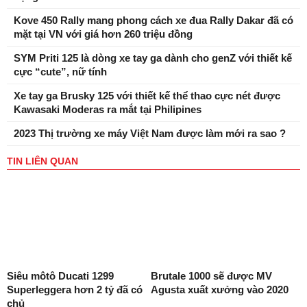
Kove 450 Rally mang phong cách xe đua Rally Dakar đã có
mặt tại VN với giá hơn 260 triệu đồng
SYM Priti 125 là dòng xe tay ga dành cho genZ với thiết kế
cực “cute”, nữ tính
Xe tay ga Brusky 125 với thiết kế thể thao cực nét được
Kawasaki Moderas ra mắt tại Philipines
2023 Thị trường xe máy Việt Nam được làm mới ra sao ?
TIN LIÊN QUAN
Siêu môtô Ducati 1299
Brutale 1000 sẽ được MV
Superleggera hơn 2 tỷ đã có
Agusta xuất xưởng vào 2020
chủ