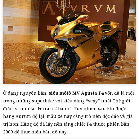
Ở dạng nguyên bản,
siêu môtô MV Agusta F4
vốn đã là một
trong những superbike với kiểu dáng “sexy” nhất Thế giới,
được ví như là “Ferrari 2 bánh”. Tuy nhiên sau khi được
hãng Aurum độ lại, mẫu xe này càng trở nên độc đáo và giá
trị hơn. Hãng độ đã lấy nền tảng chiếc F4 thuộc phiên bản
2009 để thực hiện bản độ này.