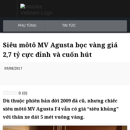
PHỤ TÙNG
TIN TỨC
Siêu môtô MV Agusta bọc vàng giá
2,7 tỷ cực đỉnh và cuốn hút
09/08/2017
0
(
0
)
Dù thuộc phiên bản đời 2009 đã cũ, nhưng chiếc
siêu môtô MV Agusta F4 vẫn có giá “siêu khủng”
với thân xe dát 5 mét vuông vàng.