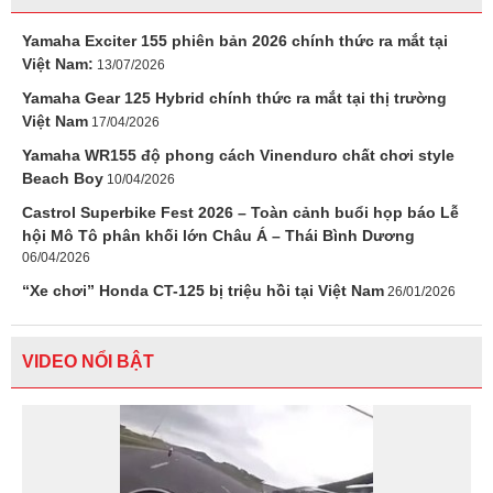
Yamaha Exciter 155 phiên bản 2026 chính thức ra mắt tại
Việt Nam:
13/07/2026
Yamaha Gear 125 Hybrid chính thức ra mắt tại thị trường
Việt Nam
17/04/2026
Yamaha WR155 độ phong cách Vinenduro chất chơi style
Beach Boy
10/04/2026
Castrol Superbike Fest 2026 – Toàn cảnh buổi họp báo Lễ
hội Mô Tô phân khối lớn Châu Á – Thái Bình Dương
06/04/2026
“Xe chơi” Honda CT-125 bị triệu hồi tại Việt Nam
26/01/2026
VIDEO NỔI BẬT