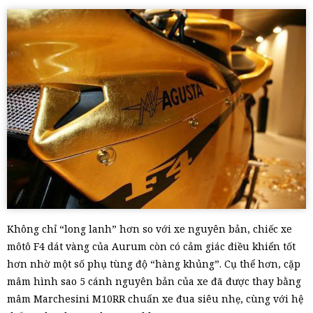
Không chỉ “long lanh” hơn so với xe nguyên bản, chiếc xe
môtô F4 dát vàng của Aurum còn có cảm giác điều khiển tốt
hơn nhờ một số phụ tùng độ “hàng khủng”. Cụ thể hơn, cặp
mâm hình sao 5 cánh nguyên bản của xe đã được thay bằng
mâm Marchesini M10RR chuẩn xe đua siêu nhẹ, cùng với hệ