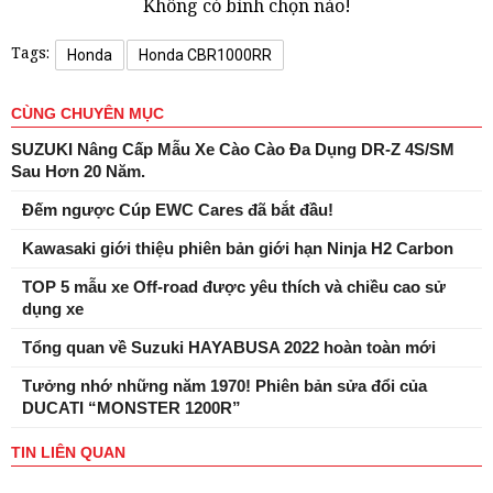
Không có bình chọn nào!
Tags:
Honda
Honda CBR1000RR
CÙNG CHUYÊN MỤC
SUZUKI Nâng Cấp Mẫu Xe Cào Cào Đa Dụng DR-Z 4S/SM
Sau Hơn 20 Năm.
Đếm ngược Cúp EWC Cares đã bắt đầu!
Kawasaki giới thiệu phiên bản giới hạn Ninja H2 Carbon
TOP 5 mẫu xe Off-road được yêu thích và chiều cao sử
dụng xe
Tổng quan về Suzuki HAYABUSA 2022 hoàn toàn mới
Tưởng nhớ những năm 1970! Phiên bản sửa đổi của
DUCATI “MONSTER 1200R”
TIN LIÊN QUAN