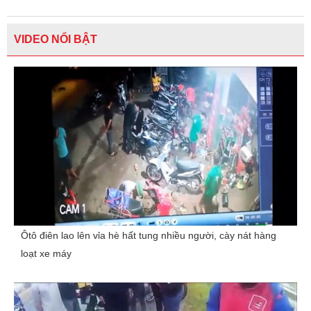
VIDEO NỔI BẬT
Ôtô điên lao lên vỉa hè hất tung nhiều người, cày nát hàng
loạt xe máy