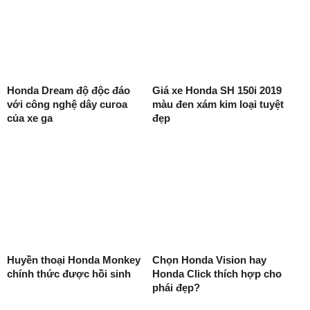
Honda Dream độ độc đáo
Giá xe Honda SH 150i 2019
với công nghệ dây curoa
màu đen xám kim loại tuyệt
của xe ga
đẹp
Huyền thoại Honda Monkey
Chọn Honda Vision hay
chính thức được hồi sinh
Honda Click thích hợp cho
phái đẹp?