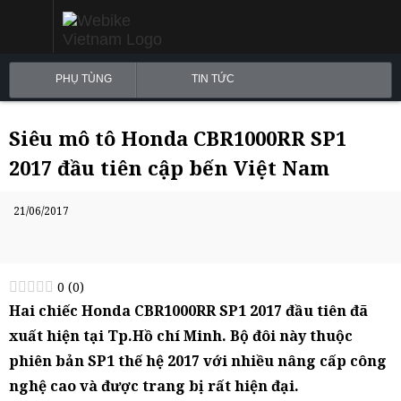
PHỤ TÙNG
TIN TỨC
Siêu mô tô Honda CBR1000RR SP1
2017 đầu tiên cập bến Việt Nam
21/06/2017
0
(
0
)
Hai chiếc Honda CBR1000RR SP1 2017 đầu tiên đã
xuất hiện tại Tp.Hồ chí Minh. Bộ đôi này thuộc
phiên bản SP1 thế hệ 2017 với nhiều nâng cấp công
nghệ cao và được trang bị rất hiện đại.