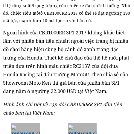
tỉ lệ công suất/trọng lượng của chiếc xe đạt mức lí tưởng. Nhờ
đó, chiếc siêu môtô CBR1000RR 2017 có thể sẽ đạt ngưỡng 190
mã lực, mạnh hơn 10 mã lực so với bản cũ.
Ngoại hình của CBR1000RR SP1 2017 không khác biệt
lắm với phiên bản tiêu chuẩn ngoài việc trang bị nhiều
đồ chơi hàng hiệu cùng bộ cánh đỏ xanh trắng đặc
trưng của Honda. Thiết kế chủ đạo của thế hệ mới phát
triển dựa trên hình mẫu chiếc RC213V của đội đua
Honda Racing tại đấu trường MotoGP. Theo chia sẻ của
Showroom Moto Ken thì giá bán của phiên bản SP1
đang nằm ở ngưỡng 32.000 USD tại Việt Nam.
Hình ảnh chi tiết về cặp đôi CBR1000RR SP1 đầu tiên
chào bán tại Việt Nam: