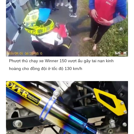
Phượt thủ chạy xe Winner 150 vượt ẩu gây tai nạn kinh
hoàng cho đồng đội ở tốc độ 130 km/h