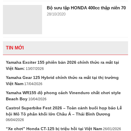
Bộ sưu tập HONDA 400cc thập niên 70
28/10/2020
TIN MỚI
Yamaha Exciter 155 phiên bản 2026 chính thức ra mắt tại
Việt Nam:
13/07/2026
Yamaha Gear 125 Hybrid chính thức ra mắt tại thị trường
Việt Nam
17/04/2026
Yamaha WR155 độ phong cách Vinenduro chất chơi style
Beach Boy
10/04/2026
Castrol Superbike Fest 2026 – Toàn cảnh buổi họp báo Lễ
hội Mô Tô phân khối lớn Châu Á – Thái Bình Dương
06/04/2026
“Xe chơi” Honda CT-125 bị triệu hồi tại Việt Nam
26/01/2026