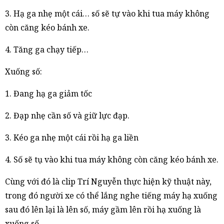
3. Hạ ga nhẹ một cái… số sẽ tự vào khi tua máy không
còn căng kéo bánh xe.
4. Tăng ga chạy tiếp…
Xuống số:
1. Đang hạ ga giảm tốc
2. Đạp nhẹ cần số và giữ lực đạp.
3. Kéo ga nhẹ một cái rồi hạ ga liền
4. Số sẽ tụ vào khi tua máy không còn căng kéo bánh xe.
Cùng với đó là clip Trí Nguyễn thực hiện kỹ thuật này,
trong đó người xe có thể lắng nghe tiếng máy hạ xuống
sau đó lên lại là lên số, máy gầm lên rồi hạ xuống là
xuống số.