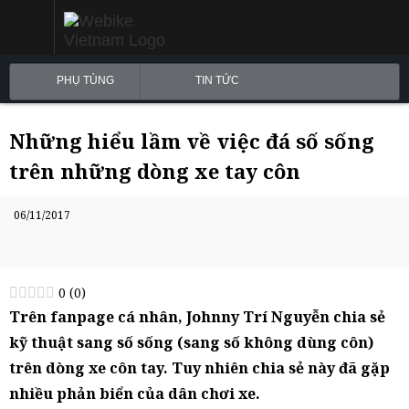
PHỤ TÙNG
TIN TỨC
Những hiểu lầm về việc đá số sống
trên những dòng xe tay côn
06/11/2017
0
(
0
)
Trên fanpage cá nhân, Johnny Trí Nguyễn chia sẻ
kỹ thuật sang số sống (sang số không dùng côn)
trên dòng xe côn tay. Tuy nhiên chia sẻ này đã gặp
nhiều phản biển của dân chơi xe.