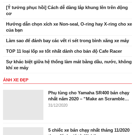
[Ý tưởng phục hồi] Cách dễ dàng lắp khung lên trên động
cơ
Hướng dẫn chọn xích xe Non-seal, O-ring hay X-ring cho xe
của bạn
Làm sao để đánh bay các vết rỉ sét trong bình xăng xe máy
TOP 11 loại lốp xe tốt nhất dành cho bản độ Cafe Racer
Sự khác biệt giữa hệ thống làm mát bằng dầu, nước, không
khí xe máy
ẢNH XE ĐẸP
Phụ tùng cho Yamaha SR400 bán chạy
nhất năm 2020 – “Make an Scramble…
31/12/2020
5 chiếc xe bán chạy nhất tháng 11/2020