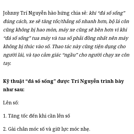
Johnny Trí Nguyễn hào hứng chia sẻ:
khi “đá số sống”
đúng cách, xe sẽ tăng tốc/thắng số nhanh hơn, bộ lá côn
cũng không bị hao mòn, máy xe cũng sẽ bền hơn vì khi
“đá số sống” tua máy và tua số phải đồng nhất nên máy
không bị thúc vào số. Thao tác này cũng tiện dụng cho
người lái, và tạo cảm giác “ngầu” cho người chạy xe côn
tay.
Kỹ thuật “đá số sống” được Trí Nguyễn trình bày
như sau:
Lên số:
1. Tăng tốc đến khi cần lên số
2. Gài chân móc số và giữ lực móc nhẹ.