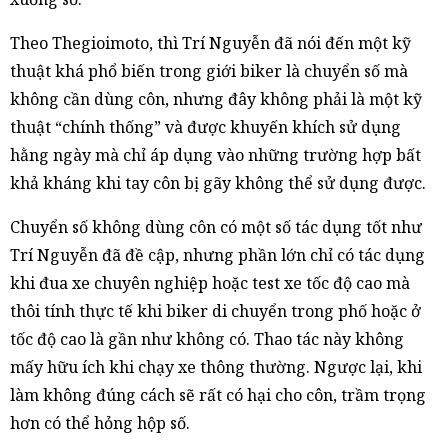
Theo Thegioimoto, thì Trí Nguyễn đã nói đến một kỹ
thuật khá phổ biến trong giới biker là chuyển số mà
không cần dùng côn, nhưng đây không phải là một kỹ
thuật “chính thống” và được khuyến khích sử dụng
hằng ngày mà chỉ áp dụng vào những trường hợp bất
khả kháng khi tay côn bị gãy không thể sử dụng được.
Chuyển số không dùng côn có một số tác dụng tốt như
Trí Nguyễn đã đề cập, nhưng phần lớn chỉ có tác dụng
khi đua xe chuyên nghiệp hoặc test xe tốc độ cao mà
thôi tính thực tế khi biker di chuyển trong phố hoặc ở
tốc độ cao là gần như không có. Thao tác này không
mấy hữu ích khi chạy xe thông thường. Ngược lại, khi
làm không đúng cách sẽ rất có hại cho côn, trầm trọng
hơn có thể hỏng hộp số.