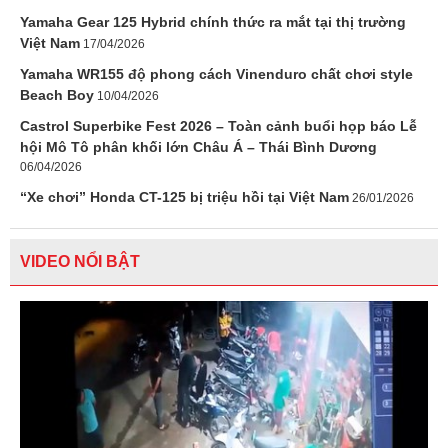
Yamaha Gear 125 Hybrid chính thức ra mắt tại thị trường
Việt Nam
17/04/2026
Yamaha WR155 độ phong cách Vinenduro chất chơi style
Beach Boy
10/04/2026
Castrol Superbike Fest 2026 – Toàn cảnh buổi họp báo Lễ
hội Mô Tô phân khối lớn Châu Á – Thái Bình Dương
06/04/2026
“Xe chơi” Honda CT-125 bị triệu hồi tại Việt Nam
26/01/2026
VIDEO NỔI BẬT