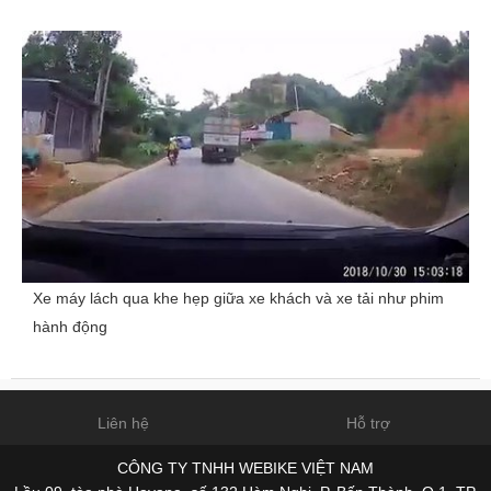
Xe máy lách qua khe hẹp giữa xe khách và xe tải như phim
hành động
Liên hệ
Hỗ trợ
CÔNG TY TNHH WEBIKE VIỆT NAM