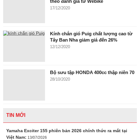
theo đánh giá từ Webike
17/12/2020
Kính chắn gió Puig chất lượng cao từ
Tây Ban Nha giảm giá đến 26%
12/12/2020
Bộ sưu tập HONDA 400cc thập niên 70
28/10/2020
TIN MỚI
Yamaha Exciter 155 phiên bản 2026 chính thức ra mắt tại
Việt Nam:
13/07/2026