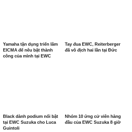
Yamaha tận dụng triển lãm
Tay đua EWC, Reiterberger
EICMA để nêu bật thành
đã vô địch hai lần tại Đức
công của mình tại EWC
Black dành podium nổi bật
Nhóm 10 ứng cử viên hàng
tại EWC Suzuka cho Luca
đầu của EWC Suzuka 8 giờ
Guintoli