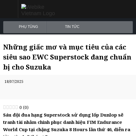
PHỤ TÙNG
TIN TỨC
Những giấc mơ và mục tiêu của các
siêu sao EWC Superstock đang chuẩn
bị cho Suzuka
18/07/2025
0
(
0
)
Sáu đội đua hạng
Superstock sử dụng lốp Dunlop
sẽ
tranh tài nhằm chinh phục danh hiệu
FIM Endurance
World Cup
tại chặng
Suzuka 8 Hours lần thứ 46
, diễn ra