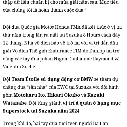
thập dữ liệu chuẩn bị cho mùa giải năm sau. Mục tiêu
của chúng tôi là hoàn thành cuộc đua.”
Đội đua Quốc gia Motos Honda FMA đã kết thúc ở vị trí
thứ năm trong lần ra mắt tại Suzuka 8 Hours cách đây
12 tháng. Nhà vô địch bảo vệ trở lại với vị trí dẫn đầu
giải Vô địch Thế giới Endurance FIM do Dunlop tài trợ
cùng các tay đua Johan Nigon, Guillaume Raymond và
Valentin Suchet.
Đội
Team Étoile sử dụng động cơ BMW
sẽ tham dự
chặng đua “sân nhà” của EWC tại Suzuka với đội hình
gồm
Motoharu Ito, Hikari Okubo
và
Kazuki
Watanabe
. Đội từng giành
vị trí á quân ở hạng mục
Superstock tại Suzuka năm 2024
.
Trong khi đó, hai tay đua tuổi teen người Ba Lan