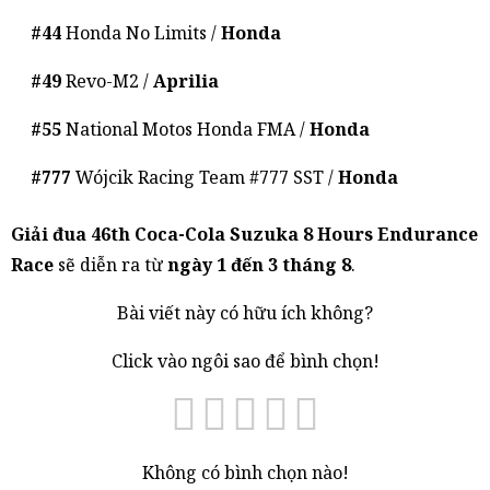
#44
Honda No Limits /
Honda
#49
Revo-M2 /
Aprilia
#55
National Motos Honda FMA /
Honda
#777
Wójcik Racing Team #777 SST /
Honda
Giải đua 46th Coca-Cola Suzuka 8 Hours Endurance
Race
sẽ diễn ra từ
ngày 1 đến 3 tháng 8
.
Bài viết này có hữu ích không?
Click vào ngôi sao để bình chọn!
Không có bình chọn nào!