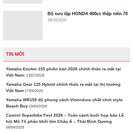
Bộ sưu tập HONDA 400cc thập niên 70
28/10/2020
TIN MỚI
Yamaha Exciter 155 phiên bản 2026 chính thức ra mắt tại
Việt Nam:
13/07/2026
Yamaha Gear 125 Hybrid chính thức ra mắt tại thị trường
Việt Nam
17/04/2026
Yamaha WR155 độ phong cách Vinenduro chất chơi style
Beach Boy
10/04/2026
Castrol Superbike Fest 2026 – Toàn cảnh buổi họp báo Lễ
hội Mô Tô phân khối lớn Châu Á – Thái Bình Dương
06/04/2026