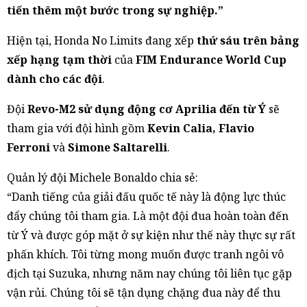
tiến thêm một bước trong sự nghiệp.”
Hiện tại, Honda No Limits đang xếp
thứ sáu trên bảng
xếp hạng tạm thời
của
FIM Endurance World Cup
dành cho các đội
.
Đội
Revo-M2 sử dụng động cơ Aprilia đến từ Ý
sẽ
tham gia với đội hình gồm
Kevin Calia, Flavio
Ferroni
và
Simone Saltarelli
.
Quản lý đội Michele Bonaldo chia sẻ:
“Danh tiếng của giải đấu quốc tế này là động lực thúc
đẩy chúng tôi tham gia. Là một đội đua hoàn toàn đến
từ Ý và được góp mặt ở sự kiện như thế này thực sự rất
phấn khích. Tôi từng mong muốn được tranh ngôi vô
địch tại Suzuka, nhưng năm nay chúng tôi liên tục gặp
vận rủi. Chúng tôi sẽ tận dụng chặng đua này để thu