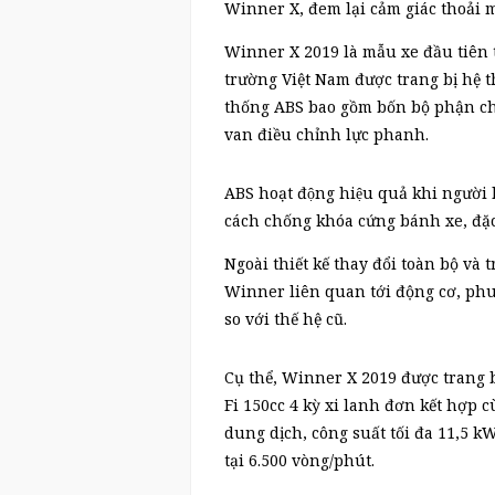
Winner X, đem lại cảm giác thoải m
Winner X 2019 là mẫu xe đầu tiên t
trường Việt Nam được trang bị hệ 
thống ABS bao gồm bốn bộ phận chí
van điều chỉnh lực phanh.
ABS hoạt động hiệu quả khi người 
cách chống khóa cứng bánh xe, đặc b
Ngoài thiết kế thay đổi toàn bộ và
Winner liên quan tới động cơ, phu
so với thế hệ cũ.
Cụ thể, Winner X 2019 được trang 
Fi 150cc 4 kỳ xi lanh đơn kết hợp 
dung dịch, công suất tối đa 11,5 k
tại 6.500 vòng/phút.