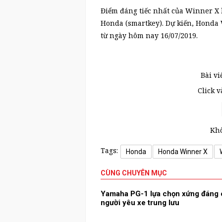
Điểm đáng tiếc nhất của Winner X 
Honda (smartkey). Dự kiến, Honda W
từ ngày hôm nay 16/07/2019.
Bài vi
Click 
Khô
Tags:
Honda
Honda Winner X
CÙNG CHUYÊN MỤC
Yamaha PG-1 lựa chọn xứng đáng
người yêu xe trung lưu