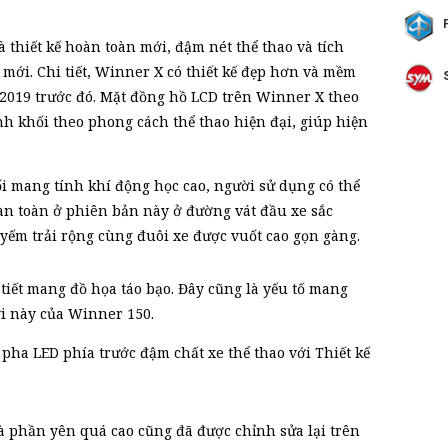
 thiết kế hoàn toàn mới, đậm nét thể thao và tích
mới. Chi tiết, Winner X có thiết kế đẹp hơn và mềm
2019 trước đó. Mặt đồng hồ LCD trên Winner X theo
h khối theo phong cách thể thao hiện đại, giúp hiện
 mang tính khí động học cao, người sử dụng có thể
àn toàn ở phiên bản này ở đường vát đầu xe sắc
 yếm trải rộng cùng đuôi xe được vuốt cao gọn gàng.
i tiết mang đồ họa táo bạo. Đây cũng là yếu tố mang
i này của Winner 150.
pha LED phía trước đậm chất xe thể thao với Thiết kế
 phần yên quá cao cũng đã được chỉnh sửa lại trên