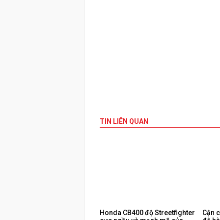
TIN LIÊN QUAN
Honda CB400 độ Streetfighter
Cận c