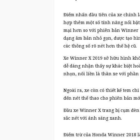
Điểm nhấn đầu tiên của xe chính là
hợp thêm một số tính năng nổi bật 
mại hơn so với phiên bản Winner 
dạng âm bản nhỏ gọn, được tạo hìn
các thông số rõ nét hơn thế hệ cũ.
Xe Winner X 2019 sở hữu hình khối
dễ dàng nhận thấy sự khác biệt ho
nhọn, nối liền là thân xe với phần
Ngoài ra, xe còn có thiết kế tem ch
đến nét thể thao cho phiên bản mớ
Đầu xe Winner X trang bị cụm đèn 
sắc nét với ánh sáng xanh.
Điểm trừ của Honda Winner 2018 là