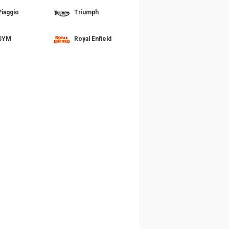
Piaggio
Triumph
SYM
Royal Enfield