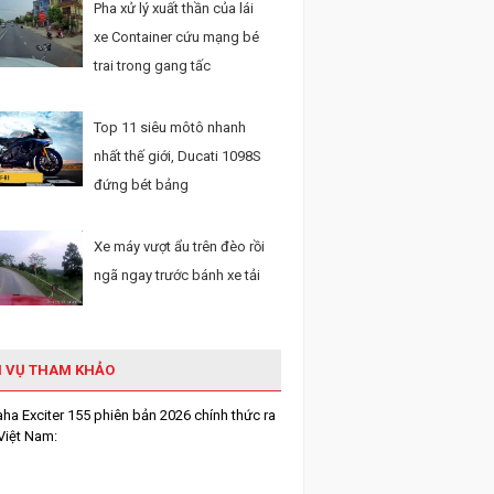
Pha xử lý xuất thần của lái
xe Container cứu mạng bé
trai trong gang tấc
Top 11 siêu môtô nhanh
nhất thế giới, Ducati 1098S
đứng bét bảng
Xe máy vượt ẩu trên đèo rồi
ngã ngay trước bánh xe tải
H VỤ THAM KHẢO