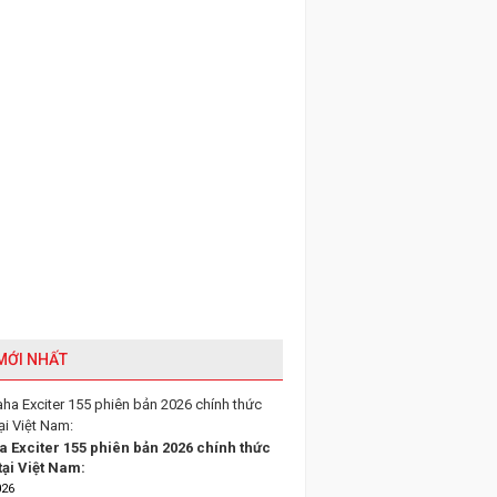
 MỚI NHẤT
 Exciter 155 phiên bản 2026 chính thức
tại Việt Nam:
026