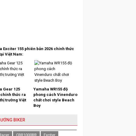
 Exciter 155 phiên bản 2026 chính thức
tại Việt Nam:
 Gear 125
Yamaha WR155 độ
 chính thức ra
phong cách Vinenduro
 thị trường Việt
chất chơi style Beach
Boy
HƯỚNG BIKER
Racer
CBR1000RR
Exciter