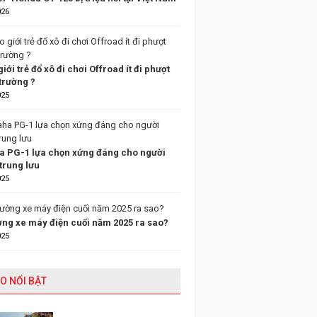
026
giới trẻ đổ xô đi chơi Offroad ít đi phượt
trường ?
025
 PG-1 lựa chọn xứng đáng cho người
trung lưu
025
ường xe máy điện cuối năm 2025 ra sao?
025
O NỔI BẬT