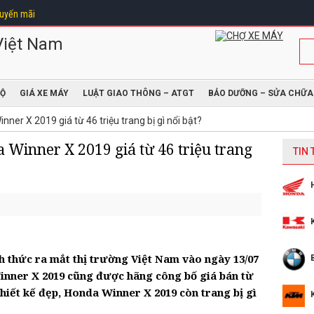
uyến mãi
ĐỘ
GIÁ XE MÁY
LUẬT GIAO THÔNG – ATGT
BẢO DƯỠNG – SỬA CHỮA
nner X 2019 giá từ 46 triệu trang bị gì nổi bật?
a Winner X 2019 giá từ 46 triệu trang
TIN
 thức ra mắt thị trường Việt Nam vào ngày 13/07
Winner X 2019 cũng được hãng công bố giá bán từ
thiết kế đẹp, Honda Winner X 2019 còn trang bị gì