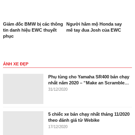
Giám đốc BMW bị các thông
Người hâm mộ Honda say
tin danh hiệu EWC thuyết
mê tay đua Josh của EWC
phục
ẢNH XE ĐẸP
Phụ tùng cho Yamaha SR400 bán chạy
nhất năm 2020 – “Make an Scramble…
31/12/2020
5 chiếc xe bán chạy nhất tháng 11/2020
theo đánh giá từ Webike
17/12/2020