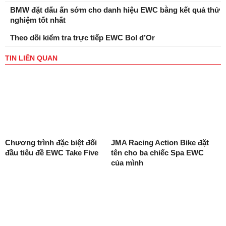
BMW đặt dấu ấn sớm cho danh hiệu EWC bằng kết quả thử
nghiệm tốt nhất
Theo dõi kiểm tra trực tiếp EWC Bol d’Or
TIN LIÊN QUAN
Chương trình đặc biệt đối
JMA Racing Action Bike đặt
đầu tiêu đề EWC Take Five
tên cho ba chiếc Spa EWC
của mình