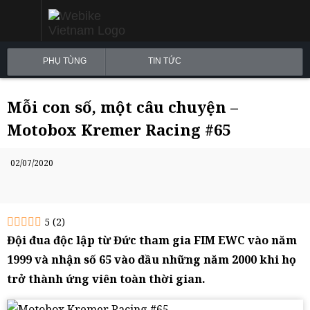
PHỤ TÙNG
TIN TỨC
Mỗi con số, một câu chuyện –
Motobox Kremer Racing #65
02/07/2020
5
(
2
)
Đội đua độc lập từ Đức tham gia FIM EWC vào năm
1999 và nhận số 65 vào đầu những năm 2000 khi họ
trở thành ứng viên toàn thời gian.