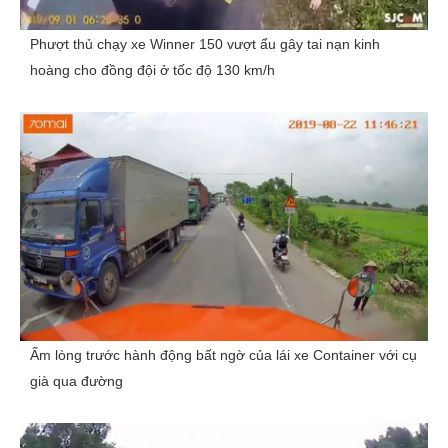
Phượt thủ chạy xe Winner 150 vượt ẩu gây tai nạn kinh
hoàng cho đồng đội ở tốc độ 130 km/h
Ấm lòng trước hành động bất ngờ của lái xe Container với cụ
già qua đường