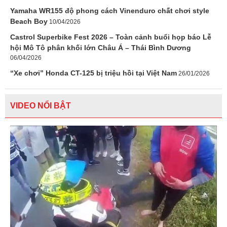
Yamaha WR155 độ phong cách Vinenduro chất chơi style
Beach Boy
10/04/2026
Castrol Superbike Fest 2026 – Toàn cảnh buổi họp báo Lễ
hội Mô Tô phân khối lớn Châu Á – Thái Bình Dương
06/04/2026
“Xe chơi” Honda CT-125 bị triệu hồi tại Việt Nam
26/01/2026
VIDEO NỔI BẬT