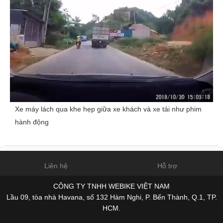
Xe máy lách qua khe hẹp giữa xe khách và xe tải như phim
hành động
Liên hệ
Hỗ trợ
CÔNG TY TNHH WEBIKE VIỆT NAM
Lầu 09, tòa nhà Havana, số 132 Hàm Nghi, P. Bến Thành, Q.1, TP.
HCM.