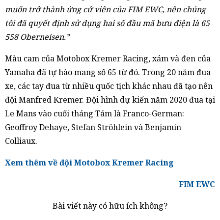
muốn trở thành ứng cử viên của FIM EWC, nên chúng
tôi đã quyết định sử dụng hai số đầu mã bưu điện là 65
558 Oberneisen.”
Màu cam của Motobox Kremer Racing, xám và đen của
Yamaha đã tự hào mang số 65 từ đó. Trong 20 năm đua
xe, các tay đua từ nhiều quốc tịch khác nhau đã tạo nên
đội Manfred Kremer. Đội hình dự kiến năm 2020 đua tại
Le Mans vào cuối tháng Tám là Franco-German:
Geoffroy Dehaye, Stefan Ströhlein và Benjamin
Colliaux.
Xem thêm về đội Motobox Kremer Racing
FIM EWC
Bài viết này có hữu ích không?