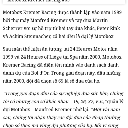
Motobox Kremer Racing được thành lập vào năm 1999
bởi thợ máy Manfred Kremer và tay đua Martin
Scherrer với sự hỗ trợ từ hai tay đua khác, Peter Rink
và Achim Steinnacher, cả hai đều là đại lý Motobox.
Sau màn thể hiện ấn tượng tại 24 Heures Motos năm
1999 và 24 Heures of Liège tại Spa năm 2000, Motobox
Kremer Racing đã điền tên mình vào danh sách danh
danh dự của Bol d’Or. Trong giai đoạn này, đầu những
năm 2000, đội đã chọn số 65 là số đua của họ.
“Trong giai đoạn đầu của sự nghiệp đua sức bền, chúng
tôi có những con số khác nhau – 19, 26, 37, v..v.,”
quản lý
đội Motobox – Manfred Kremer nhớ lại.
“Một vài năm
sau, chúng tôi nhận thấy các đội đua của Pháp thường
chọn số theo mã vùng địa phương của họ. Bởi vì cũng