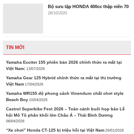
Bộ sưu tập HONDA 400cc thập niên 70
28/10/2020
TIN MỚI
Yamaha Exciter 155 phiên bản 2026 chính thức ra mắt tại
Việt Nam:
13/07/2026
Yamaha Gear 125 Hybrid chính thức ra mắt tại thị trường
Việt Nam
17/04/2026
Yamaha WR155 độ phong cách Vinenduro chất chơi style
Beach Boy
10/04/2026
Castrol Superbike Fest 2026 – Toàn cảnh buổi họp báo Lễ
hội Mô Tô phân khối lớn Châu Á – Thái Bình Dương
06/04/2026
“Xe chơi” Honda CT-125 bị triệu hồi tại Việt Nam
26/01/2026