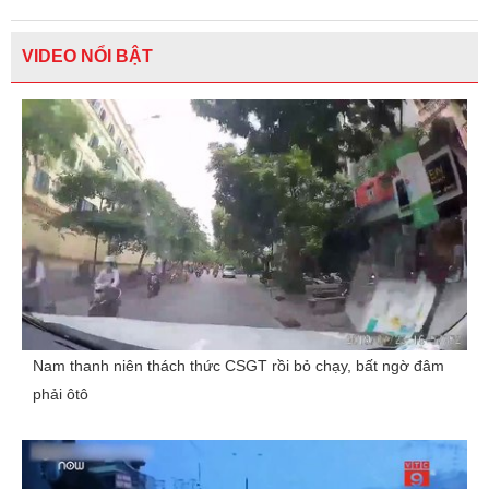
VIDEO NỔI BẬT
Nam thanh niên thách thức CSGT rồi bỏ chạy, bất ngờ đâm
phải ôtô