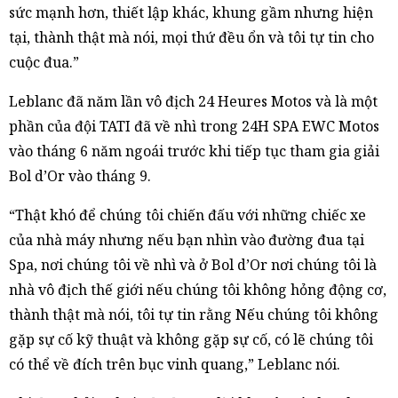
sức mạnh hơn, thiết lập khác, khung gầm nhưng hiện
tại, thành thật mà nói, mọi thứ đều ổn và tôi tự tin cho
cuộc đua.”
Leblanc đã năm lần vô địch 24 Heures Motos và là một
phần của đội TATI đã về nhì trong 24H SPA EWC Motos
vào tháng 6 năm ngoái trước khi tiếp tục tham gia giải
Bol d’Or vào tháng 9.
“Thật khó để chúng tôi chiến đấu với những chiếc xe
của nhà máy nhưng nếu bạn nhìn vào đường đua tại
Spa, nơi chúng tôi về nhì và ở Bol d’Or nơi chúng tôi là
nhà vô địch thế giới nếu chúng tôi không hỏng động cơ,
thành thật mà nói, tôi tự tin rằng Nếu chúng tôi không
gặp sự cố kỹ thuật và không gặp sự cố, có lẽ chúng tôi
có thể về đích trên bục vinh quang,” Leblanc nói.