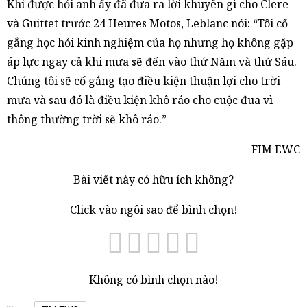
Khi được hỏi anh ấy đã đưa ra lời khuyên gì cho Clere
và Guittet trước 24 Heures Motos, Leblanc nói: “Tôi cố
gắng học hỏi kinh nghiệm của họ nhưng họ không gặp
áp lực ngay cả khi mưa sẽ đến vào thứ Năm và thứ Sáu.
Chúng tôi sẽ cố gắng tạo điều kiện thuận lợi cho trời
mưa và sau đó là điều kiện khô ráo cho cuộc đua vì
thông thường trời sẽ khô ráo.”
FIM EWC
Bài viết này có hữu ích không?
Click vào ngôi sao để bình chọn!
Không có bình chọn nào!