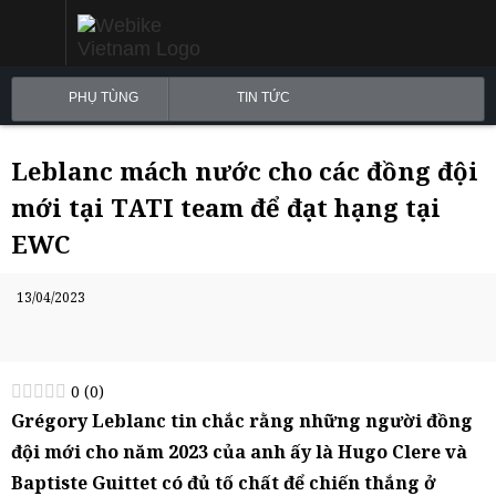
PHỤ TÙNG
TIN TỨC
Leblanc mách nước cho các đồng đội
mới tại TATI team để đạt hạng tại
EWC
13/04/2023
0
(
0
)
Grégory Leblanc tin chắc rằng những người đồng
đội mới cho năm 2023 của anh ấy là Hugo Clere và
Baptiste Guittet có đủ tố chất để chiến thắng ở