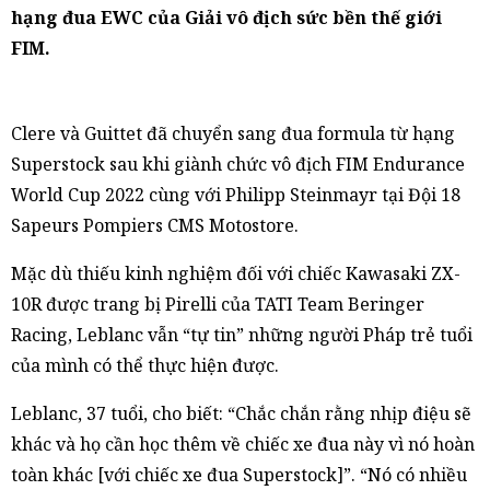
hạng đua EWC của Giải vô địch sức bền thế giới
FIM.
Clere và Guittet đã chuyển sang đua formula từ hạng
Superstock sau khi giành chức vô địch FIM Endurance
World Cup 2022 cùng với Philipp Steinmayr tại Đội 18
Sapeurs Pompiers CMS Motostore.
Mặc dù thiếu kinh nghiệm đối với chiếc Kawasaki ZX-
10R được trang bị Pirelli của TATI Team Beringer
Racing, Leblanc vẫn “tự tin” những người Pháp trẻ tuổi
của mình có thể thực hiện được.
Leblanc, 37 tuổi, cho biết: “Chắc chắn rằng nhịp điệu sẽ
khác và họ cần học thêm về chiếc xe đua này vì nó hoàn
toàn khác [với chiếc xe đua Superstock]”. “Nó có nhiều