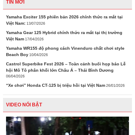
TIN MỚI
Yamaha Exciter 155 phiên bản 2026 chính thức ra mắt tại
Việt Nam:
13/07/2026
Yamaha Gear 125 Hybrid chính thức ra mắt tại thị trường
Việt Nam
17/04/2026
Yamaha WR155 độ phong cách Vinenduro chất chơi style
Beach Boy
10/04/2026
Castrol Superbike Fest 2026 – Toàn cảnh buổi họp báo Lễ
hội Mô Tô phân khối lớn Châu Á – Thái Bình Dương
06/04/2026
“Xe chơi” Honda CT-125 bị triệu hồi tại Việt Nam
26/01/2026
VIDEO NỔI BẬT