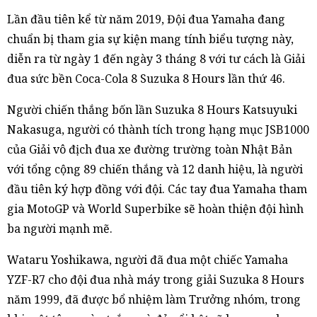
Lần đầu tiên kể từ năm 2019, Đội đua Yamaha đang
chuẩn bị tham gia sự kiện mang tính biểu tượng này,
diễn ra từ ngày 1 đến ngày 3 tháng 8 với tư cách là Giải
đua sức bền Coca-Cola 8 Suzuka 8 Hours lần thứ 46.
Người chiến thắng bốn lần Suzuka 8 Hours Katsuyuki
Nakasuga, người có thành tích trong hạng mục JSB1000
của Giải vô địch đua xe đường trường toàn Nhật Bản
với tổng cộng 89 chiến thắng và 12 danh hiệu, là người
đầu tiên ký hợp đồng với đội. Các tay đua Yamaha tham
gia MotoGP và World Superbike sẽ hoàn thiện đội hình
ba người mạnh mẽ.
Wataru Yoshikawa, người đã đua một chiếc Yamaha
YZF-R7 cho đội đua nhà máy trong giải Suzuka 8 Hours
năm 1999, đã được bổ nhiệm làm Trưởng nhóm, trong