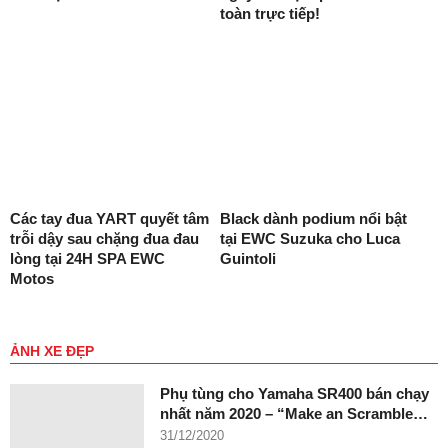
toàn trực tiếp!
Các tay đua YART quyết tâm
Black dành podium nổi bật
trỗi dậy sau chặng đua đau
tại EWC Suzuka cho Luca
lòng tại 24H SPA EWC
Guintoli
Motos
ẢNH XE ĐẸP
Phụ tùng cho Yamaha SR400 bán chạy
nhất năm 2020 – “Make an Scramble…
31/12/2020