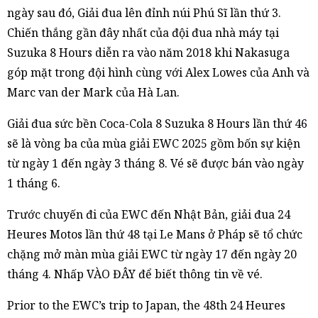
ngày sau đó, Giải đua lên đỉnh núi Phú Sĩ lần thứ 3.
Chiến thắng gần đây nhất của đội đua nhà máy tại
Suzuka 8 Hours diễn ra vào năm 2018 khi Nakasuga
góp mặt trong đội hình cùng với Alex Lowes của Anh và
Marc van der Mark của Hà Lan.
Giải đua sức bền Coca-Cola 8 Suzuka 8 Hours lần thứ 46
sẽ là vòng ba của mùa giải EWC 2025 gồm bốn sự kiện
từ ngày 1 đến ngày 3 tháng 8. Vé sẽ được bán vào ngày
1 tháng 6.
Trước chuyến đi của EWC đến Nhật Bản, giải đua 24
Heures Motos lần thứ 48 tại Le Mans ở Pháp sẽ tổ chức
chặng mở màn mùa giải EWC từ ngày 17 đến ngày 20
tháng 4. Nhấp VÀO ĐÂY để biết thông tin về vé.
Prior to the EWC’s trip to Japan, the 48th 24 Heures