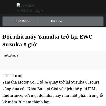
PHỤ TÙNG
TIN TỨC
Đội nhà máy Yamaha trở lại EWC
Suzuka 8 giờ
20/03/2025
0
(
0
)
Yamaha Motor Co., Ltd sẽ quay trở lại Suzuka 8 Hours,
vòng đua của Nhật Bản tại Giải vô địch thế giới FIM
Endurance, với một đội nhà máy như một phần trong lễ
kỷ niệm 70 năm thành lập.