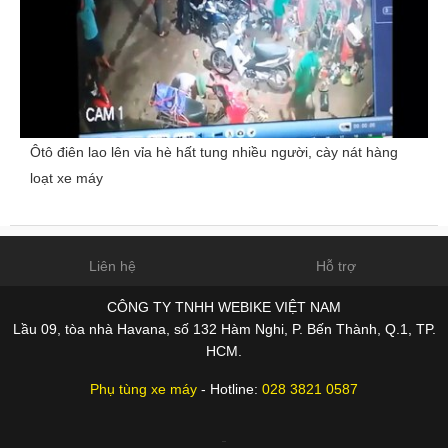
Ôtô điên lao lên vỉa hè hất tung nhiều người, cày nát hàng
loạt xe máy
Liên hệ
Hỗ trợ
CÔNG TY TNHH WEBIKE VIỆT NAM
Lầu 09, tòa nhà Havana, số 132 Hàm Nghi, P. Bến Thành, Q.1, TP.
HCM.
Phụ tùng xe máy
- Hotline:
028 3821 0587