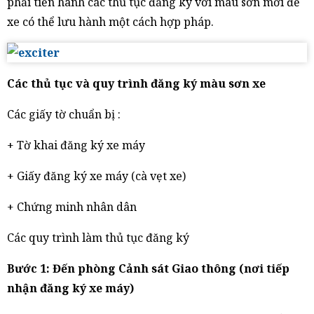
phải tiến hành các thủ tục đăng ký với màu sơn mới để
xe có thể lưu hành một cách hợp pháp.
Các thủ tục và quy trình đăng ký màu sơn xe
Các giấy tờ chuẩn bị :
+ Tờ khai đăng ký xe máy
+ Giấy đăng ký xe máy (cà vẹt xe)
+ Chứng minh nhân dân
Các quy trình làm thủ tục đăng ký
Bước 1: Đến phòng Cảnh sát Giao thông (nơi tiếp
nhận đăng ký xe máy)