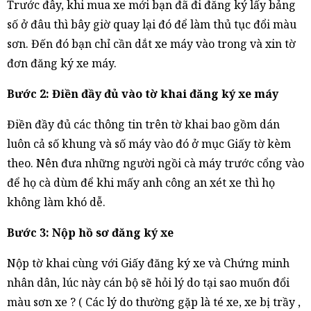
Trước đây, khi mua xe mới bạn đã đi đăng ký lấy bảng
số ở đâu thì bây giờ quay lại đó để làm thủ tục đổi màu
sơn. Đến đó bạn chỉ cần dắt xe máy vào trong và xin tờ
đơn đăng ký xe máy.
Bước 2: Điền đầy đủ vào tờ khai đăng ký xe máy
Điền đầy đủ các thông tin trên tờ khai bao gồm dán
luôn cả số khung và số máy vào đó ở mục Giấy tờ kèm
theo. Nên đưa những người ngồi cà máy trước cổng vào
để họ cà dùm để khi mấy anh công an xét xe thì họ
không làm khó dễ.
Bước 3: Nộp hồ sơ đăng ký xe
Nộp tờ khai cùng với Giấy đăng ký xe và Chứng minh
nhân dân, lúc này cán bộ sẽ hỏi lý do tại sao muốn đổi
màu sơn xe ? ( Các lý do thường gặp là té xe, xe bị trầy ,