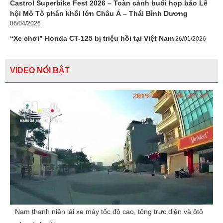
Castrol Superbike Fest 2026 – Toàn cảnh buổi họp báo Lễ
hội Mô Tô phân khối lớn Châu Á – Thái Bình Dương
06/04/2026
“Xe chơi” Honda CT-125 bị triệu hồi tại Việt Nam
26/01/2026
VIDEO NỔI BẬT
Nam thanh niên lái xe máy tốc độ cao, tông trực diện và ôtô