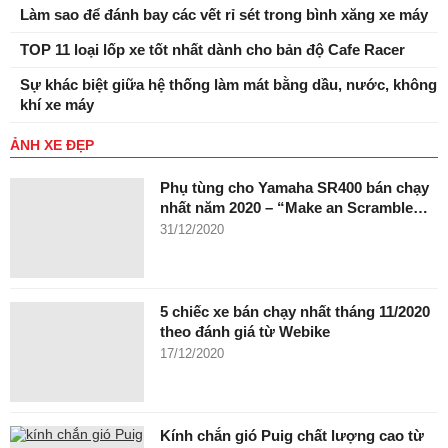
Làm sao để đánh bay các vết rỉ sét trong bình xăng xe máy
TOP 11 loại lốp xe tốt nhất dành cho bản độ Cafe Racer
Sự khác biệt giữa hệ thống làm mát bằng dầu, nước, không
khí xe máy
ẢNH XE ĐẸP
Phụ tùng cho Yamaha SR400 bán chạy
nhất năm 2020 – “Make an Scramble…
31/12/2020
5 chiếc xe bán chạy nhất tháng 11/2020
theo đánh giá từ Webike
17/12/2020
Kính chắn gió Puig chất lượng cao từ