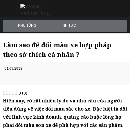
PHỤ TÙNG
TIN TỨC
Làm sao để đổi màu xe hợp pháp
theo sở thích cá nhân ?
04/09/2018
0
(
0
)
Hiện nay, có rất nhiều lý do và nhu cầu của người
tiêu dùng về việc đổi màu sắc cho xe. Đặc biệt là đối
với lĩnh vực kinh doanh, quảng cáo buộc lòng họ
phải đổi màu sơn xe để phù hợp với các sản phẩm,