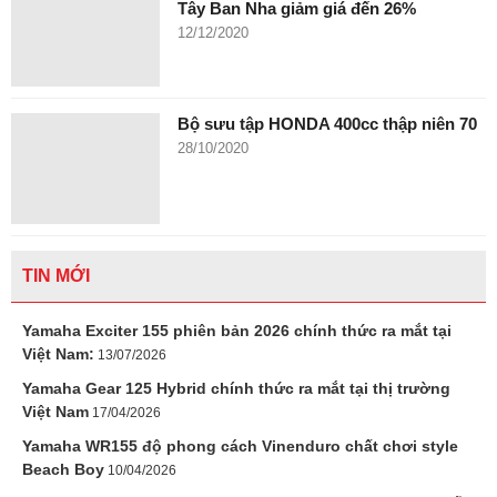
Tây Ban Nha giảm giá đến 26%
12/12/2020
Bộ sưu tập HONDA 400cc thập niên 70
28/10/2020
TIN MỚI
Yamaha Exciter 155 phiên bản 2026 chính thức ra mắt tại
Việt Nam:
13/07/2026
Yamaha Gear 125 Hybrid chính thức ra mắt tại thị trường
Việt Nam
17/04/2026
Yamaha WR155 độ phong cách Vinenduro chất chơi style
Beach Boy
10/04/2026