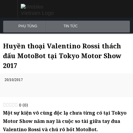
PHỤ TÙNG
TIN TỨC
Huyền thoại Valentino Rossi thách
đấu MotoBot tại Tokyo Motor Show
2017
20/10/2017
0
(
0
)
Một sự kiện vô cùng độc lạ chưa từng có tại Tokyo
Motor Show năm nay là cuộc so tài giữa tay đua
Valentino Rossi và chú rô bốt MotoBot.