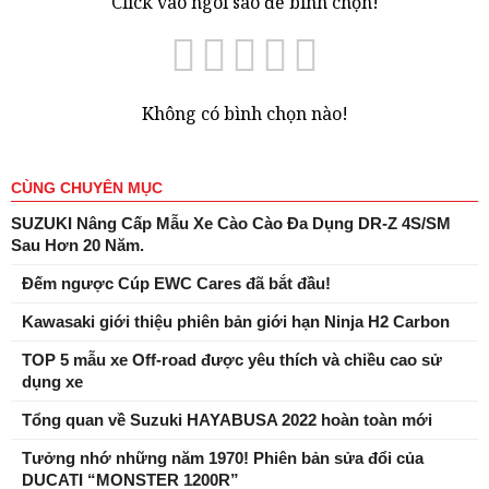
Click vào ngôi sao để bình chọn!
Không có bình chọn nào!
CÙNG CHUYÊN MỤC
SUZUKI Nâng Cấp Mẫu Xe Cào Cào Đa Dụng DR-Z 4S/SM
Sau Hơn 20 Năm.
Đếm ngược Cúp EWC Cares đã bắt đầu!
Kawasaki giới thiệu phiên bản giới hạn Ninja H2 Carbon
TOP 5 mẫu xe Off-road được yêu thích và chiều cao sử
dụng xe
Tổng quan về Suzuki HAYABUSA 2022 hoàn toàn mới
Tưởng nhớ những năm 1970! Phiên bản sửa đổi của
DUCATI “MONSTER 1200R”