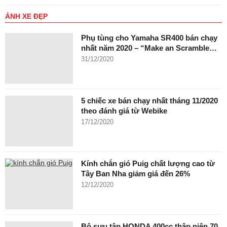
ẢNH XE ĐẸP
Phụ tùng cho Yamaha SR400 bán chạy
nhất năm 2020 – “Make an Scramble…
31/12/2020
5 chiếc xe bán chạy nhất tháng 11/2020
theo đánh giá từ Webike
17/12/2020
Kính chắn gió Puig chất lượng cao từ
Tây Ban Nha giảm giá đến 26%
12/12/2020
Bộ sưu tập HONDA 400cc thập niên 70