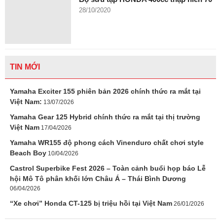
28/10/2020
TIN MỚI
Yamaha Exciter 155 phiên bản 2026 chính thức ra mắt tại
Việt Nam:
13/07/2026
Yamaha Gear 125 Hybrid chính thức ra mắt tại thị trường
Việt Nam
17/04/2026
Yamaha WR155 độ phong cách Vinenduro chất chơi style
Beach Boy
10/04/2026
Castrol Superbike Fest 2026 – Toàn cảnh buổi họp báo Lễ
hội Mô Tô phân khối lớn Châu Á – Thái Bình Dương
06/04/2026
“Xe chơi” Honda CT-125 bị triệu hồi tại Việt Nam
26/01/2026