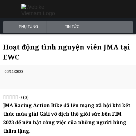
PHỤ TÙNG
TIN TỨC
Hoạt động tình nguyện viên JMA tại
EWC
05/11/2023
0
(
0
)
JMA Racing Action Bike đã lên mạng xã hội khi kết
thúc mùa giải Giải vô địch thế giới sức bền FIM
2023 để nêu bật công việc của những người hùng
thầm lặng.