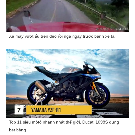
Xe máy vượt ẩu trên đèo rồi ngã ngay trước bánh xe tải
Top 11 siêu môtô nhanh nhất thế giới, Ducati 1098S đứng
bét bảng