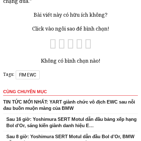
chặng đua.”
Bài viết này có hữu ích không?
Click vào ngôi sao để bình chọn!
Không có bình chọn nào!
Tags:
FIM EWC
CÙNG CHUYÊN MỤC
TIN TỨC MỚI NHẤT: YART giành chức vô địch EWC sau nỗi
đau buồn muộn màng của BMW
Sau 16 giờ: Yoshimura SERT Motul dẫn đầu bảng xếp hạng
Bol d’Or, sáng kiến ​​giành danh hiệu E…
Sau 8 giờ: Yoshimura SERT Motul dẫn đầu Bol d’Or, BMW