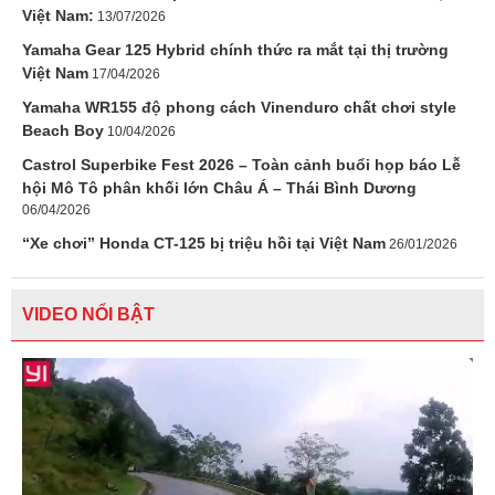
Việt Nam:
13/07/2026
Yamaha Gear 125 Hybrid chính thức ra mắt tại thị trường
Việt Nam
17/04/2026
Yamaha WR155 độ phong cách Vinenduro chất chơi style
Beach Boy
10/04/2026
Castrol Superbike Fest 2026 – Toàn cảnh buổi họp báo Lễ
hội Mô Tô phân khối lớn Châu Á – Thái Bình Dương
06/04/2026
“Xe chơi” Honda CT-125 bị triệu hồi tại Việt Nam
26/01/2026
VIDEO NỔI BẬT