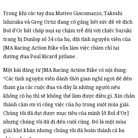
Trong khi các tay đua Matteo Giacomazzo, Takeshi
Ishizuka và Greg Ortiz đang cố gắng hết sức để về đích
Bol d’Or bất chấp mọi sự chậm trễ đối với chiếc Suzuki
trang bị Dunlop số 34 của họ, đội tình nguyện viên của
JMA Racing Action Bike vẫn làm việc chăm chỉ tại
đường đua Paul Ricard pitlane .
Một bài đăng từ JMA Racing Action Bike có nội dung:
“Các tình nguyện viên dành thời gian nghỉ ngơi để đến
tham gia các cuộc đua và đây là những người nếu
không có họ thì sẽ không thể làm được điều gì. Xin chân
thành cảm ơn vì công việc của họ trong suốt mùa giải.
Chúng tôi đã đạt được mục tiêu của mình [ở Bol d’Or]
nhưng chúng tôi đã đi đến cuối cùng. Đó là một mùa
giải khó khăn nhưng chúng tôi đã hoàn thành cả ba