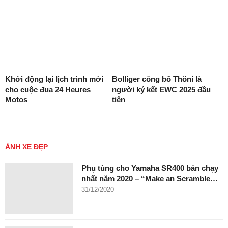
Khởi động lại lịch trình mới
Bolliger công bố Thöni là
cho cuộc đua 24 Heures
người ký kết EWC 2025 đầu
Motos
tiên
ẢNH XE ĐẸP
Phụ tùng cho Yamaha SR400 bán chạy
nhất năm 2020 – “Make an Scramble…
31/12/2020