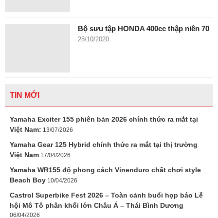
Bộ sưu tập HONDA 400cc thập niên 70
28/10/2020
TIN MỚI
Yamaha Exciter 155 phiên bản 2026 chính thức ra mắt tại
Việt Nam:
13/07/2026
Yamaha Gear 125 Hybrid chính thức ra mắt tại thị trường
Việt Nam
17/04/2026
Yamaha WR155 độ phong cách Vinenduro chất chơi style
Beach Boy
10/04/2026
Castrol Superbike Fest 2026 – Toàn cảnh buổi họp báo Lễ
hội Mô Tô phân khối lớn Châu Á – Thái Bình Dương
06/04/2026