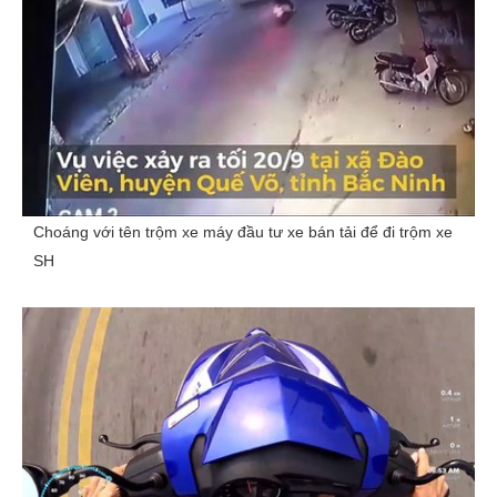
Choáng với tên trộm xe máy đầu tư xe bán tải để đi trộm xe
SH