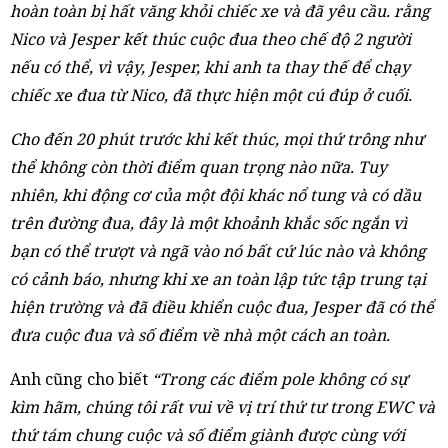
hoàn toàn bị hất văng khỏi chiếc xe và đã yêu cầu. rằng
Nico và Jesper kết thúc cuộc đua theo chế độ 2 người
nếu có thể, vì vậy, Jesper, khi anh ta thay thế để chạy
chiếc xe đua từ Nico, đã thực hiện một cú đúp ở cuối.
Cho đến 20 phút trước khi kết thúc, mọi thứ trông như
thể không còn thời điểm quan trọng nào nữa. Tuy
nhiên, khi động cơ của một đội khác nổ tung và có dầu
trên đường đua, đây là một khoảnh khắc sốc ngắn vì
bạn có thể trượt và ngã vào nó bất cứ lúc nào và không
có cảnh báo, nhưng khi xe an toàn lập tức tập trung tại
hiện trường và đã điều khiển cuộc đua, Jesper đã có thể
đưa cuộc đua và số điểm về nhà một cách an toàn.
Anh cũng cho biết
“Trong các điểm pole không có sự
kìm hãm, chúng tôi rất vui về vị trí thứ tư trong EWC và
thứ tám chung cuộc và số điểm giành được cùng với