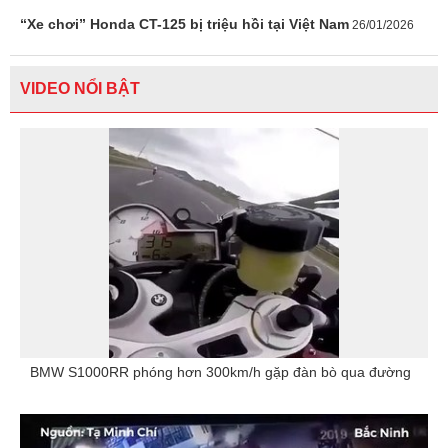
“Xe chơi” Honda CT-125 bị triệu hồi tại Việt Nam
26/01/2026
VIDEO NỔI BẬT
BMW S1000RR phóng hơn 300km/h gặp đàn bò qua đường