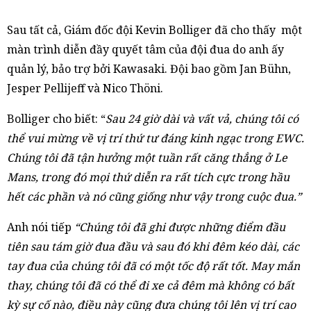
Sau tất cả, Giám đốc đội Kevin Bolliger đã cho thấy một
màn trình diễn đầy quyết tâm của đội đua do anh ấy
quản lý, bảo trợ bởi Kawasaki. Đội bao gồm Jan Bühn,
Jesper Pellijeff và Nico Thöni.
Bolliger cho biết: “
Sau 24 giờ dài và vất vả, chúng tôi có
thể vui mừng về vị trí thứ tư đáng kinh ngạc trong EWC.
Chúng tôi đã tận hưởng một tuần rất căng thẳng ở Le
Mans, trong đó mọi thứ diễn ra rất tích cực trong hầu
hết các phần và nó cũng giống như vậy trong cuộc đua.”
Anh nói tiếp
“Chúng tôi đã ghi được những điểm đầu
tiên sau tám giờ đua đầu và sau đó khi đêm kéo dài, các
tay đua của chúng tôi đã có một tốc độ rất tốt. May mắn
thay, chúng tôi đã có thể đi xe cả đêm mà không có bất
kỳ sự cố nào, điều này cũng đưa chúng tôi lên vị trí cao