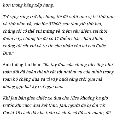
hơn trong bảng xếp hạng.
Từ rạng sáng trở đi, chúng tôi đã vượt qua vị trí thứ tám
và thứ năm và, vào lúc 07h00, sau tám giờ thứ hai,
chúng tôi có thể vui mừng về thêm sáu điểm, tại thời
điểm này, chúng tôi đã có 11 điểm chắc chắn khiến
chúng tôi rất vui và tự tin cho phần còn lại của Cuộc
Đua.”
Anh thông tin thêm
“Ba tay đua của chúng tôi cũng như
toàn đội đã hoàn thành rất tốt nhiệm vụ của mình trong
toàn bộ chặng đua và vì vậy buổi sáng trôi qua mà
không gặp bất kỳ trở ngại nào.
Khi Jan bàn giao chiếc xe đua cho Nico khoảng ba giờ
trước khi cuộc đua kết thúc, Jan, người đã bị ốm với
Covid-19 cách đây ba tuần và chưa có đủ sức mạnh, đã