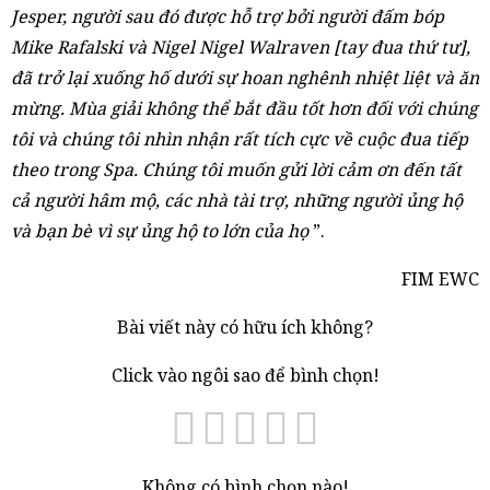
Jesper, người sau đó được hỗ trợ bởi người đấm bóp
Mike Rafalski và Nigel Nigel Walraven [tay đua thứ tư],
đã trở lại xuống hố dưới sự hoan nghênh nhiệt liệt và ăn
mừng. Mùa giải không thể bắt đầu tốt hơn đối với chúng
tôi và chúng tôi nhìn nhận rất tích cực về cuộc đua tiếp
theo trong Spa. Chúng tôi muốn gửi lời cảm ơn đến tất
cả người hâm mộ, các nhà tài trợ, những người ủng hộ
và bạn bè vì sự ủng hộ to lớn của họ
”.
FIM EWC
Bài viết này có hữu ích không?
Click vào ngôi sao để bình chọn!
Không có bình chọn nào!