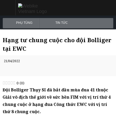
PHỤ TÙNG
TIN TỨC
Hạng tư chung cuộc cho đội Bolliger
tại EWC
21/04/2022
0
(
0
)
Đội Bolliger Thụy Sĩ đã bắt đầu mùa đua 41 thuộc
Giải vô địch thế giới về sức bền FIM với vị trí thứ 4
chung cuộc ở hạng đua Công thức EWC với vị trí
thứ 8 chung cuộc.