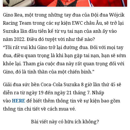
Gino Rea, một trong những tay đua của Đội đua Wójcik
Racing Team trong các sự kiện EWC châu Âu, sẽ trở lại
Suzuka lần đầu tiên kể từ vụ tai nạn của anh ấy vào
năm 2022. Điều đó tuyệt vời như thế nào?
“Tôi rất vui khi Gino trở lại đường đua. Đối với mọi tay
đua, điều quan trọng là khi bạn gặp tai nạn, bạn sẽ sớm
khỏe lại. Tham gia cuộc đua này rất quan trọng đối với
Gino, đó là tinh thần của một chiến binh.”
Giải đua sức bền Coca-Cola Suzuka 8 giờ lần thứ 45 sẽ
diễn ra từ ngày 19 đến ngày 21 tháng 7. Nhấp
vào
HERE
để biết thêm thông tin về sự kiện bao gồm
thông tin chi tiết về cách mua vé.
Bài viết này có hữu ích không?