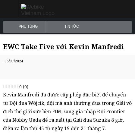
PHỤ TÙNG
TIN TỨC
EWC Take Five với Kevin Manfredi
05/07/2024
0
(
0
)
Kevin Manfredi đã được cấp phép đặc biệt để chuyển
từ Đội đua Wójcik, đội mà anh thường đua trong Giải vô
địch thế giới sức bền FIM, sang gia nhập Đội Frontier
của Nobby Ueda để ra mắt tại Giải đua Suzuka 8 giờ,
diễn ra lần thứ 45 từ ngày 19 đến 21 tháng 7.