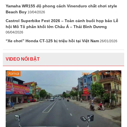
Yamaha WR155 độ phong cách Vinenduro chất chơi style
Beach Boy
10/04/2026
Castrol Superbike Fest 2026 – Toàn cảnh buổi họp báo Lễ
hội Mô Tô phân khối lớn Châu Á – Thái Bình Dương
06/04/2026
“Xe chơi” Honda CT-125 bị triệu hồi tại Việt Nam
26/01/2026
VIDEO NỔI BẬT