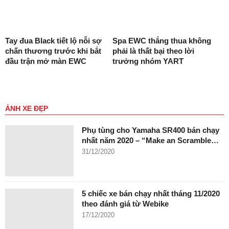
Tay đua Black tiết lộ nỗi sợ
Spa EWC thắng thua không
chấn thương trước khi bắt
phải là thất bại theo lời
đầu trận mở màn EWC
trưởng nhóm YART
ẢNH XE ĐẸP
Phụ tùng cho Yamaha SR400 bán chạy
nhất năm 2020 – “Make an Scramble…
31/12/2020
5 chiếc xe bán chạy nhất tháng 11/2020
theo đánh giá từ Webike
17/12/2020