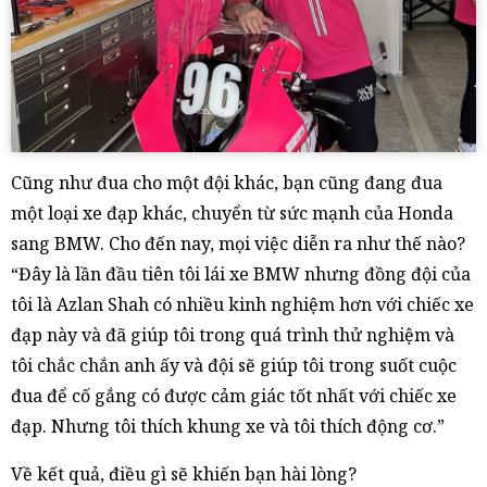
Cũng như đua cho một đội khác, bạn cũng đang đua
một loại xe đạp khác, chuyển từ sức mạnh của Honda
sang BMW. Cho đến nay, mọi việc diễn ra như thế nào?
“Đây là lần đầu tiên tôi lái xe BMW nhưng đồng đội của
tôi là Azlan Shah có nhiều kinh nghiệm hơn với chiếc xe
đạp này và đã giúp tôi trong quá trình thử nghiệm và
tôi chắc chắn anh ấy và đội sẽ giúp tôi trong suốt cuộc
đua để cố gắng có được cảm giác tốt nhất với chiếc xe
đạp. Nhưng tôi thích khung xe và tôi thích động cơ.”
Về kết quả, điều gì sẽ khiến bạn hài lòng?