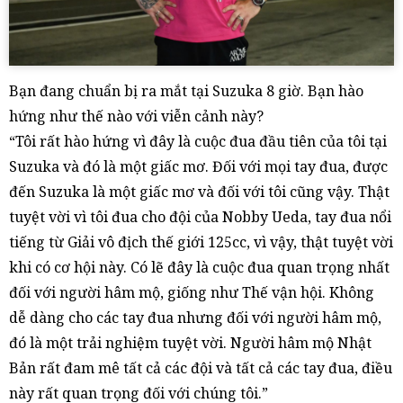
Bạn đang chuẩn bị ra mắt tại Suzuka 8 giờ. Bạn hào
hứng như thế nào với viễn cảnh này?
“Tôi rất hào hứng vì đây là cuộc đua đầu tiên của tôi tại
Suzuka và đó là một giấc mơ. Đối với mọi tay đua, được
đến Suzuka là một giấc mơ và đối với tôi cũng vậy. Thật
tuyệt vời vì tôi đua cho đội của Nobby Ueda, tay đua nổi
tiếng từ Giải vô địch thế giới 125cc, vì vậy, thật tuyệt vời
khi có cơ hội này. Có lẽ đây là cuộc đua quan trọng nhất
đối với người hâm mộ, giống như Thế vận hội. Không
dễ dàng cho các tay đua nhưng đối với người hâm mộ,
đó là một trải nghiệm tuyệt vời. Người hâm mộ Nhật
Bản rất đam mê tất cả các đội và tất cả các tay đua, điều
này rất quan trọng đối với chúng tôi.”