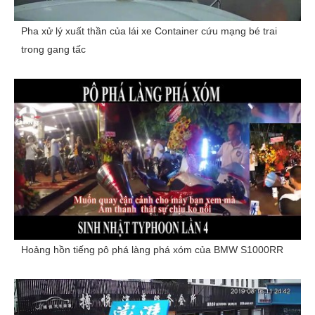
Pha xử lý xuất thần của lái xe Container cứu mạng bé trai
trong gang tấc
Hoảng hồn tiếng pô phá làng phá xóm của BMW S1000RR