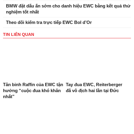
BMW đặt dấu ấn sớm cho danh hiệu EWC bằng kết quả thử
nghiệm tốt nhất
Theo dõi kiểm tra trực tiếp EWC Bol d’Or
TIN LIÊN QUAN
Tân binh Raffin của EWC tận
Tay đua EWC, Reiterberger
hưởng “cuộc đua khó khăn
đã vô địch hai lần tại Đức
nhất”