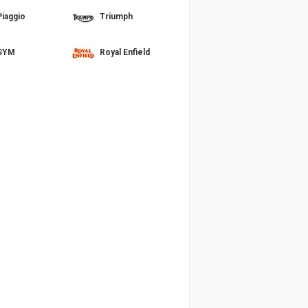
Piaggio
Triumph
SYM
Royal Enfield