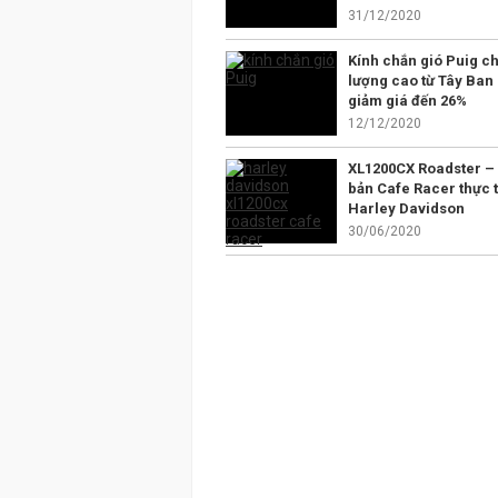
31/12/2020
Kính chắn gió Puig ch
lượng cao từ Tây Ban
giảm giá đến 26%
12/12/2020
XL1200CX Roadster –
bản Cafe Racer thực t
Harley Davidson
30/06/2020