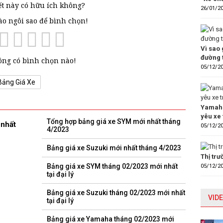
ết này có hữu ích không?
26/01/2
vào ngôi sao để bình chọn!
Vì sao 
đường 
ng có bình chọn nào!
05/12/2
Bảng Giá Xe
Yamaha
yêu xe 
Tổng hợp bảng giá xe SYM mới nhất tháng
 nhất
05/12/2
4/2023
Bảng giá xe Suzuki mới nhất tháng 4/2023
Thị tr
Bảng giá xe SYM tháng 02/2023 mới nhất
05/12/2
tại đại lý
Bảng giá xe Suzuki tháng 02/2023 mới nhất
VIDE
tại đại lý
Bảng giá xe Yamaha tháng 02/2023 mới