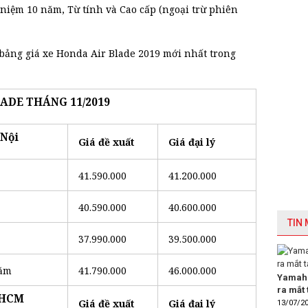
 niệm 10 năm, Từ tính và Cao cấp (ngoại trừ phiên
 bảng giá xe Honda Air Blade 2019 mới nhất trong
ADE THÁNG 11/2019
 Nội
Giá đề xuất
Giá đại lý
41.590.000
41.200.000
40.590.000
40.600.000
TIN
37.990.000
39.500.000
năm
41.790.000
46.000.000
Yamaha
ra mắt 
P.HCM
Giá đề xuất
Giá đại lý
13/07/2