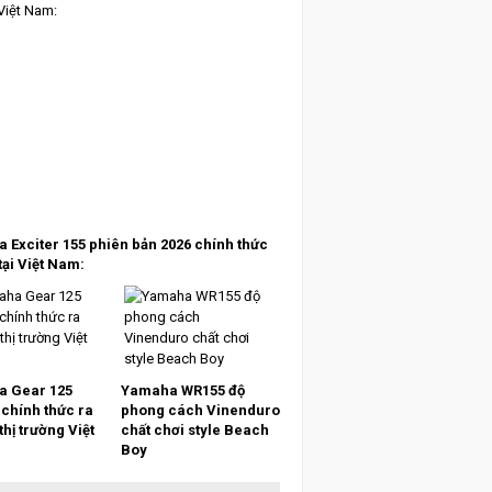
 Exciter 155 phiên bản 2026 chính thức
tại Việt Nam:
 Gear 125
Yamaha WR155 độ
 chính thức ra
phong cách Vinenduro
 thị trường Việt
chất chơi style Beach
Boy