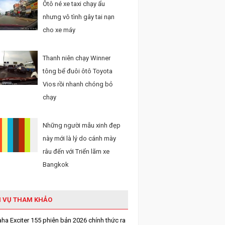
Ôtô né xe taxi chạy ẩu
nhưng vô tình gây tai nạn
cho xe máy
Thanh niên chạy Winner
tông bể đuôi ôtô Toyota
Vios rồi nhanh chóng bỏ
chạy
Những người mẫu xinh đẹp
này mới là lý do cánh mày
râu đến với Triển lãm xe
Bangkok
H VỤ THAM KHẢO