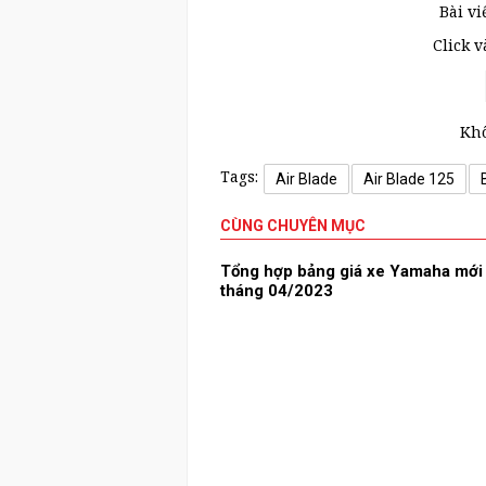
Bài vi
Click 
Khô
Tags:
Air Blade
Air Blade 125
CÙNG CHUYÊN MỤC
Tổng hợp bảng giá xe Yamaha mới
tháng 04/2023