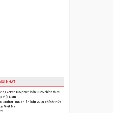
 MỚI NHẤT
 Exciter 155 phiên bản 2026 chính thức
tại Việt Nam:
026