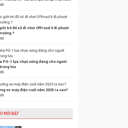
026
giới trẻ đổ xô đi chơi Offroad ít đi phượt
trường ?
025
 PG-1 lựa chọn xứng đáng cho người
trung lưu
025
ường xe máy điện cuối năm 2025 ra sao?
025
O NỔI BẬT