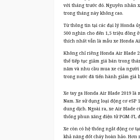
với tháng trước đó. Nguyên nhân x
trong tháng này không cao.
Từ thông tin tại các đại lý Honda ủ
500 nghìn cho đến 1,5 triệu đồng ở
thích nhất vẫn là mẫu xe Honda Ai
Không chỉ riêng Honda Air Blade 20
thể tiếp tục giảm giá bán trong th
năm và nhu cầu mua xe của người t
trong nước đã tiến hành giảm giá 
Xe tay ga Honda Air Blade 2019 là 
Nam. Xe sử dụng loại động cơ eSP 
dung dịch. Ngoài ra, xe Air Blade 
thống phun xăng điện tử PGM-FI, đ
Xe còn có hệ thống ngắt động cơ tạ
khả năng đốt cháy hoàn hảo. Hơn n