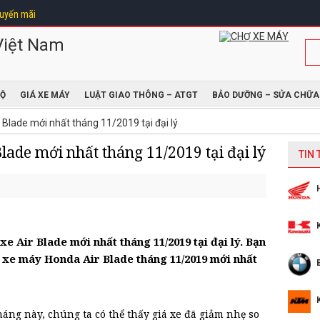
uyến mãi
ĐỘ
GIÁ XE MÁY
LUẬT GIAO THÔNG – ATGT
BẢO DƯỠNG – SỬA CHỮA
 Blade mới nhất tháng 11/2019 tại đại lý
lade mới nhất tháng 11/2019 tại đại lý
TIN
xe Air Blade mới nhất tháng 11/2019 tại đại lý. Bạn
iá xe máy Honda Air Blade tháng 11/2019 mới nhất
háng này, chúng ta có thể thấy giá xe đã giảm nhẹ so