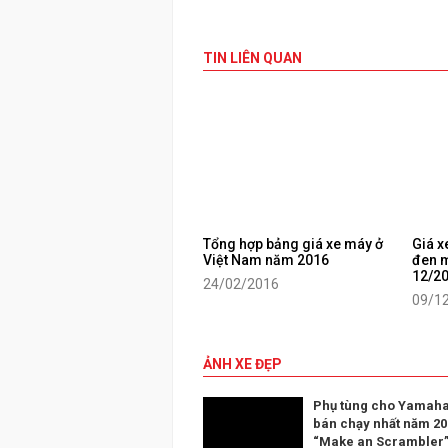
TIN LIÊN QUAN
Tổng hợp bảng giá xe máy ở
Giá x
Việt Nam năm 2016
đen m
12/2
24/02/2016
09/1
ẢNH XE ĐẸP
Phụ tùng cho Yamaha
bán chạy nhất năm 20
“Make an Scrambler