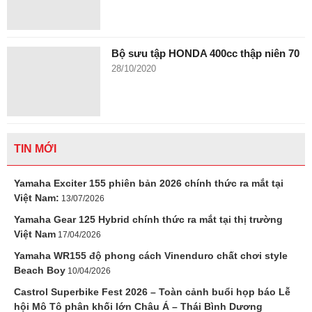
Bộ sưu tập HONDA 400cc thập niên 70
28/10/2020
TIN MỚI
Yamaha Exciter 155 phiên bản 2026 chính thức ra mắt tại
Việt Nam:
13/07/2026
Yamaha Gear 125 Hybrid chính thức ra mắt tại thị trường
Việt Nam
17/04/2026
Yamaha WR155 độ phong cách Vinenduro chất chơi style
Beach Boy
10/04/2026
Castrol Superbike Fest 2026 – Toàn cảnh buổi họp báo Lễ
hội Mô Tô phân khối lớn Châu Á – Thái Bình Dương