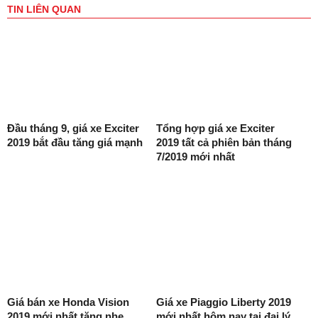
TIN LIÊN QUAN
Đầu tháng 9, giá xe Exciter
Tổng hợp giá xe Exciter
2019 bắt đầu tăng giá mạnh
2019 tất cả phiên bản tháng
7/2019 mới nhất
Giá bán xe Honda Vision
Giá xe Piaggio Liberty 2019
2019 mới nhất tăng nhẹ
mới nhất hôm nay tại đại lý