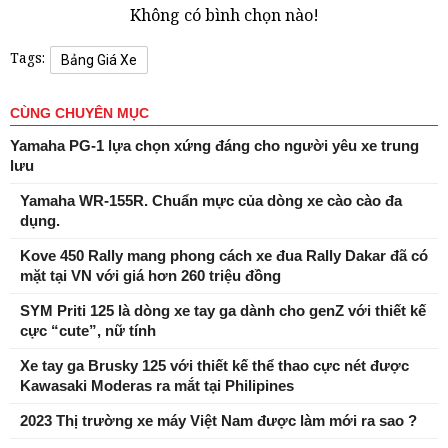
Không có bình chọn nào!
Tags:
Bảng Giá Xe
CÙNG CHUYÊN MỤC
Yamaha PG-1 lựa chọn xứng đáng cho người yêu xe trung
lưu
Yamaha WR-155R. Chuẩn mực của dòng xe cào cào đa
dụng.
Kove 450 Rally mang phong cách xe đua Rally Dakar đã có
mặt tại VN với giá hơn 260 triệu đồng
SYM Priti 125 là dòng xe tay ga dành cho genZ với thiết kế
cực “cute”, nữ tính
Xe tay ga Brusky 125 với thiết kế thể thao cực nét được
Kawasaki Moderas ra mắt tại Philipines
2023 Thị trường xe máy Việt Nam được làm mới ra sao ?