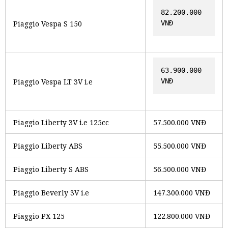
82.200.000 
Piaggio Vespa S 150
VNĐ
63.900.000 
Piaggio Vespa LT 3V i.e
VNĐ
Piaggio Liberty 3V i.e 125cc
57.500.000 VNĐ
Piaggio Liberty ABS
55.500.000 VNĐ
Piaggio Liberty S ABS
56.500.000 VNĐ
Piaggio Beverly 3V i.e
147.300.000 VNĐ
Piaggio PX 125
122.800.000 VNĐ