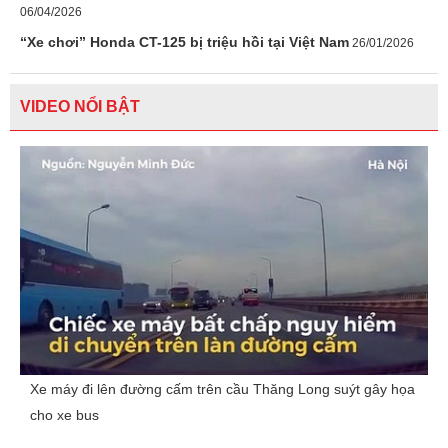
06/04/2026
“Xe chơi” Honda CT-125 bị triệu hồi tại Việt Nam
26/01/2026
VIDEO NỔI BẬT
Xe máy đi lên đường cấm trên cầu Thăng Long suýt gây họa
cho xe bus