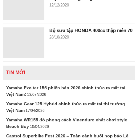
12/12/2020
Bộ sưu tập HONDA 400cc thập niên 70
28/10/2020
TIN MỚI
Yamaha Exciter 155 phiên bản 2026 chính thức ra mắt tại
Việt Nam:
13/07/2026
Yamaha Gear 125 Hybrid chính thức ra mắt tại thị trường
Việt Nam
17/04/2026
Yamaha WR155 độ phong cách Vinenduro chất chơi style
Beach Boy
10/04/2026
Castrol Superbike Fest 2026 – Toàn cảnh buổi họp báo Lễ