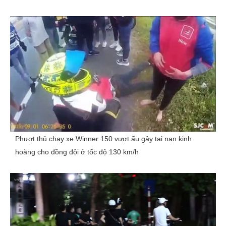
Phượt thủ chạy xe Winner 150 vượt ẩu gây tai nạn kinh
hoàng cho đồng đội ở tốc độ 130 km/h