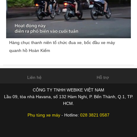
Hàng chục thanh niên tổ chức đua xe, bốc đầu xe máy
quanh hồ Hoàn Kiếm
Liên hệ
Hỗ trợ
CÔNG TY TNHH WEBIKE VIỆT NAM
Lầu 09, tòa nhà Havana, số 132 Hàm Nghi, P. Bến Thành, Q.1, TP.
HCM.
Phụ tùng xe máy
- Hotline:
028 3821 0587