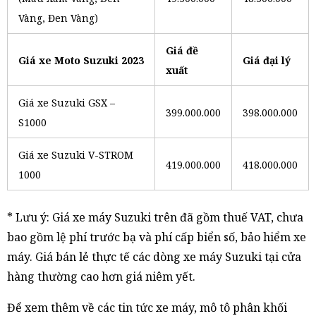
Vàng, Đen Vàng)
Giá đề
Giá xe Moto Suzuki 2023
Giá đại lý
xuất
Giá xe Suzuki GSX –
399.000.000
398.000.000
S1000
Giá xe Suzuki V-STROM
419.000.000
418.000.000
1000
* Lưu ý: Giá xe máy Suzuki trên đã gồm thuế VAT, chưa
bao gồm lệ phí trước bạ và phí cấp biển số, bảo hiểm xe
máy. Giá bán lẻ thực tế các dòng xe máy Suzuki tại cửa
hàng thường cao hơn giá niêm yết.
Để xem thêm về các tin tức xe máy, mô tô phân khối