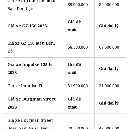
Giá xe Intruder150 màu
89.900.000
89.000.000
Bạc, Đen bạc
Giá đề
Giá xe GZ 150 2023
Giá đại lý
xuất
Giá xe GZ 150 màu Đen,
68.500.000
67.500.000
Đỏ
Giá xe Impulse 125 Fi
Giá đề
Giá đại lý
2023
xuất
Giá xe Impulse Fi
31.990.000
31.000.000
Giá xe Burgman Street
Giá đề
Giá đại lý
2023
xuất
Giá xe Burgman Street
(Màu Xám Vàng, Đen
49.500.000
48.500.000