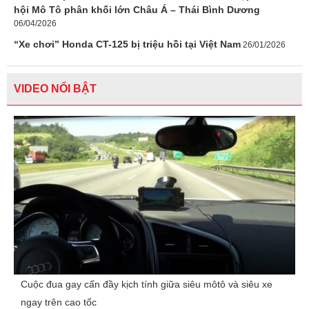
hội Mô Tô phân khối lớn Châu Á – Thái Bình Dương
06/04/2026
“Xe chơi” Honda CT-125 bị triệu hồi tại Việt Nam
26/01/2026
VIDEO NỔI BẬT
Cuộc đua gay cấn đầy kịch tính giữa siêu môtô và siêu xe
ngay trên cao tốc