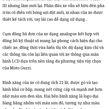
III nhưng làm mới lại. Phần đầu xe vẫn sở hữu đèn pha
tròn cỏ điển với bóng sợi đột mới, xi nhan của xe được
thiết kế tách rời, tay lái cao dễ dạng sử dụng..
Cụm đồng hồ đơn của xe dạng analogue kết hợp với
đồng hồ kỹ thuật số mang lại phong cách hiện đại cho
chiếc xe, đồng thời vừa hiển thị tốc độ dạng kim chỉ và
các thông tin còn lại liên quan tới xe thông qua màn
hình LCD dựa trên nền tảng đa phương tiện tùy chọn
của Moto Guzzi.
Bình xăng của xe có dung tích 21 lít, được gò và tạo
hình khá cơ bắp, mang nét cứng cáp và mạnh mẽ hơn
nhờ màu sơn đen sần. Hai bên bình xăng là logo đại
bàng bằng nhôm với màu sơn đỏ, tương tự như màu