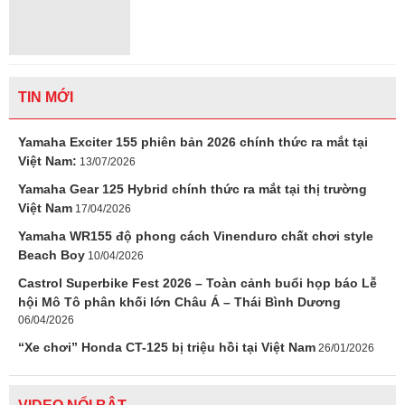
TIN MỚI
Yamaha Exciter 155 phiên bản 2026 chính thức ra mắt tại
Việt Nam:
13/07/2026
Yamaha Gear 125 Hybrid chính thức ra mắt tại thị trường
Việt Nam
17/04/2026
Yamaha WR155 độ phong cách Vinenduro chất chơi style
Beach Boy
10/04/2026
Castrol Superbike Fest 2026 – Toàn cảnh buổi họp báo Lễ
hội Mô Tô phân khối lớn Châu Á – Thái Bình Dương
06/04/2026
“Xe chơi” Honda CT-125 bị triệu hồi tại Việt Nam
26/01/2026