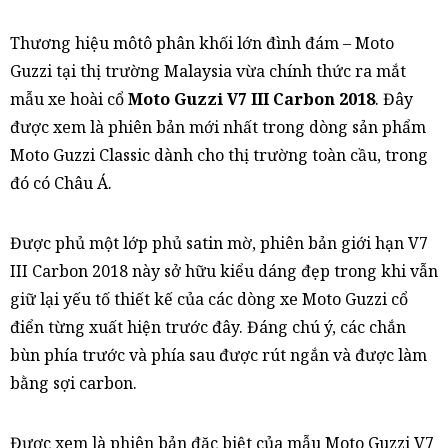
Thương hiệu môtô phân khối lớn đình đám – Moto
Guzzi tại thị trường Malaysia vừa chính thức ra mắt
mẫu xe hoài cổ
Moto Guzzi V7 III Carbon 2018
. Đây
được xem là phiên bản mới nhất trong dòng sản phẩm
Moto Guzzi Classic dành cho thị trường toàn cầu, trong
đó có Châu Á.
Được phủ một lớp phủ satin mờ, phiên bản giới hạn V7
III Carbon 2018 này sở hữu kiểu dáng đẹp trong khi vẫn
giữ lại yếu tố thiết kế của các dòng xe Moto Guzzi cổ
điển từng xuất hiện trước đây. Đáng chú ý, các chắn
bùn phía trước và phía sau được rút ngắn và được làm
bằng sợi carbon.
Được xem là phiên bản đặc biệt của mẫu Moto Guzzi V7