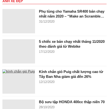
ẢNH XE ĐẸP
Phụ tùng cho Yamaha SR400 bán chạy
nhất năm 2020 – “Make an Scramble…
31/12/2020
5 chiếc xe bán chạy nhất tháng 11/2020
theo đánh giá từ Webike
17/12/2020
Kính chắn gió Puig chất lượng cao từ
Tây Ban Nha giảm giá đến 26%
12/12/2020
Bộ sưu tập HONDA 400cc thập niên 70
28/10/2020