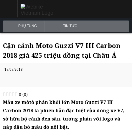
PHỤ TÙNG
TIN TỨC
Cận cảnh Moto Guzzi V7 III Carbon
2018 giá 425 triệu đồng tại Châu Á
17/07/2018
0
(
0
)
Mẫu xe môtô phân khối lớn Moto Guzzi V7 III
Carbon 2018 là phiên bản đặc biệt của dòng xe V7,
sở hữu bộ cánh đen sần, tương phản với logo và
nắp đầu bỏ màu đỏ nổi bật.