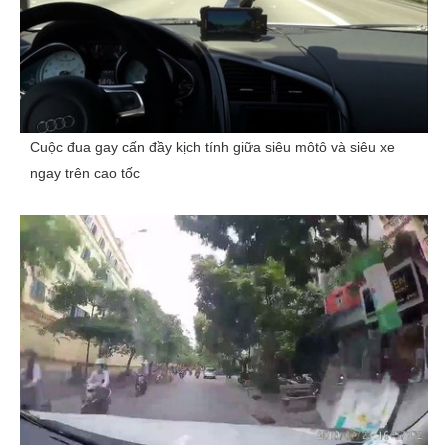
Cuộc đua gay cấn đầy kịch tính giữa siêu môtô và siêu xe
ngay trên cao tốc