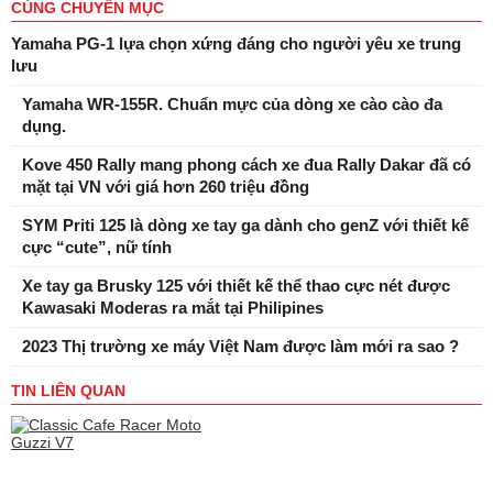
CÙNG CHUYÊN MỤC
Yamaha PG-1 lựa chọn xứng đáng cho người yêu xe trung
lưu
Yamaha WR-155R. Chuẩn mực của dòng xe cào cào đa
dụng.
Kove 450 Rally mang phong cách xe đua Rally Dakar đã có
mặt tại VN với giá hơn 260 triệu đồng
SYM Priti 125 là dòng xe tay ga dành cho genZ với thiết kế
cực “cute”, nữ tính
Xe tay ga Brusky 125 với thiết kế thể thao cực nét được
Kawasaki Moderas ra mắt tại Philipines
2023 Thị trường xe máy Việt Nam được làm mới ra sao ?
TIN LIÊN QUAN