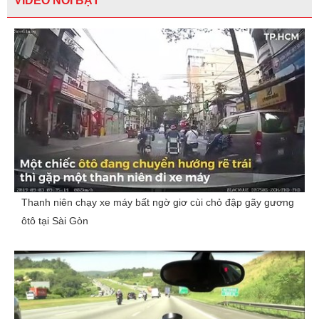
VIDEO NỔI BẬT
Thanh niên chạy xe máy bất ngờ giơ cùi chỏ đập gãy gương
ôtô tại Sài Gòn