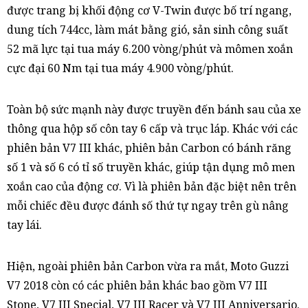
được trang bị khối động cơ V-Twin được bố trí ngang,
dung tích 744cc, làm mát bằng gió, sản sinh công suất
52 mã lực tại tua máy 6.200 vòng/phút và mômen xoắn
cực đại 60 Nm tại tua máy 4.900 vòng/phút.
Toàn bộ sức mạnh này được truyền đến bánh sau của xe
thông qua hộp số côn tay 6 cấp và trục láp. Khác với các
phiên bản V7 III khác, phiên bản Carbon có bánh răng
số 1 và số 6 có tỉ số truyền khác, giúp tận dụng mô men
xoắn cao của động cơ. Vì là phiên bản đặc biệt nên trên
mỗi chiếc đều được đánh số thứ tự ngay trên gù nâng
tay lái.
Hiện, ngoài phiên bản Carbon vừa ra mắt, Moto Guzzi
V7 2018 còn có các phiên bản khác bao gồm V7 III
Stone, V7 III Special, V7 III Racer và V7 III Anniversario.