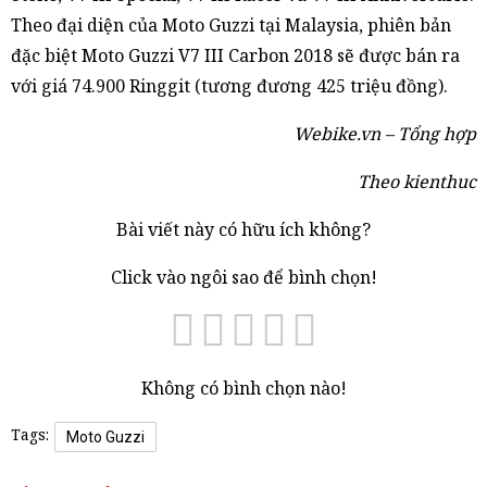
Theo đại diện của Moto Guzzi tại Malaysia, phiên bản
đặc biệt Moto Guzzi V7 III Carbon 2018 sẽ được bán ra
với giá 74.900 Ringgit (tương đương 425 triệu đồng).
Webike.vn – Tổng hợp
Theo kienthuc
Bài viết này có hữu ích không?
Click vào ngôi sao để bình chọn!
Không có bình chọn nào!
Tags:
Moto Guzzi