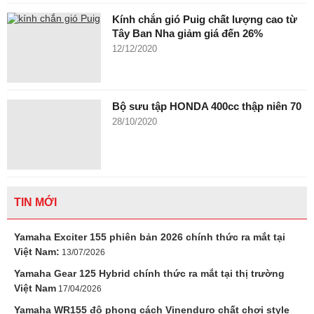
Kính chắn gió Puig chất lượng cao từ
Tây Ban Nha giảm giá đến 26%
12/12/2020
Bộ sưu tập HONDA 400cc thập niên 70
28/10/2020
TIN MỚI
Yamaha Exciter 155 phiên bản 2026 chính thức ra mắt tại
Việt Nam:
13/07/2026
Yamaha Gear 125 Hybrid chính thức ra mắt tại thị trường
Việt Nam
17/04/2026
Yamaha WR155 độ phong cách Vinenduro chất chơi style