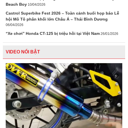
Beach Boy
10/04/2026
Castrol Superbike Fest 2026 – Toàn cảnh buổi họp báo Lễ
hội Mô Tô phân khối lớn Châu Á – Thái Bình Dương
06/04/2026
“Xe chơi” Honda CT-125 bị triệu hồi tại Việt Nam
26/01/2026
VIDEO NỔI BẬT