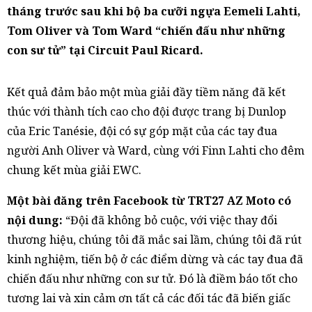
tháng trước sau khi bộ ba cưỡi ngựa Eemeli Lahti,
Tom Oliver và Tom Ward “chiến đấu như những
con sư tử” tại Circuit Paul Ricard.
Kết quả đảm bảo một mùa giải đầy tiềm năng đã kết
thúc với thành tích cao cho đội được trang bị Dunlop
của Eric Tanésie, đội có sự góp mặt của các tay đua
người Anh Oliver và Ward, cùng với Finn Lahti cho đêm
chung kết mùa giải EWC.
Một bài đăng trên Facebook từ TRT27 AZ Moto có
nội dung:
“Đội đã không bỏ cuộc, với việc thay đổi
thương hiệu, chúng tôi đã mắc sai lầm, chúng tôi đã rút
kinh nghiệm, tiến bộ ở các điểm dừng và các tay đua đã
chiến đấu như những con sư tử. Đó là điềm báo tốt cho
tương lai và xin cảm ơn tất cả các đối tác đã biến giấc