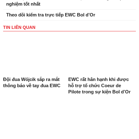
nghiệm tốt nhất
Theo dõi kiểm tra trực tiếp EWC Bol d’Or
TIN LIÊN QUAN
Đội đua Wójcik sắp ra mắt
EWC rất hân hạnh khi được
thông báo về tay đua EWC
hỗ trợ tổ chức Coeur de
Pilote trong sự kiện Bol d’Or