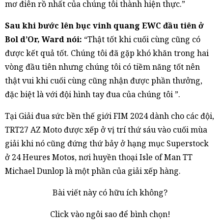
mơ điên rồ nhất của chúng tôi thành hiện thực.”
Sau khi bước lên bục vinh quang EWC đầu tiên ở
Bol d’Or, Ward nói:
“Thật tốt khi cuối cùng cũng có
được kết quả tốt. Chúng tôi đã gặp khó khăn trong hai
vòng đầu tiên nhưng chúng tôi có tiềm năng tốt nên
thật vui khi cuối cùng cũng nhận được phần thưởng,
đặc biệt là với đội hình tay đua của chúng tôi ”.
Tại Giải đua sức bền thế giới FIM 2024 dành cho các đội,
TRT27 AZ Moto được xếp ở vị trí thứ sáu vào cuối mùa
giải khi nó cũng đứng thứ bảy ở hạng mục Superstock
ở 24 Heures Motos, nơi huyền thoại Isle of Man TT
Michael Dunlop là một phần của giải xếp hàng.
Bài viết này có hữu ích không?
Click vào ngôi sao để bình chọn!