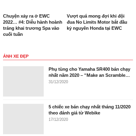
Chuyện xảy ra ở EWC
Vượt quá mong đợi khi đội
2022… #4: Diễu hành hoành
đua No Limits Motor bắt đầu
tráng khai trương Spa vào
kỷ nguyên Honda tại EWC
cuối tuần
ẢNH XE ĐẸP
Phụ tùng cho Yamaha SR400 bán chạy
nhất năm 2020 – “Make an Scramble…
31/12/2020
5 chiếc xe bán chạy nhất tháng 11/2020
theo đánh giá từ Webike
17/12/2020