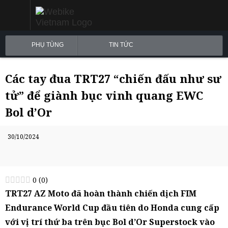
PHỤ TÙNG
TIN TỨC
Các tay đua TRT27 “chiến đấu như sư
tử” để giành bục vinh quang EWC
Bol d’Or
30/10/2024
0
(
0
)
TRT27 AZ Moto đã hoàn thành chiến dịch FIM
Endurance World Cup đầu tiên do Honda cung cấp
với vị trí thứ ba trên bục Bol d’Or Superstock vào