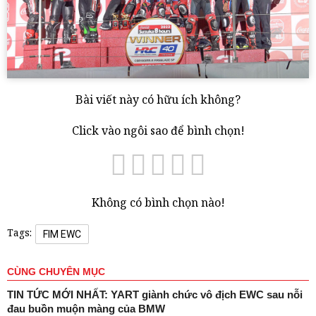
Bài viết này có hữu ích không?
Click vào ngôi sao để bình chọn!
Không có bình chọn nào!
Tags:
FIM EWC
CÙNG CHUYÊN MỤC
TIN TỨC MỚI NHẤT: YART giành chức vô địch EWC sau nỗi
đau buồn muộn màng của BMW