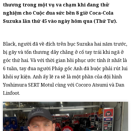
thương trong một vụ va chạm khi đang thử
nghiệm cho Cuộc đua sức bền 8 giờ Coca-Cola
Suzuka lần thứ 45 vào ngày hôm qua (Thứ Tư).
Black, người đã về đích trên bục Suzuka hai năm trước,
bị gãy và tổn thương dây chằng ở cổ tay trái khi ngã ở
góc thứ hai. Và với thời gian hồi phục ước tính ít nhất là
6 tuần, tay đua người Pháp gốc Anh đã buộc phải rút lui
khỏi sự kiện. Anh ấy lẽ ra sẽ là một phần của đội hình
Yoshimura SERT Motul cùng với Cocoro Atsumi và Dan
Linfoot.