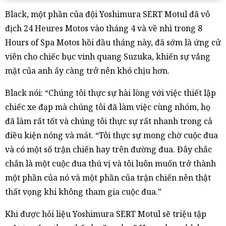
Black, một phần của đội Yoshimura SERT Motul đã vô
địch 24 Heures Motos vào tháng 4 và về nhì trong 8
Hours of Spa Motos hồi đầu tháng này, đã sớm là ứng cử
viên cho chiếc bục vinh quang Suzuka, khiến sự vắng
mặt của anh ấy càng trở nên khó chịu hơn.
Black nói: “Chúng tôi thực sự hài lòng với việc thiết lập
chiếc xe đạp mà chúng tôi đã làm việc cùng nhóm, họ
đã làm rất tốt và chúng tôi thực sự rất nhanh trong cả
điều kiện nóng và mát. “Tôi thực sự mong chờ cuộc đua
và có một số trận chiến hay trên đường đua. Đây chắc
chắn là một cuộc đua thú vị và tôi luôn muốn trở thành
một phần của nó và một phần của trận chiến nên thật
thất vọng khi không tham gia cuộc đua.”
Khi được hỏi liệu Yoshimura SERT Motul sẽ triệu tập