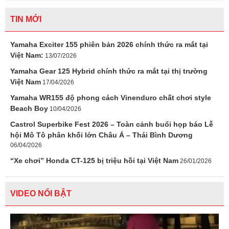
TIN MỚI
Yamaha Exciter 155 phiên bản 2026 chính thức ra mắt tại
Việt Nam:
13/07/2026
Yamaha Gear 125 Hybrid chính thức ra mắt tại thị trường
Việt Nam
17/04/2026
Yamaha WR155 độ phong cách Vinenduro chất chơi style
Beach Boy
10/04/2026
Castrol Superbike Fest 2026 – Toàn cảnh buổi họp báo Lễ
hội Mô Tô phân khối lớn Châu Á – Thái Bình Dương
06/04/2026
“Xe chơi” Honda CT-125 bị triệu hồi tại Việt Nam
26/01/2026
VIDEO NỔI BẬT