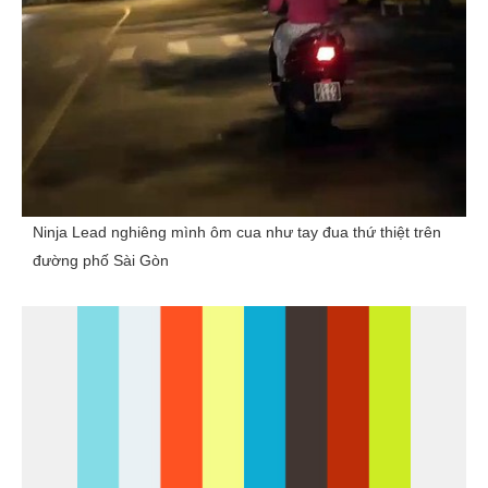
Ninja Lead nghiêng mình ôm cua như tay đua thứ thiệt trên
đường phố Sài Gòn