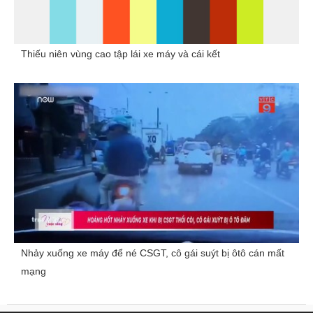
Thiếu niên vùng cao tập lái xe máy và cái kết
Nhảy xuống xe máy để né CSGT, cô gái suýt bị ôtô cán mất
mạng