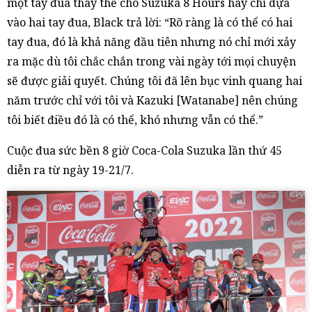
một tay đua thay thế cho Suzuka 8 Hours hay chỉ dựa
vào hai tay đua, Black trả lời: “Rõ ràng là có thể có hai
tay đua, đó là khả năng đầu tiên nhưng nó chỉ mới xảy
ra mặc dù tôi chắc chắn trong vài ngày tới mọi chuyện
sẽ được giải quyết. Chúng tôi đã lên bục vinh quang hai
năm trước chỉ với tôi và Kazuki [Watanabe] nên chúng
tôi biết điều đó là có thể, khó nhưng vẫn có thể.”
Cuộc đua sức bền 8 giờ Coca-Cola Suzuka lần thứ 45
diễn ra từ ngày 19-21/7.