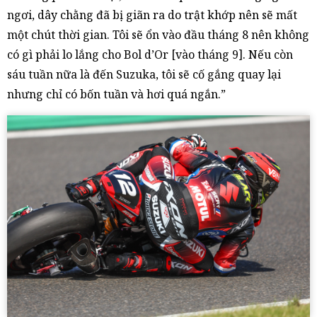
ngơi, dây chằng đã bị giãn ra do trật khớp nên sẽ mất
một chút thời gian. Tôi sẽ ổn vào đầu tháng 8 nên không
có gì phải lo lắng cho Bol d’Or [vào tháng 9]. Nếu còn
sáu tuần nữa là đến Suzuka, tôi sẽ cố gắng quay lại
nhưng chỉ có bốn tuần và hơi quá ngắn.”