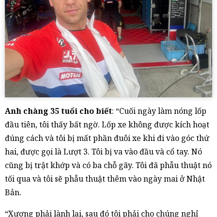
Anh chàng 35 tuổi cho biết
: “Cuối ngày làm nóng lốp
đầu tiên, tôi thấy bất ngờ. Lốp xe không được kích hoạt
đúng cách và tôi bị mất phần đuôi xe khi đi vào góc thứ
hai, được gọi là Lượt 3. Tôi bị va vào đầu và cổ tay. Nó
cũng bị trật khớp và có ba chỗ gãy. Tôi đã phẫu thuật nó
tối qua và tôi sẽ phẫu thuật thêm vào ngày mai ở Nhật
Bản.
“Xương phải lành lại, sau đó tôi phải cho chúng nghỉ