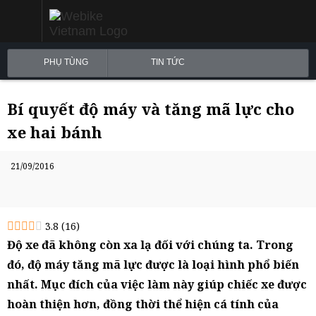
PHỤ TÙNG
TIN TỨC
Bí quyết độ máy và tăng mã lực cho
xe hai bánh
21/09/2016
3.8
(
16
)
Độ xe đã không còn xa lạ đối với chúng ta. Trong
đó, độ máy tăng mã lực được là loại hình phổ biến
nhất. Mục đích của việc làm này giúp chiếc xe được
hoàn thiện hơn, đồng thời thể hiện cá tính của