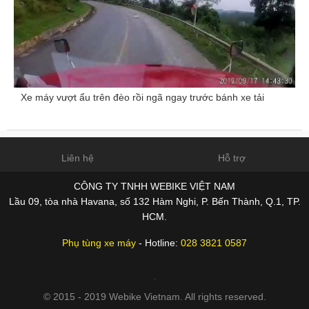
Xe máy vượt ẩu trên đèo rồi ngã ngay trước bánh xe tải
Liên hệ
Hỗ trợ
CÔNG TY TNHH WEBIKE VIỆT NAM
Lầu 09, tòa nhà Havana, số 132 Hàm Nghi, P. Bến Thành, Q.1, TP.
HCM.
Phụ tùng xe máy
- Hotline:
028 3821 0587
© 2015 - 2019 Webike Vietnam. All rights reserved.