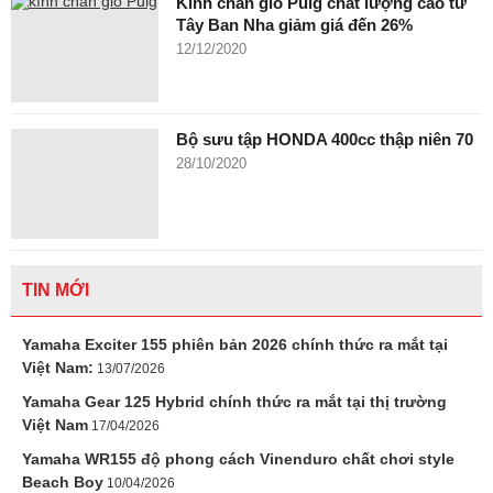
Kính chắn gió Puig chất lượng cao từ
Tây Ban Nha giảm giá đến 26%
12/12/2020
Bộ sưu tập HONDA 400cc thập niên 70
28/10/2020
TIN MỚI
Yamaha Exciter 155 phiên bản 2026 chính thức ra mắt tại
Việt Nam:
13/07/2026
Yamaha Gear 125 Hybrid chính thức ra mắt tại thị trường
Việt Nam
17/04/2026
Yamaha WR155 độ phong cách Vinenduro chất chơi style
Beach Boy
10/04/2026