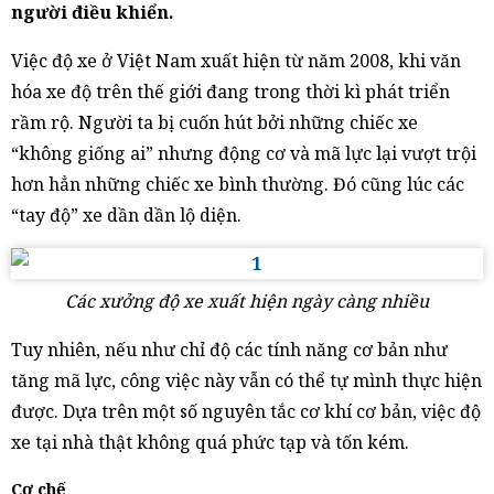
người điều khiển.
Việc độ xe ở Việt Nam xuất hiện từ năm 2008, khi văn
hóa xe độ trên thế giới đang trong thời kì phát triển
rầm rộ. Người ta bị cuốn hút bởi những chiếc xe
“không giống ai” nhưng động cơ và mã lực lại vượt trội
hơn hẳn những chiếc xe bình thường. Đó cũng lúc các
“tay độ” xe dần dần lộ diện.
Các xưởng độ xe xuất hiện ngày càng nhiều
Tuy nhiên, nếu như chỉ độ các tính năng cơ bản như
tăng mã lực, công việc này vẫn có thể tự mình thực hiện
được. Dựa trên một số nguyên tắc cơ khí cơ bản, việc độ
xe tại nhà thật không quá phức tạp và tốn kém.
Cơ chế