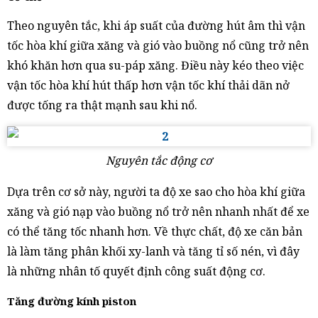
Theo nguyên tắc, khi áp suất của đường hút âm thì vận
tốc hòa khí giữa xăng và gió vào buồng nổ cũng trở nên
khó khăn hơn qua su-páp xăng. Điều này kéo theo việc
vận tốc hòa khí hút thấp hơn vận tốc khí thải dãn nở
được tống ra thật mạnh sau khi nổ.
Nguyên tắc động cơ
Dựa trên cơ sở này, người ta độ xe sao cho hòa khí giữa
xăng và gió nạp vào buồng nổ trở nên nhanh nhất để xe
có thể tăng tốc nhanh hơn. Về thực chất, độ xe căn bản
là làm tăng phân khối xy-lanh và tăng tỉ số nén, vì đây
là những nhân tố quyết định công suất động cơ.
Tăng đường kính piston