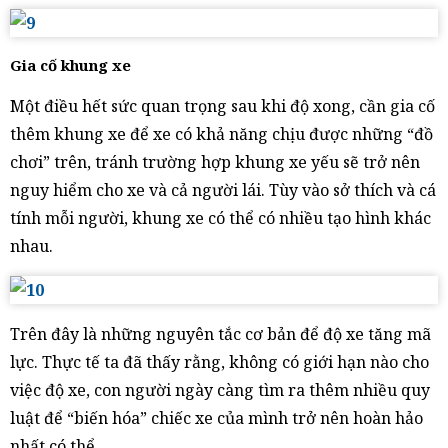
Gia cố khung xe
Một điều hết sức quan trọng sau khi độ xong, cần gia cố
thêm khung xe để xe có khả năng chịu được những “đồ
chơi” trên, tránh trường hợp khung xe yếu sẽ trở nên
nguy hiểm cho xe và cả người lái. Tùy vào sở thích và cá
tính mỗi người, khung xe có thể có nhiều tạo hình khác
nhau.
Trên đây là những nguyên tắc cơ bản để độ xe tăng mã
lực. Thực tế ta đã thấy rằng, không có giới hạn nào cho
việc độ xe, con người ngày càng tìm ra thêm nhiều quy
luật để “biến hóa” chiếc xe của mình trở nên hoàn hảo
nhất có thể.