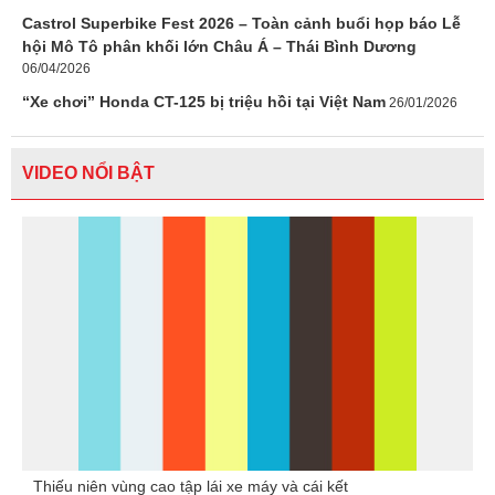
Castrol Superbike Fest 2026 – Toàn cảnh buổi họp báo Lễ
hội Mô Tô phân khối lớn Châu Á – Thái Bình Dương
06/04/2026
“Xe chơi” Honda CT-125 bị triệu hồi tại Việt Nam
26/01/2026
VIDEO NỔI BẬT
Thiếu niên vùng cao tập lái xe máy và cái kết