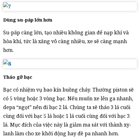
Dùng su-páp lớn hơn
Su-páp càng lớn, tạo nhiều không gian để nạp khí và
hòa khí, tức là xăng vô càng nhiều, xe sẽ càng mạnh
hơn.
Tháo gỡ bạc
Bạc có nhiệm vụ bao kín buồng cháy. Thường piston sẽ
có 5 vòng hoặc 3 vòng bạc. Nếu muốn xe lên ga nhanh,
depa “ngọt” nên đi bạc 2 lá. Chúng ta sẽ tháo 3 lá cuối
cùng đối với bạc 5 lá hoặc 1 lá cuối cùng đối với bạc 3
lá. Mục đích của việc này là giảm ma sát với thành xy-
lanh làm cho xe khởi động hay đề pa nhanh hơn.