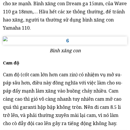
cho xe mạnh. Bình xăng con Dream ga 15mm, của Wave
110 ga 18mm,… Hầu hết các xe thông thường, để tránh
hao xăng, người ta thường sử dụng bình xăng con
Yamaha 110.
Bình xăng con
Cam độ
Cam độ (cốt cam lớn hơn cam zin) có nhiệm vụ mở su-
páp sâu hơn, điều này đồng nghĩa với việc làm cho su-
páp đẩy mạnh làm xăng vào buồng cháy nhiều. Cam
càng cao thì gió vô càng nhanh tuy nhiên cam mở cao
quá thì garanti bập bập không tròn. Nên đi cam 8.5 li
trở lên, và phải thường xuyên mài lại cam, vì nó làm
cho cò đẫy đội cao lên gây ra tiếng động không hay.