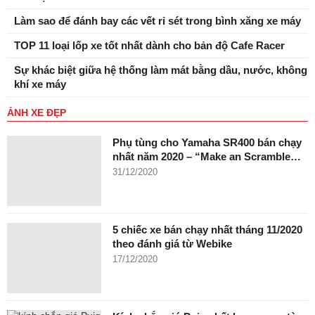
Làm sao để đánh bay các vết rỉ sét trong bình xăng xe máy
TOP 11 loại lốp xe tốt nhất dành cho bản độ Cafe Racer
Sự khác biệt giữa hệ thống làm mát bằng dầu, nước, không
khí xe máy
ẢNH XE ĐẸP
Phụ tùng cho Yamaha SR400 bán chạy
nhất năm 2020 – “Make an Scramble…
31/12/2020
5 chiếc xe bán chạy nhất tháng 11/2020
theo đánh giá từ Webike
17/12/2020