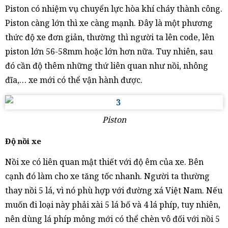
Piston có nhiệm vụ chuyển lực hòa khí cháy thành công.
Piston càng lớn thì xe càng mạnh. Đây là một phương
thức độ xe đơn giản, thường thì người ta lên code, lên
piston lớn 56-58mm hoặc lớn hơn nữa. Tuy nhiên, sau
đó cần độ thêm những thứ liên quan như nồi, nhông
đĩa,… xe mới có thể vận hành được.
Piston
Độ nồi xe
Nồi xe có liên quan mật thiết với độ êm của xe. Bên
cạnh đó làm cho xe tăng tốc nhanh. Người ta thường
thay nồi 5 lá, vì nó phù hợp với đường xá Việt Nam. Nếu
muốn đi loại này phải xài 5 lá bố và 4 lá phíp, tuy nhiên,
nên dùng lá phíp mỏng mới có thể chèn vô đối với nồi 5