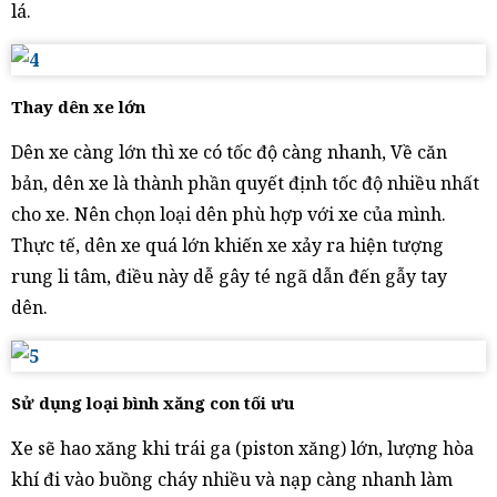
lá.
Thay dên xe lớn
Dên xe càng lớn thì xe có tốc độ càng nhanh, Về căn
bản, dên xe là thành phần quyết định tốc độ nhiều nhất
cho xe. Nên chọn loại dên phù hợp với xe của mình.
Thực tế, dên xe quá lớn khiến xe xảy ra hiện tượng
rung li tâm, điều này dễ gây té ngã dẫn đến gẫy tay
dên.
Sử dụng loại bình xăng con tối ưu
Xe sẽ hao xăng khi trái ga (piston xăng) lớn, lượng hòa
khí đi vào buồng cháy nhiều và nạp càng nhanh làm