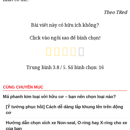
Theo TRed
Bài viết này có hữu ích không?
Click vào ngôi sao để bình chọn!
Trung bình
3.8
/ 5. Số bình chọn:
16
CÙNG CHUYÊN MỤC
Má phanh kim loại với hữu cơ – bạn nên chọn loại nào?
[Ý tưởng phục hồi] Cách dễ dàng lắp khung lên trên động
cơ
Hướng dẫn chọn xích xe Non-seal, O-ring hay X-ring cho xe
của bạn