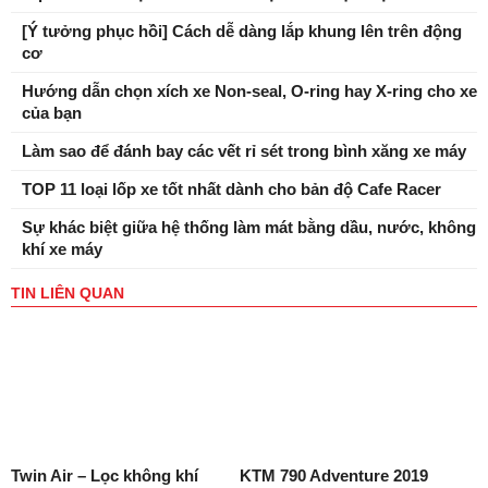
[Ý tưởng phục hồi] Cách dễ dàng lắp khung lên trên động
cơ
Hướng dẫn chọn xích xe Non-seal, O-ring hay X-ring cho xe
của bạn
Làm sao để đánh bay các vết rỉ sét trong bình xăng xe máy
TOP 11 loại lốp xe tốt nhất dành cho bản độ Cafe Racer
Sự khác biệt giữa hệ thống làm mát bằng dầu, nước, không
khí xe máy
TIN LIÊN QUAN
Twin Air – Lọc không khí
KTM 790 Adventure 2019