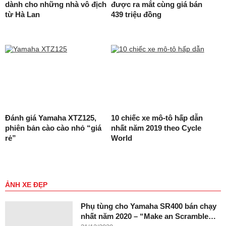
dành cho những nhà vô địch
được ra mắt cùng giá bán
từ Hà Lan
439 triệu đồng
Đánh giá Yamaha XTZ125,
10 chiếc xe mô-tô hấp dẫn
phiên bản cào cào nhỏ “giá
nhất năm 2019 theo Cycle
rẻ”
World
ẢNH XE ĐẸP
Phụ tùng cho Yamaha SR400 bán chạy
nhất năm 2020 – “Make an Scramble…