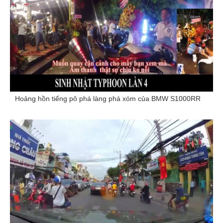
Hoảng hồn tiếng pô phá làng phá xóm của BMW S1000RR