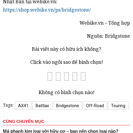
Nhật Bản tại webike.vn:
https://shop.webike.vn/ps/bridgestone/
Webike.vn – Tổng hợp
Nguồn: Bridgstone
Bài viết này có hữu ích không?
Click vào ngôi sao để bình chọn!
Không có bình chọn nào!
Tags:
AX41
Battlax
Bridgestone
Off-Road
Touring
CÙNG CHUYÊN MỤC
Má phanh kim loại với hữu cơ – bạn nên chọn loại nào?