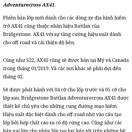
Adventurecross AX41.
Phiên bản lốp mới dành cho các dòng xe địa hình hiểm
trở AX41 cũng thuộc nhãn hiệu Battlax của
Bridgestone. AX41 với sự tăng cường hiệu suất dành
cho off-road và cải thiện độ bền.
Cũng như S22, AX41 cũng sẽ được bán tại Mỹ và Canada
trong tháng 01/2019. Và các nơi khác sẽ phải đợi đến
tháng 02.
Sẽ được phát hành với 04 cỡ cho lốp trước và 05 cỡ cho
lốp sau. Bridgestone Battlax Adventurecross AX41 được
thiết kế chủ yếu cho những cung đường mạo hiểm.
Hiệu suất đặc biệt dành cho off-road nhờ vào cấu tạo
lốp bởi hợp chất cao su có độ cứng cao. Cũng như các
bản gai lớn cho phép lốp tạo lực kéo tốt trên những bề