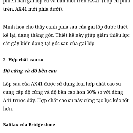
phiên bản gai lốp cũ và bản mới trên AX41. (Lốp cũ phía
trên, AX41 mới phía dưới).
Minh họa cho thấy cạnh phía sau của gai lốp được thiết
kế lại, dạng thẳng góc. Thiết kế này giúp giảm thiểu lực
cắt gây biến dạng tại góc sau của gai lốp.
2- Hợp chất cao su
Độ cứng và độ bền cao
Lốp sau của AX41 được sử dụng loại hợp chất cao su
cung cấp độ cứng và độ bền cao hơn 30% so với dòng
A41 trước đây. Hợp chất cao su này cũng tạo lực kéo tốt
hơn.
Battlax của Bridgestone