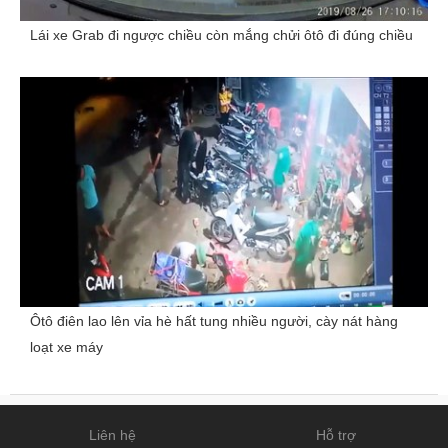
Lái xe Grab đi ngược chiều còn mắng chửi ôtô đi đúng chiều
Ôtô điên lao lên vỉa hè hất tung nhiều người, cày nát hàng
loạt xe máy
Liên hệ
Hỗ trợ