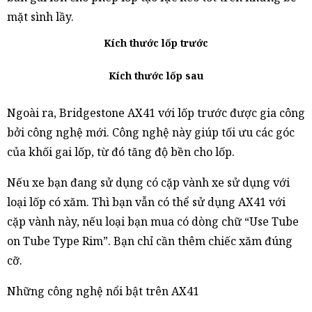
mặt sình lầy.
Kích thước lốp trước
Kích thước lốp sau
Ngoài ra, Bridgestone AX41 với lốp trước được gia công
bởi công nghệ mới. Công nghệ này giúp tối ưu các góc
của khối gai lốp, từ đó tăng độ bền cho lốp.
Nếu xe bạn đang sử dụng có cặp vành xe sử dụng với
loại lốp có xăm. Thì bạn vẫn có thể sử dụng AX41 với
cặp vành này, nếu loại bạn mua có dòng chữ “Use Tube
on Tube Type Rim”. Bạn chỉ cần thêm chiếc xăm đúng
cỡ.
Những công nghệ nổi bật trên AX41