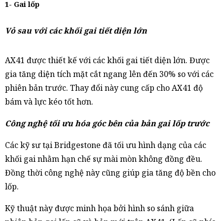
1- Gai lốp
Vỏ sau với các khối gai tiết diện lớn
AX41 được thiết kế với các khối gai tiết diện lớn. Được
gia tăng diện tích mặt cắt ngang lên đến 30% so với các
phiên bản trước. Thay đổi này cung cấp cho AX41 độ
bám và lực kéo tốt hơn.
Công nghệ tối ưu hóa góc bên của bản gai lốp trước
Các kỹ sư tại Bridgestone đã tối ưu hình dạng của các
khối gai nhằm hạn chế sự mài mòn không đồng đều.
Đồng thời công nghệ này cũng giúp gia tăng độ bền cho
lốp.
Kỹ thuật này được minh họa bởi hình so sánh giữa