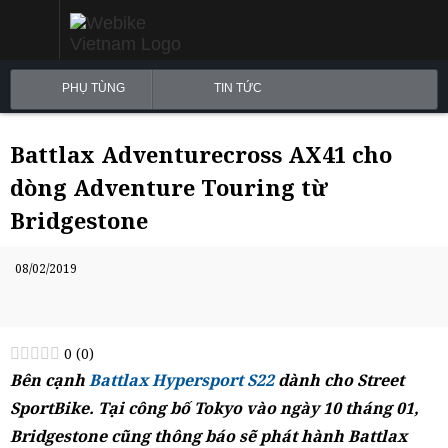
PHỤ TÙNG
TIN TỨC
Battlax Adventurecross AX41 cho
dòng Adventure Touring từ
Bridgestone
08/02/2019
0
(
0
)
Bên cạnh
Battlax Hypersport S22
dành cho Street
SportBike. Tại công bố Tokyo vào ngày 10 tháng 01,
Bridgestone cũng thông báo sẽ phát hành Battlax