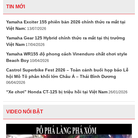
TIN MỚI
Yamaha Exciter 155 phiên bản 2026 chính thức ra mắt tại
Việt Nam:
13/07/2026
Yamaha Gear 125 Hybrid chính thức ra mắt tại thị trường
Việt Nam
17/04/2026
Yamaha WR155 độ phong cách Vinenduro chất chơi style
Beach Boy
10/04/2026
Castrol Superbike Fest 2026 – Toàn cảnh buổi họp báo Lễ
hội Mô Tô phân khối lớn Châu Á – Thái Bình Dương
06/04/2026
“Xe chơi” Honda CT-125 bị triệu hồi tại Việt Nam
26/01/2026
VIDEO NỔI BẬT