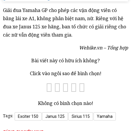
Giải đua Yamaha GP cho phép các vận động viên có
bằng lái xe A1, không phân biệt nam, nữ. Riêng với hệ
đua xe Janus 125 xe hãng, ban tổ chức có giải riêng cho
các nữ vẫn động viên tham gia.
Webike.vn – Tổng hợp
Bài viết này có hữu ích không?
Click vào ngôi sao để bình chọn!
Không có bình chọn nào!
Tags:
Exciter 150
Janus 125
Sirius 115
Yamaha