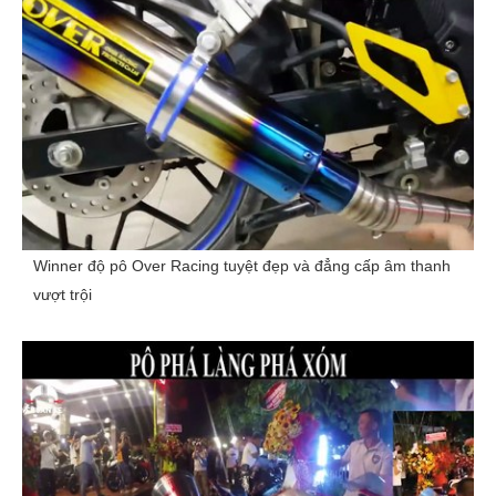
Winner độ pô Over Racing tuyệt đẹp và đẳng cấp âm thanh
vượt trội