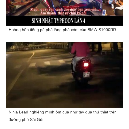
Hoảng hồn tiếng pô phá làng phá xóm của BMW S1000RR
Ninja Lead nghiêng mình ôm cua như tay đua thứ thiệt trên
đường phố Sài Gòn