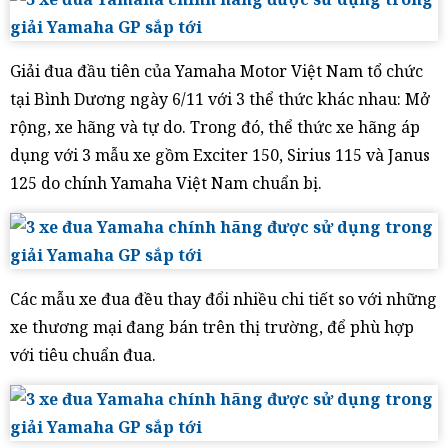
Giải đua đầu tiên của Yamaha Motor Việt Nam tổ chức
tại Bình Dương ngày 6/11 với 3 thể thức khác nhau: Mở
rộng, xe hãng và tự do. Trong đó, thể thức xe hãng áp
dụng với 3 mẫu xe gồm Exciter 150, Sirius 115 và Janus
125 do chính Yamaha Việt Nam chuẩn bị.
Các mẫu xe đua đều thay đổi nhiều chi tiết so với những
xe thương mại đang bán trên thị trường, để phù hợp
với tiêu chuẩn đua.