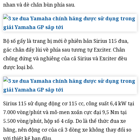
nhan và dè chắn bùn phía sau.
Bộ số gẩy là trang bị mới ở phiên bản Sirius 115 đua,
gác chân đẩy lùi về phía sau tương tự Exciter. Chân
chống đứng và nghiêng của cả Sirius và Exciter đều
được loại bỏ.
Sirius 115 sử dụng động cơ 115 cc, công suất 6,4 kW tại
7.000 vòng/phút và mô-men xoắn cực đại 9,5 Nm tại
5.500 vòng/phút, hộp số 4 cấp. Do là thể thức đua xe
hãng, nên động cơ của cả 3 dòng xe không thay đổi so
với thiết kế ban đầu.