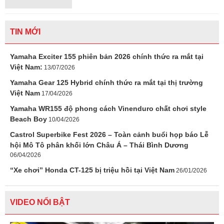
TIN MỚI
Yamaha Exciter 155 phiên bản 2026 chính thức ra mắt tại
Việt Nam:
13/07/2026
Yamaha Gear 125 Hybrid chính thức ra mắt tại thị trường
Việt Nam
17/04/2026
Yamaha WR155 độ phong cách Vinenduro chất chơi style
Beach Boy
10/04/2026
Castrol Superbike Fest 2026 – Toàn cảnh buổi họp báo Lễ
hội Mô Tô phân khối lớn Châu Á – Thái Bình Dương
06/04/2026
“Xe chơi” Honda CT-125 bị triệu hồi tại Việt Nam
26/01/2026
VIDEO NỔI BẬT