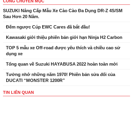
CÙNG CHUYÊN MỤC
SUZUKI Nâng Cấp Mẫu Xe Cào Cào Đa Dụng DR-Z 4S/SM
Sau Hơn 20 Năm.
Đếm ngược Cúp EWC Cares đã bắt đầu!
Kawasaki giới thiệu phiên bản giới hạn Ninja H2 Carbon
TOP 5 mẫu xe Off-road được yêu thích và chiều cao sử
dụng xe
Tổng quan về Suzuki HAYABUSA 2022 hoàn toàn mới
Tưởng nhớ những năm 1970! Phiên bản sửa đổi của
DUCATI “MONSTER 1200R”
TIN LIÊN QUAN