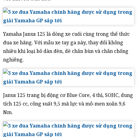
Yamaha Janus 125 là dòng xe cuối cùng trong thể thức
đua xe hãng. Với mẫu xe tay ga này, thay đổi không
nhiều khi loại bỏ dàn đèn, dè chắn bùn và chân chống
nghiêng.
Janus 125 trang bị động cơ Blue Core, 4 thì, SOHC, dung
tích 125 cc, công suất 9,5 mã lực và mô-men xoắn 9,6
Nm.