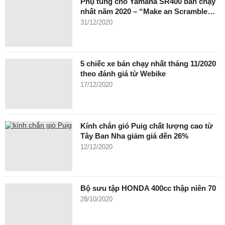
Phụ tùng cho Yamaha SR400 bán chạy
nhất năm 2020 – “Make an Scramble…
31/12/2020
5 chiếc xe bán chạy nhất tháng 11/2020
theo đánh giá từ Webike
17/12/2020
Kính chắn gió Puig chất lượng cao từ
Tây Ban Nha giảm giá đến 26%
12/12/2020
Bộ sưu tập HONDA 400cc thập niên 70
28/10/2020