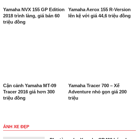
Yamaha NVX 155 GP Edition
Yamaha Aerox 155 R-Version
2018 trình làng, giá bán 60
lên kệ với giá 44,6 triệu đồng
triệu đồng
Cận cảnh Yamaha MT-09
Yamaha Tracer 700 – Xế
Tracer 2016 giá hơn 300
Adventure nhỏ gọn giá 200
triệu đồng
triệu
ẢNH XE ĐẸP