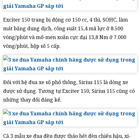
Exciter 150 trang bị động cơ 150 cc, 4 thì, SOHC, làm
mát bằng dung dịch, công suất 15,4 mã lực ở 8.500
vòng/phút và mô-men xoắn cực đại 13,8 Nm ở 7.000
vòng/phút, hộp số 5 cấp.
Đối với hệ đua xe số phổ thông, Sirius 115 là dòng xe
được sử dụng. Tương tự Exciter 150, Sirius 115 cũng có
những thay đổi đáng kể.
Cả 3 mẫu xe đua đều được tháo hết đèn chiếu hậu, xi-