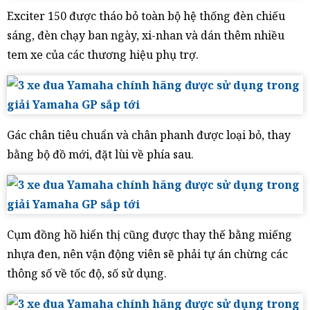
Exciter 150 được tháo bỏ toàn bộ hệ thống đèn chiếu
sáng, đèn chạy ban ngày, xi-nhan và dán thêm nhiều
tem xe của các thương hiệu phụ trợ.
Gác chân tiêu chuẩn và chân phanh được loại bỏ, thay
bằng bộ đồ mới, đặt lùi về phía sau.
Cụm đồng hồ hiển thị cũng được thay thế bằng miếng
nhựa đen, nên vận động viên sẽ phải tự án chừng các
thông số về tốc độ, số sử dụng.