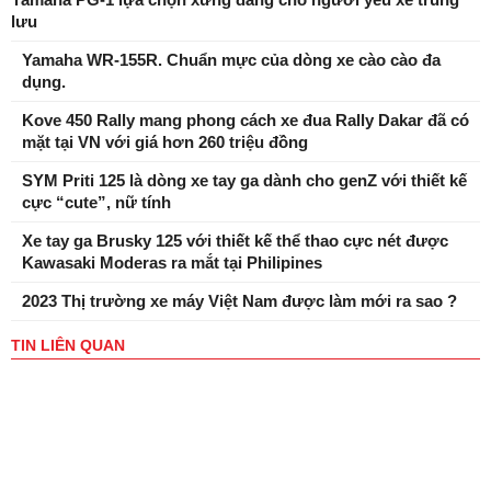
lưu
Yamaha WR-155R. Chuẩn mực của dòng xe cào cào đa
dụng.
Kove 450 Rally mang phong cách xe đua Rally Dakar đã có
mặt tại VN với giá hơn 260 triệu đồng
SYM Priti 125 là dòng xe tay ga dành cho genZ với thiết kế
cực “cute”, nữ tính
Xe tay ga Brusky 125 với thiết kế thể thao cực nét được
Kawasaki Moderas ra mắt tại Philipines
2023 Thị trường xe máy Việt Nam được làm mới ra sao ?
TIN LIÊN QUAN