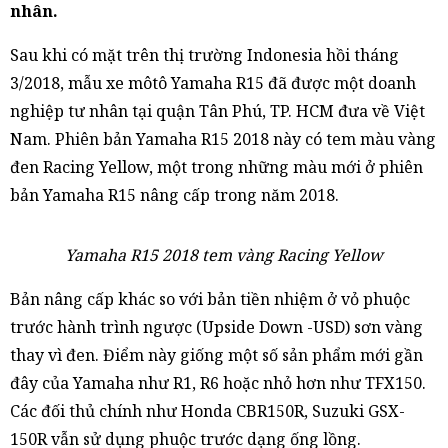
nhân.
Sau khi có mặt trên thị trường Indonesia hồi tháng
3/2018, mẫu xe môtô Yamaha R15 đã được một doanh
nghiệp tư nhân tại quận Tân Phú, TP. HCM đưa về Việt
Nam. Phiên bản Yamaha R15 2018 này có tem màu vàng
đen Racing Yellow, một trong những màu mới ở phiên
bản Yamaha R15 nâng cấp trong năm 2018.
Yamaha R15 2018 tem vàng Racing Yellow
Bản nâng cấp khác so với bản tiền nhiệm ở vỏ phuộc
trước hành trình ngược (Upside Down -USD) sơn vàng
thay vì đen. Điểm này giống một số sản phẩm mới gần
đây của Yamaha như R1, R6 hoặc nhỏ hơn như TFX150.
Các đối thủ chính như Honda CBR150R, Suzuki GSX-
150R vẫn sử dụng phuộc trước dạng ống lồng.