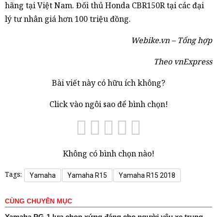
hãng tại Việt Nam. Đối thủ Honda CBR150R tại các đại
lý tư nhân giá hơn 100 triệu đồng.
Webike.vn – Tổng hợp
Theo vnExpress
Bài viết này có hữu ích không?
Click vào ngôi sao để bình chọn!
Không có bình chọn nào!
Tags:
Yamaha
Yamaha R15
Yamaha R15 2018
CÙNG CHUYÊN MỤC
Yamaha PG-1 lựa chọn xứng đáng cho người yêu xe trung