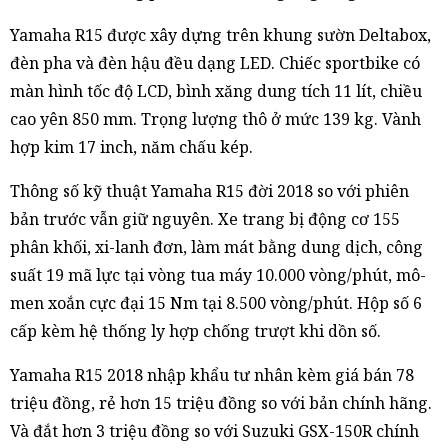
Yamaha R15 được xây dựng trên khung sườn Deltabox,
đèn pha và đèn hậu đều dạng LED. Chiếc sportbike có
màn hình tốc độ LCD, bình xăng dung tích 11 lít, chiều
cao yên 850 mm. Trọng lượng thô ở mức 139 kg. Vành
hợp kim 17 inch, năm chấu kép.
Thông số kỹ thuật Yamaha R15 đời 2018 so với phiên
bản trước vẫn giữ nguyên. Xe trang bị động cơ 155
phân khối, xi-lanh đơn, làm mát bằng dung dịch, công
suất 19 mã lực tại vòng tua máy 10.000 vòng/phút, mô-
men xoắn cực đại 15 Nm tại 8.500 vòng/phút. Hộp số 6
cấp kèm hệ thống ly hợp chống trượt khi dồn số.
Yamaha R15 2018 nhập khẩu tư nhân kèm giá bán 78
triệu đồng, rẻ hơn 15 triệu đồng so với bản chính hãng.
Và đắt hơn 3 triệu đồng so với Suzuki GSX-150R chính