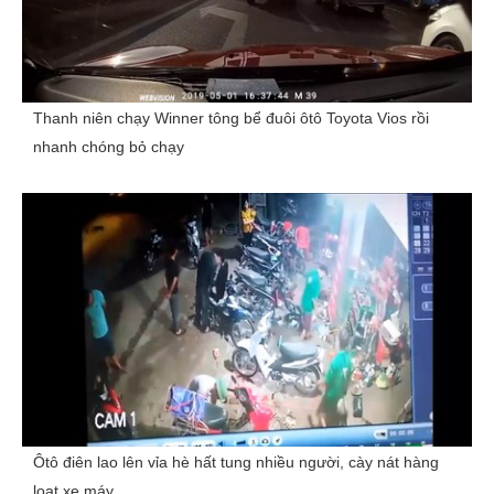
Thanh niên chạy Winner tông bể đuôi ôtô Toyota Vios rồi
nhanh chóng bỏ chạy
Ôtô điên lao lên vỉa hè hất tung nhiều người, cày nát hàng
loạt xe máy