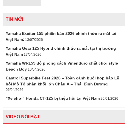
TIN MỚI
Yamaha Exciter 155 phiên bản 2026 chính thức ra mắt tại
Việt Nam:
13/07/2026
Yamaha Gear 125 Hybrid chính thức ra mắt tại thị trường
Việt Nam
17/04/2026
Yamaha WR155 độ phong cách Vinenduro chất chơi style
Beach Boy
10/04/2026
Castrol Superbike Fest 2026 – Toàn cảnh buổi họp báo Lễ
hội Mô Tô phân khối lớn Châu Á – Thái Bình Dương
06/04/2026
“Xe chơi” Honda CT-125 bị triệu hồi tại Việt Nam
26/01/2026
VIDEO NỔI BẬT