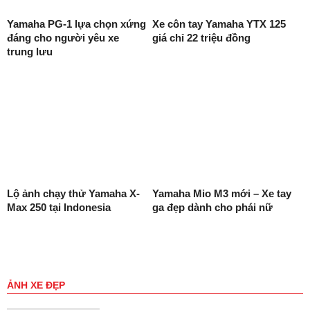
Yamaha PG-1 lựa chọn xứng
Xe côn tay Yamaha YTX 125
đáng cho người yêu xe
giá chỉ 22 triệu đồng
trung lưu
Lộ ảnh chạy thử Yamaha X-
Yamaha Mio M3 mới – Xe tay
Max 250 tại Indonesia
ga đẹp dành cho phái nữ
ẢNH XE ĐẸP