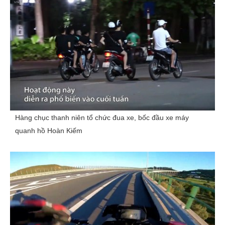
Hàng chục thanh niên tổ chức đua xe, bốc đầu xe máy
quanh hồ Hoàn Kiếm