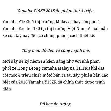
Yamaha Y15ZR 2018 ấn phẩm thứ 4 triệu.
Yamaha Y15ZR ở thị trường Malaysia hay còn gọi là
Yamaha Exciter 150 tại thị trường Việt Nam. Vì hai mẫu
xe côn tay này đều có chung phong cách thiết kế.
Tông màu đỏ-đen vô cùng mạnh mẽ.
Mới đây để kỷ niệm sự kiện đáng nhớ với nhà phân
phối xe Hong Leong Yamaha Malaysia (HLYM) khi đạt
cột mốc 4 triệu chiếc môtô bán ra tại đây, phiên bản đặc
biệt của 2018 Yamaha Y15ZR đã chính thức được trình
diện.
Đồ họa ấn tượng.