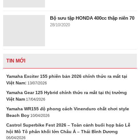
Bộ sưu tập HONDA 400cc thập niên 70
28/10/2020
TIN MỚI
Yamaha Exciter 155 phiên bản 2026 chính thức ra mắt tại
Việt Nam:
13/07/2026
Yamaha Gear 125 Hybrid chính thức ra mắt tại thị trường
Việt Nam
17/04/2026
Yamaha WR155 độ phong cách Vinenduro chất chơi style
Beach Boy
10/04/2026
Castrol Superbike Fest 2026 – Toàn cảnh buổi họp báo Lễ
hội Mô Tô phân khối lớn Châu Á – Thái Bình Dương
06/04/2026