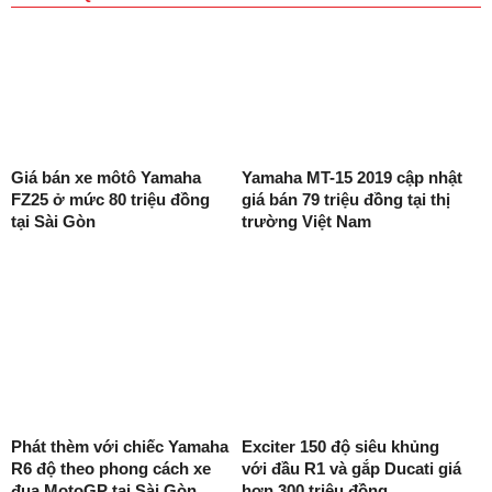
Giá bán xe môtô Yamaha
Yamaha MT-15 2019 cập nhật
FZ25 ở mức 80 triệu đồng
giá bán 79 triệu đồng tại thị
tại Sài Gòn
trường Việt Nam
Phát thèm với chiếc Yamaha
Exciter 150 độ siêu khủng
R6 độ theo phong cách xe
với đầu R1 và gắp Ducati giá
đua MotoGP tại Sài Gòn
hơn 300 triệu đồng