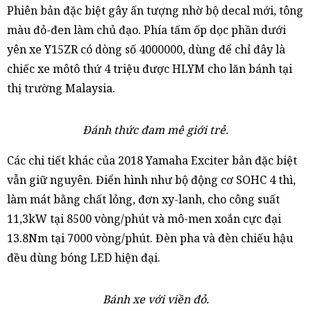
Phiên bản đặc biệt gây ấn tượng nhờ bộ decal mới, tông
màu đỏ-đen làm chủ đạo. Phía tấm ốp dọc phần dưới
yên xe Y15ZR có dòng số 4000000, dùng để chỉ đây là
chiếc xe môtô thứ 4 triệu được HLYM cho lăn bánh tại
thị trường Malaysia.
Đánh thức đam mê giới trẻ.
Các chi tiết khác của 2018 Yamaha Exciter bản đặc biệt
vẫn giữ nguyên. Điển hình như bộ động cơ SOHC 4 thì,
làm mát bằng chất lỏng, đơn xy-lanh, cho công suất
11,3kW tại 8500 vòng/phút và mô-men xoắn cực đại
13.8Nm tại 7000 vòng/phút. Đèn pha và đèn chiếu hậu
đều dùng bóng LED hiện đại.
Bánh xe với viền đỏ.