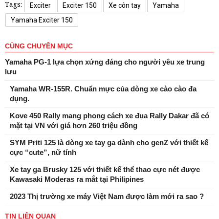
Tags:
Exciter
Exciter 150
Xe côn tay
Yamaha
Yamaha Exciter 150
CÙNG CHUYÊN MỤC
Yamaha PG-1 lựa chọn xứng đáng cho người yêu xe trung
lưu
Yamaha WR-155R. Chuẩn mực của dòng xe cào cào đa
dụng.
Kove 450 Rally mang phong cách xe đua Rally Dakar đã có
mặt tại VN với giá hơn 260 triệu đồng
SYM Priti 125 là dòng xe tay ga dành cho genZ với thiết kế
cực “cute”, nữ tính
Xe tay ga Brusky 125 với thiết kế thể thao cực nét được
Kawasaki Moderas ra mắt tại Philipines
2023 Thị trường xe máy Việt Nam được làm mới ra sao ?
TIN LIÊN QUAN