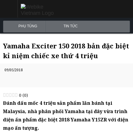
PHỤ TÙNG
TIN TỨC
Yamaha Exciter 150 2018 bản đặc biệt
kỉ niệm chiếc xe thứ 4 triệu
09/05/2018
0
(
0
)
Đánh dấu mốc 4 triệu sản phẩm lăn bánh tại
Malaysia, nhà phân phối Yamaha tại đây vừa trình
diện ấn phẩm đặc biệt 2018 Yamaha Y15ZR với diện
mạo ấn tượng.