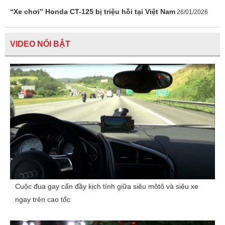
“Xe chơi” Honda CT-125 bị triệu hồi tại Việt Nam
26/01/2026
VIDEO NỔI BẬT
Cuộc đua gay cấn đầy kịch tính giữa siêu môtô và siêu xe
ngay trên cao tốc