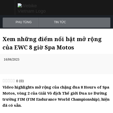
PHỤ TÙNG
TIN TỨC
Xem những điểm nổi bật mở rộng
của EWC 8 giờ Spa Motos
16/06/2025
0
(
0
)
Video highlights mở rộng của chặng đua 8 Hours of Spa
Motos, vòng 2 của Giải Vô địch Thế giới Đua xe Đường
trường FIM (FIM Endurance World Championship), hiện
đã có sẵn.