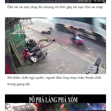
Ôtô né xe taxi chạy ẩu nhưng vô tình gây tai nạn cho xe máy
Khi thần chết ngủ quên, người đàn ông may mắn thoát chết
trong gang tấc