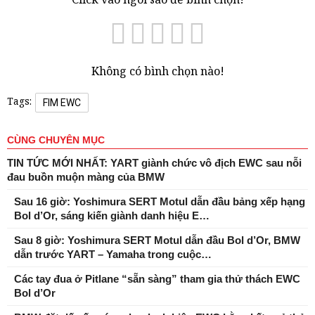
Không có bình chọn nào!
Tags:
FIM EWC
CÙNG CHUYÊN MỤC
TIN TỨC MỚI NHẤT: YART giành chức vô địch EWC sau nỗi
đau buồn muộn màng của BMW
Sau 16 giờ: Yoshimura SERT Motul dẫn đầu bảng xếp hạng
Bol d’Or, sáng kiến ​​giành danh hiệu E…
Sau 8 giờ: Yoshimura SERT Motul dẫn đầu Bol d’Or, BMW
dẫn trước YART – Yamaha trong cuộc…
Các tay đua ở Pitlane “sẵn sàng” tham gia thử thách EWC
Bol d’Or