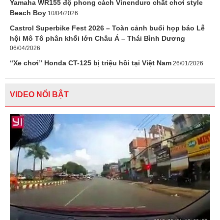
Yamaha WR155 độ phong cách Vinenduro chất chơi style
Beach Boy
10/04/2026
Castrol Superbike Fest 2026 – Toàn cảnh buổi họp báo Lễ
hội Mô Tô phân khối lớn Châu Á – Thái Bình Dương
06/04/2026
“Xe chơi” Honda CT-125 bị triệu hồi tại Việt Nam
26/01/2026
VIDEO NỔI BẬT