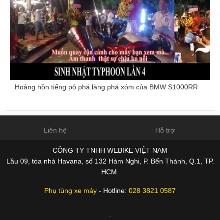
Hoảng hồn tiếng pô phá làng phá xóm của BMW S1000RR
Liên hệ
Hỗ trợ
CÔNG TY TNHH WEBIKE VIỆT NAM
Lầu 09, tòa nhà Havana, số 132 Hàm Nghi, P. Bến Thành, Q.1, TP.
HCM.
Phụ tùng xe máy
- Hotline:
028 3821 0587