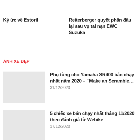
Ký ức về Estoril
Reiterberger quyết phấn đấu
lại sau vụ tai nạn EWC
Suzuka
ẢNH XE ĐẸP
Phụ tùng cho Yamaha SR400 bán chạy
nhất năm 2020 – “Make an Scramble…
31/12/2020
5 chiếc xe bán chạy nhất tháng 11/2020
theo đánh giá từ Webike
17/12/2020