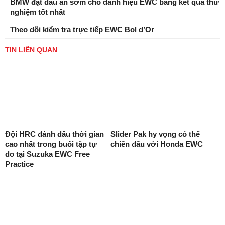
BMW đặt dấu ấn sớm cho danh hiệu EWC bằng kết quả thử
nghiệm tốt nhất
Theo dõi kiểm tra trực tiếp EWC Bol d’Or
TIN LIÊN QUAN
Đội HRC đánh dấu thời gian
Slider Pak hy vọng có thể
cao nhất trong buổi tập tự
chiến đấu với Honda EWC
do tại Suzuka EWC Free
Practice