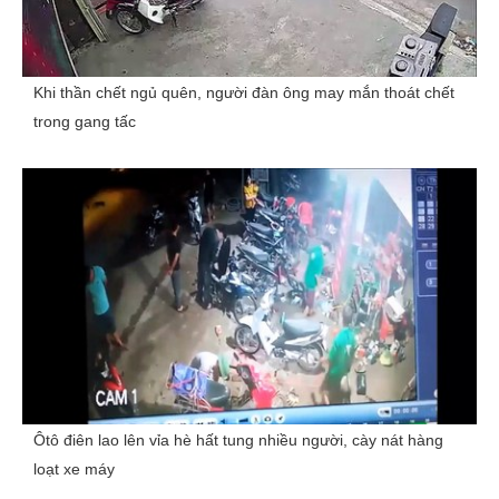
Khi thần chết ngủ quên, người đàn ông may mắn thoát chết
trong gang tấc
Ôtô điên lao lên vỉa hè hất tung nhiều người, cày nát hàng
loạt xe máy