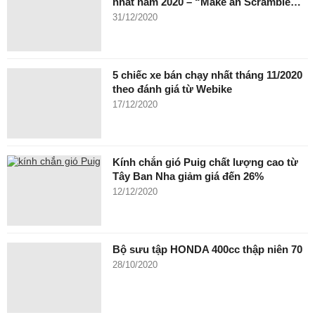
nhất năm 2020 – “Make an Scramble…
31/12/2020
5 chiếc xe bán chạy nhất tháng 11/2020
theo đánh giá từ Webike
17/12/2020
Kính chắn gió Puig chất lượng cao từ
Tây Ban Nha giảm giá đến 26%
12/12/2020
Bộ sưu tập HONDA 400cc thập niên 70
28/10/2020