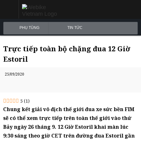
PHỤ TÙNG
TIN TỨC
Trực tiếp toàn bộ chặng đua 12 Giờ
Estoril
25/09/2020
5
(
1
)
Chung kết giải vô địch thế giới đua xe sức bền FIM
sẽ có thể xem trực tiếp trên toàn thế giới vào thứ
Bảy ngày 26 tháng 9. 12 Giờ Estoril khai màn lúc
9:30 sáng theo giờ CET trên đường đua Estoril gần