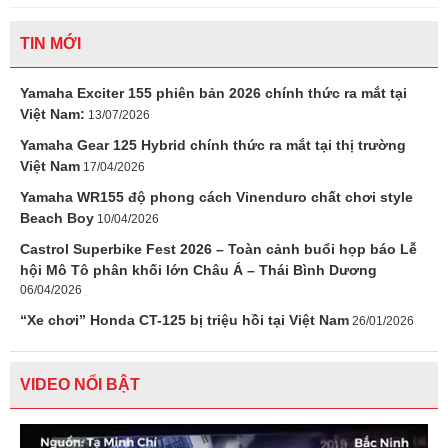
TIN MỚI
Yamaha Exciter 155 phiên bản 2026 chính thức ra mắt tại
Việt Nam:
13/07/2026
Yamaha Gear 125 Hybrid chính thức ra mắt tại thị trường
Việt Nam
17/04/2026
Yamaha WR155 độ phong cách Vinenduro chất chơi style
Beach Boy
10/04/2026
Castrol Superbike Fest 2026 – Toàn cảnh buổi họp báo Lễ
hội Mô Tô phân khối lớn Châu Á – Thái Bình Dương
06/04/2026
“Xe chơi” Honda CT-125 bị triệu hồi tại Việt Nam
26/01/2026
VIDEO NỔI BẬT