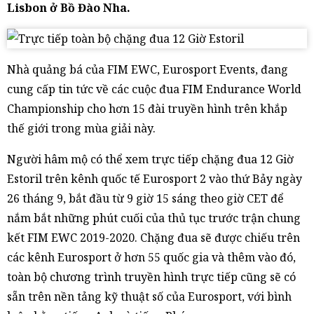
Lisbon ở Bồ Đào Nha.
Nhà quảng bá của FIM EWC, Eurosport Events, đang
cung cấp tin tức về các cuộc đua FIM Endurance World
Championship cho hơn 15 đài truyền hình trên khắp
thế giới trong mùa giải này.
Người hâm mộ có thể xem trực tiếp chặng đua 12 Giờ
Estoril trên kênh quốc tế Eurosport 2 vào thứ Bảy ngày
26 tháng 9, bắt đầu từ 9 giờ 15 sáng theo giờ CET để
nắm bắt những phút cuối của thủ tục trước trận chung
kết FIM EWC 2019-2020. Chặng đua sẽ được chiếu trên
các kênh Eurosport ở hơn 55 quốc gia và thêm vào đó,
toàn bộ chương trình truyền hình trực tiếp cũng sẽ có
sẵn trên nền tảng kỹ thuật số của Eurosport, với bình