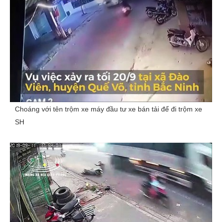
Choáng với tên trộm xe máy đầu tư xe bán tải để đi trộm xe
SH