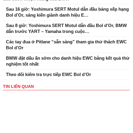
Sau 16 giờ: Yoshimura SERT Motul dẫn đầu bảng xếp hạng
Bol d’Or, sáng kiến ​​giành danh hiệu E…
Sau 8 giờ: Yoshimura SERT Motul dẫn đầu Bol d’Or, BMW
dẫn trước YART – Yamaha trong cuộc…
Các tay đua ở Pitlane “sẵn sàng” tham gia thử thách EWC
Bol d’Or
BMW đặt dấu ấn sớm cho danh hiệu EWC bằng kết quả thử
nghiệm tốt nhất
Theo dõi kiểm tra trực tiếp EWC Bol d’Or
TIN LIÊN QUAN