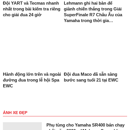
Đội YART và Tecmas nhanh
Lehmann ghi hai bàn để
nhất trong bài kiểm tra riêng
giành chiến thắng trong Giải
cho giải đua 24 giờ
SuperFinale R7 Châu Âu của
Yamaha trong thời gia…
Hành động lớn trên và ngoài
Đội đua Maco đã sẵn sàng
đường đua trong lễ hội Spa
bước sang tuổi 21 tại EWC
EWC
ẢNH XE ĐẸP
Phụ tùng cho Yamaha SR400 bán chạy