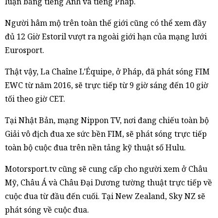
luận bằng tiếng Anh và tiếng Pháp.
Người hâm mộ trên toàn thế giới cũng có thể xem đầy
đủ 12 Giờ Estoril vượt ra ngoài giới hạn của mạng lưới
Eurosport.
Thật vậy, La Chaîne L’Équipe, ở Pháp, đã phát sóng FIM
EWC từ năm 2016, sẽ trực tiếp từ 9 giờ sáng đến 10 giờ
tối theo giờ CET.
Tại Nhật Bản, mạng Nippon TV, nơi đang chiếu toàn bộ
Giải vô địch đua xe sức bền FIM, sẽ phát sóng trực tiếp
toàn bộ cuộc đua trên nền tảng kỹ thuật số Hulu.
Motorsport.tv cũng sẽ cung cấp cho người xem ở Châu
Mỹ, Châu Á và Châu Đại Dương tường thuật trực tiếp về
cuộc đua từ đầu đến cuối. Tại New Zealand, Sky NZ sẽ
phát sóng về cuộc đua.