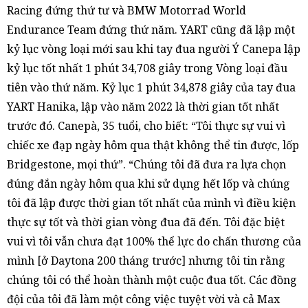
Racing đứng thứ tư và BMW Motorrad World
Endurance Team đứng thứ năm. YART cũng đã lập một
kỷ lục vòng loại mới sau khi tay đua người Ý Canepa lập
kỷ lục tốt nhất 1 phút 34,708 giây trong Vòng loại đầu
tiên vào thứ năm. Kỷ lục 1 phút 34,878 giây của tay đua
YART Hanika, lập vào năm 2022 là thời gian tốt nhất
trước đó. Canepà, 35 tuổi, cho biết: “Tôi thực sự vui vì
chiếc xe đạp ngày hôm qua thật không thể tin được, lốp
Bridgestone, mọi thứ”. “Chúng tôi đã đưa ra lựa chọn
đúng đắn ngày hôm qua khi sử dụng hết lốp và chúng
tôi đã lập được thời gian tốt nhất của mình vì điều kiện
thực sự tốt và thời gian vòng đua đã đến. Tôi đặc biệt
vui vì tôi vẫn chưa đạt 100% thể lực do chấn thương của
mình [ở Daytona 200 tháng trước] nhưng tôi tin rằng
chúng tôi có thể hoàn thành một cuộc đua tốt. Các đồng
đội của tôi đã làm một công việc tuyệt vời và cả Max