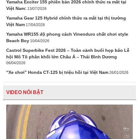
Yamaha Exciter 155 phiên bản 2026 chính thức ra mắt tại
Việt Nam:
13/07/2026
Yamaha Gear 125 Hybrid chính thức ra mắt tại thị trường
Việt Nam
17/04/2026
Yamaha WR155 độ phong cách Vinenduro chất chơi style
Beach Boy
10/04/2026
Castrol Superbike Fest 2026 – Toàn cảnh buổi họp báo Lễ
hội Mô Tô phân khối lớn Châu Á – Thái Bình Dương
06/04/2026
“Xe chơi” Honda CT-125 bị triệu hồi tại Việt Nam
26/01/2026
VIDEO NỔI BẬT