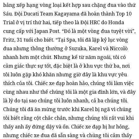
bảng xếp hạng vòng loại kết hợp sau chặng đua vào thứ
Sáu. Đội Ducati Team Kagayama đã hoàn thành Top 10
Trial ở vị trí thứ hai, tiếp theo là Đội HRC do Honda
cung cấp với Japan Post. “Đó là một vòng đua tuyệt vời”,
Fritz, 31 tuổi cho biết. “Tại Spa, tôi đã lập kỷ lục vòng
đua nhưng thông thường ở Suzuka, Karel và Niccolò
nhanh hơn một chút. Nhưng kể từ năm ngoái, tôi có
cảm giác thực sự tốt, đặc biệt là ở khu vực thứ ba, nơi
tôi luôn gặp khó khăn nhưng giờ đây là khu vực yêu
thích của tôi. Chiếc xe đạp hoàn hảo, chúng tôi làm việc
cùng nhau như thể chúng tôi là một gia đình lớn, và đây
là lý do tại sao chúng tôi luôn nhanh, cả ba chúng tôi.
Chúng tôi đã ăn mừng trước khi Karel bị ngã vì chúng
tôi biết rằng cột chắc chắn, nhưng chúng tôi rất vui khi
thấy anh ấy đứng dậy và ổn. Chiếc xe đạp bị hư hỏng,
nhưng chiếc xe đua đã sẵn sàng và chúng tôi cảm thấy