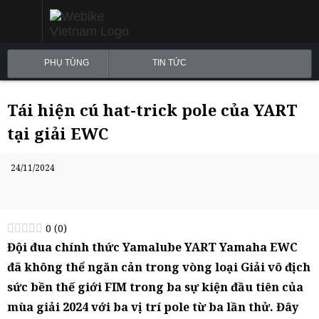
PHỤ TÙNG
TIN TỨC
Tái hiện cú hat-trick pole của YART
tại giải EWC
24/11/2024
0
(
0
)
Đội đua chính thức Yamalube YART Yamaha EWC
đã không thể ngăn cản trong vòng loại Giải vô địch
sức bền thế giới FIM trong ba sự kiện đầu tiên của
mùa giải 2024 với ba vị trí pole từ ba lần thử. Đây