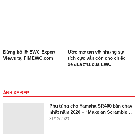
Đừng bỏ lỡ EWC Expert
Ước mơ tan vỡ nhưng sự
Views tại FIMEWC.com
tích cực vẫn còn cho chiếc
xe đua #41 của EWC
ẢNH XE ĐẸP
Phụ tùng cho Yamaha SR400 bán chạy
nhất năm 2020 – “Make an Scramble…
31/12/2020