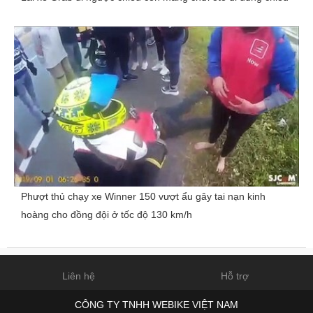
Phượt thủ chạy xe Winner 150 vượt ẩu gây tai nạn kinh
hoàng cho đồng đội ở tốc độ 130 km/h
Liên hệ
Hỗ trợ
CÔNG TY TNHH WEBIKE VIỆT NAM