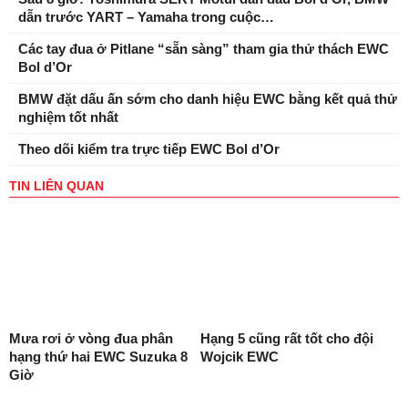
dẫn trước YART – Yamaha trong cuộc…
Các tay đua ở Pitlane “sẵn sàng” tham gia thử thách EWC
Bol d’Or
BMW đặt dấu ấn sớm cho danh hiệu EWC bằng kết quả thử
nghiệm tốt nhất
Theo dõi kiểm tra trực tiếp EWC Bol d’Or
TIN LIÊN QUAN
Mưa rơi ở vòng đua phân
Hạng 5 cũng rất tốt cho đội
hạng thứ hai EWC Suzuka 8
Wojcik EWC
Giờ