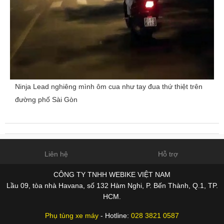
Ninja Lead nghiêng mình ôm cua như tay đua thứ thiệt trên
đường phố Sài Gòn
Liên hệ
Hỗ trợ
CÔNG TY TNHH WEBIKE VIỆT NAM
Lầu 09, tòa nhà Havana, số 132 Hàm Nghi, P. Bến Thành, Q.1, TP.
HCM.
Phụ tùng xe máy
- Hotline:
028 3821 0587