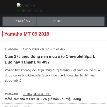
PHỤ TÙNG
TIN TỨC
Yamaha MT 09 2018
21/01/2018
BẢO DƯỠNG - SỬA CHỮA XE MÁY
Cầm 275 triệu đồng nên mua ô tô Chevrolet Spark
Duo hay Yamaha MT-09?
Với số tiền khoảng 275 triệu đồng ở thị trường Việt Nam có thể mua
được cả xe ô tô Chevrolet Spark Duo chứ không phải là chỉ mua
được mô tô
19/01/2018
XE MÁY
,
XE MOTO PKL
Môtô Yamaha MT 09 2018 có giá bán 271 triệu đồng