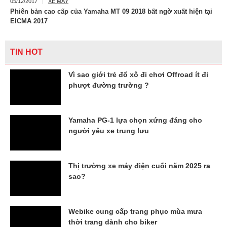
05/12/2017
XE MÁY
Phiên bản cao cấp của Yamaha MT 09 2018 bất ngờ xuất hiện tại
EICMA 2017
TIN HOT
Vì sao giới trẻ đổ xô đi chơi Offroad ít đi
phượt đường trường ?
Yamaha PG-1 lựa chọn xứng đáng cho
người yêu xe trung lưu
Thị trường xe máy điện cuối năm 2025 ra
sao?
Webike cung cấp trang phục mùa mưa
thời trang dành cho biker