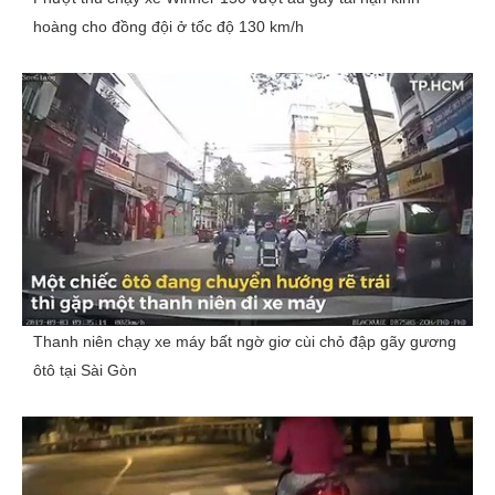
hoàng cho đồng đội ở tốc độ 130 km/h
Thanh niên chạy xe máy bất ngờ giơ cùi chỏ đập gãy gương
ôtô tại Sài Gòn