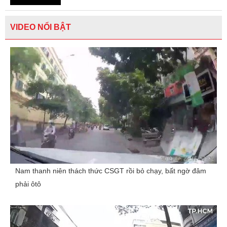
VIDEO NỔI BẬT
Nam thanh niên thách thức CSGT rồi bỏ chạy, bất ngờ đâm
phải ôtô