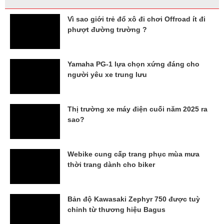
Vì sao giới trẻ đổ xô đi chơi Offroad ít đi
phượt đường trường ?
Yamaha PG-1 lựa chọn xứng đáng cho
người yêu xe trung lưu
Thị trường xe máy điện cuối năm 2025 ra
sao?
Webike cung cấp trang phục mùa mưa
thời trang dành cho biker
Bản độ Kawasaki Zephyr 750 được tuỳ
chỉnh từ thương hiệu Bagus