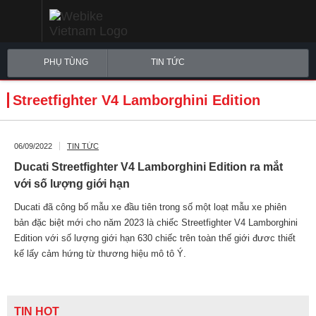
PHỤ TÙNG
TIN TỨC
Streetfighter V4 Lamborghini Edition
06/09/2022
TIN TỨC
Ducati Streetfighter V4 Lamborghini Edition ra mắt
với số lượng giới hạn
Ducati đã công bố mẫu xe đầu tiên trong số một loạt mẫu xe phiên
bản đặc biệt mới cho năm 2023 là chiếc Streetfighter V4 Lamborghini
Edition với số lượng giới hạn 630 chiếc trên toàn thế giới đươc thiết
kế lấy cảm hứng từ thương hiệu mô tô Ý.
TIN HOT