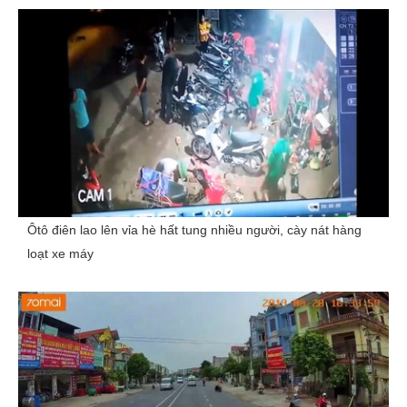
Ôtô điên lao lên vỉa hè hất tung nhiều người, cày nát hàng
loạt xe máy