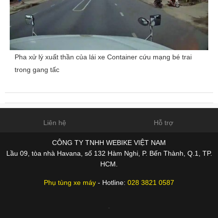
Pha xử lý xuất thần của lái xe Container cứu mạng bé trai
trong gang tấc
Liên hệ
Hỗ trợ
CÔNG TY TNHH WEBIKE VIỆT NAM
Lầu 09, tòa nhà Havana, số 132 Hàm Nghi, P. Bến Thành, Q.1, TP.
HCM.
Phụ tùng xe máy
- Hotline:
028 3821 0587