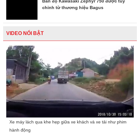
Bản độ Kawasaki Zephyr 750 được tuỳ
chỉnh từ thương hiệu Bagus
VIDEO NỔI BẬT
Xe máy lách qua khe hẹp giữa xe khách và xe tải như phim
hành động