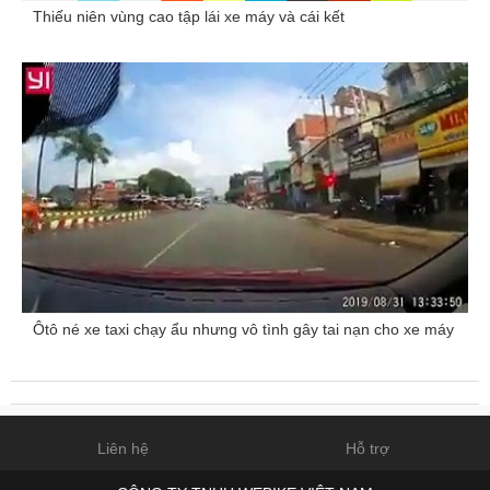
Thiếu niên vùng cao tập lái xe máy và cái kết
Ôtô né xe taxi chạy ẩu nhưng vô tình gây tai nạn cho xe máy
Liên hệ
Hỗ trợ