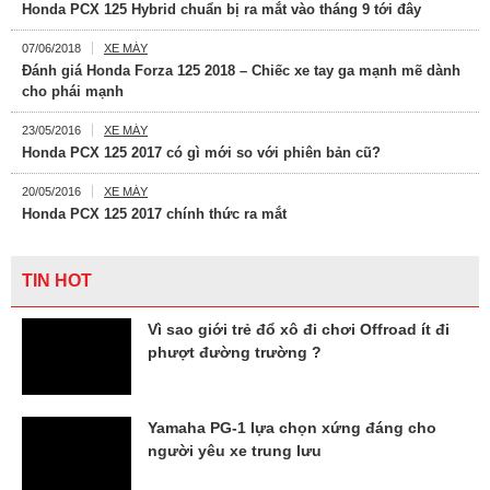
Honda PCX 125 Hybrid chuẩn bị ra mắt vào tháng 9 tới đây
07/06/2018
XE MÁY
Đánh giá Honda Forza 125 2018 – Chiếc xe tay ga mạnh mẽ dành
cho phái mạnh
23/05/2016
XE MÁY
Honda PCX 125 2017 có gì mới so với phiên bản cũ?
20/05/2016
XE MÁY
Honda PCX 125 2017 chính thức ra mắt
TIN HOT
Vì sao giới trẻ đổ xô đi chơi Offroad ít đi
phượt đường trường ?
Yamaha PG-1 lựa chọn xứng đáng cho
người yêu xe trung lưu