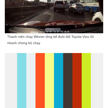
Thanh niên chạy Winner tông bể đuôi ôtô Toyota Vios rồi
nhanh chóng bỏ chạy