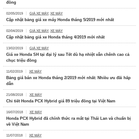
đồng
02/05/2019
GIÁ XE MÁY
,
XE MÁY
Cập nhật bảng giá xe máy Honda tháng 5/2019 mới nhất
02/04/2019
GIÁ XE MÁY
,
XE MÁY
Cập nhật bảng giá xe Honda tháng 4/2019 mới nhất
13/02/2019
GIÁ XE MÁY
Giá xe Honda SH tại đại lý sau Tết dù hạ nhiệt vẫn chênh cao cả
chục triệu đồng
11/02/2019
XE MÁY
Bảng giá bán xe Honda tháng 2/2019 mới nhất: Nhiều ưu đãi hấp
dẫn
21/08/2018
XE MÁY
Chi tiết Honda PCX Hybrid giá 89 triệu đồng tại Việt Nam
16/07/2018
XE MÁY
Honda PCX Hybrid đã chính thức ra mắt tại Thái Lan và chuẩn bị
về Việt Nam
11/07/2018
XE MÁY