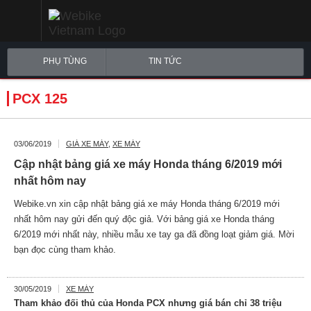
PHỤ TÙNG
TIN TỨC
PCX 125
03/06/2019
GIÁ XE MÁY
,
XE MÁY
Cập nhật bảng giá xe máy Honda tháng 6/2019 mới
nhất hôm nay
Webike.vn xin cập nhật bảng giá xe máy Honda tháng 6/2019 mới
nhất hôm nay gửi đến quý độc giả. Với bảng giá xe Honda tháng
6/2019 mới nhất này, nhiều mẫu xe tay ga đã đồng loạt giảm giá. Mời
bạn đọc cùng tham khảo.
30/05/2019
XE MÁY
Tham khảo đối thủ của Honda PCX nhưng giá bán chỉ 38 triệu