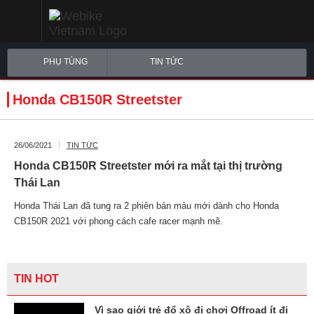
PHỤ TÙNG
TIN TỨC
Honda CB150R Streetster
26/06/2021
TIN TỨC
Honda CB150R Streetster mới ra mắt tại thị trường
Thái Lan
Honda Thái Lan đã tung ra 2 phiên bản màu mới dành cho Honda
CB150R 2021 với phong cách cafe racer mạnh mẽ.
TIN HOT
Vì sao giới trẻ đổ xô đi chơi Offroad ít đi