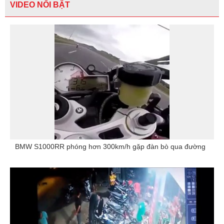
VIDEO NỔI BẬT
BMW S1000RR phóng hơn 300km/h gặp đàn bò qua đường