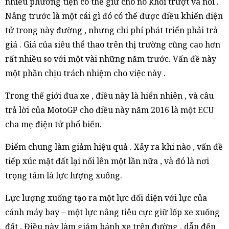
nhiều phương tiện có thể giữ cho nó khỏi trượt và nổi .
Nâng trước là một cái gì đó có thể được điều khiển điện
tử trong này đường , nhưng chi phí phát triển phải trả
giá . Giá của siêu thể thao trên thị trường cũng cao hơn
rất nhiều so với một vài những năm trước. Vấn đề này
một phần chịu trách nhiệm cho việc này .
Trong thế giới đua xe , điều này là hiển nhiên , và câu
trả lời của MotoGP cho điều này năm 2016 là một ECU
cha mẹ điện tử phổ biến.
Điểm chung làm giảm hiệu quả . Xảy ra khi nào , vấn đề
tiếp xúc mặt đất lại nổi lên một lần nữa , và đó là nơi
trọng tâm là lực lượng xuống.
Lực lượng xuống tạo ra một lực đối diện với lực của
cánh máy bay – một lực nâng tiêu cực giữ lốp xe xuống
đất . Điều này làm giảm bánh xe trên đường , dẫn đến