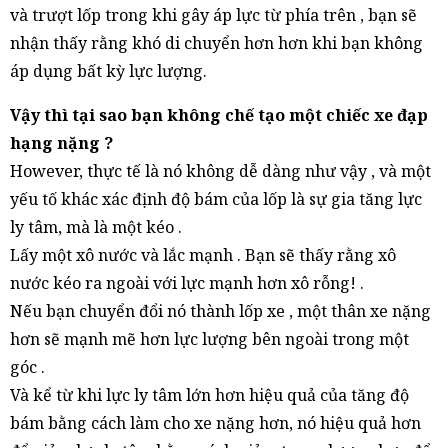
và trượt lốp trong khi gây áp lực từ phía trên , bạn sẽ
nhận thấy rằng khó di chuyển hơn hơn khi bạn không
áp dụng bất kỳ lực lượng.
Vậy thì tại sao bạn không chế tạo một chiếc xe đạp
hạng nặng ?
However, thực tế là nó không dễ dàng như vậy , và một
yếu tố khác xác định độ bám của lốp là sự gia tăng lực
ly tâm, mà là một kéo .
Lấy một xô nước và lắc mạnh . Bạn sẽ thấy rằng xô
nước kéo ra ngoài với lực mạnh hơn xô rỗng! .
Nếu bạn chuyển đổi nó thành lốp xe , một thân xe nặng
hơn sẽ mạnh mẽ hơn lực lượng bên ngoài trong một
góc .
Và kể từ khi lực ly tâm lớn hơn hiệu quả của tăng độ
bám bằng cách làm cho xe nặng hơn, nó hiệu quả hơn