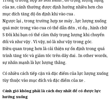
Trong trường hợp xe bốn bánh , do trọng lượng nặng
của xe, cánh thường được định hướng nhiều hơn cho
mục đích tăng độ ổn định khi vào cua .
Ngược lại , trong trường hợp xe máy , lực lượng xuống
quá mức trong vào cua có thể dẫn đến , ví dụ , hình chữ
S Đôi khi bạn có thể cảm thấy trọng lượng khi chuyển
đổi và như vậy . Vì vậy, nó là như vậy trong góc.
Điều quan trọng hơn là cải thiện sự ổn định trong quá
trình tăng tốc và giảm tốc trên dây đai . In other words,
sự nhấn mạnh là lực lượng thẳng.
Có nhiều cách tiếp cận và đặc điểm của lực lượng xuống
tùy thuộc vào mục đích và đặc điểm của xe .
Cánh gió không phải là cách duy nhất để có được lực
hướng xuống