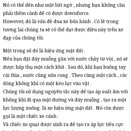
Nó có thể đến như một bất ngờ , nhưng bạn không cần
phải thêm cánh để có được downforce.
However, đó là vấn đề đua xe bốn bánh . Có lẽ trong
tương lai chúng ta sẽ có thể đạt được điều này trên xe
đạp của chúng tôi.
Một trong số đó là hiệu ứng mặt đất .
Nếu bạn đặt đáy muỗng gần với nước chảy từ vòi , nó sẽ
được hấp thụ một cách khít . Sau đó, khi bạn buông tay
cái thìa , nước cũng uốn cong . Theo cùng một cách , các
dòng không khí có một kéo lực vào vật .
Chúng tôi sử dụng nguyên tắc này để tạo áp suất âm với
không khí đi qua mặt đường và đáy muỗng , tạo ra một
lực lượng xuống. là xe hiệu ứng mặt đất . Nó còn được
gọi là một chiếc xe cánh .
Và chiếc xe quạt được sinh ra để tạo ra áp lực tiêu cực