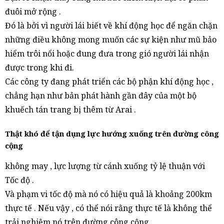
đuôi mở rộng .
Đó là bởi vì người lái biết về khí động học để ngăn chặn
những điều không mong muốn các sự kiện như mũ bảo
hiểm trôi nổi hoặc đung đưa trong gió người lái nhận
được trong khi đi.
Các công ty đang phát triển các bộ phận khí động học ,
chẳng hạn như bản phát hành gần đây của một bộ
khuếch tán trang bị thêm từ Arai .
Thật khó để tận dụng lực hướng xuống trên đường công
cộng
không may , lực lượng từ cánh xuống tỷ lệ thuận với
Tốc độ .
Và phạm vi tốc độ mà nó có hiệu quả là khoảng 200km
thực tế . Nếu vậy , có thể nói rằng thực tế là không thể
trải nghiệm nó trên đường công cộng .