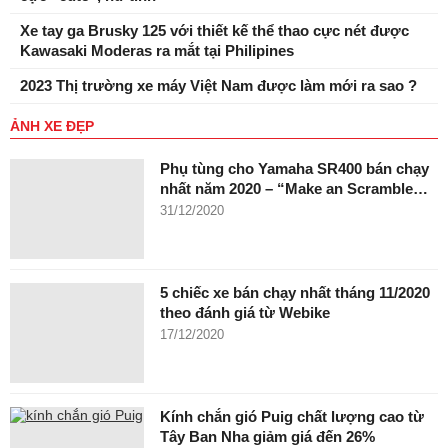
Xe tay ga Brusky 125 với thiết kế thể thao cực nét được
Kawasaki Moderas ra mắt tại Philipines
2023 Thị trường xe máy Việt Nam được làm mới ra sao ?
ẢNH XE ĐẸP
Phụ tùng cho Yamaha SR400 bán chạy
nhất năm 2020 – “Make an Scramble…
31/12/2020
5 chiếc xe bán chạy nhất tháng 11/2020
theo đánh giá từ Webike
17/12/2020
Kính chắn gió Puig chất lượng cao từ
Tây Ban Nha giảm giá đến 26%