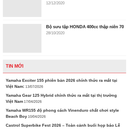
12/12/2020
Bộ sưu tập HONDA 400cc thập niên 70
28/10/2020
TIN MỚI
Yamaha Exciter 155 phiên bản 2026 chính thức ra mắt tại
Việt Nam:
13/07/2026
Yamaha Gear 125 Hybrid chính thức ra mắt tại thị trường
Việt Nam
17/04/2026
Yamaha WR155 độ phong cách Vinenduro chất chơi style
Beach Boy
10/04/2026
Castrol Superbike Fest 2026 – Toàn cảnh buổi họp báo Lễ