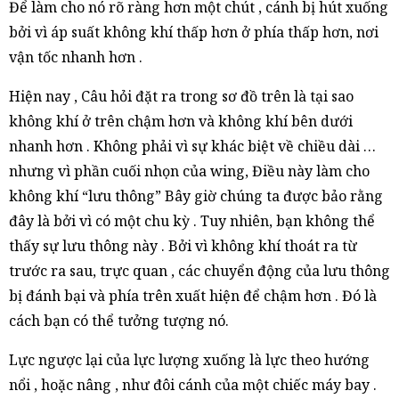
Để làm cho nó rõ ràng hơn một chút , cánh bị hút xuống
bởi vì áp suất không khí thấp hơn ở phía thấp hơn, nơi
vận tốc nhanh hơn .
Hiện nay , Câu hỏi đặt ra trong sơ đồ trên là tại sao
không khí ở trên chậm hơn và không khí bên dưới
nhanh hơn . Không phải vì sự khác biệt về chiều dài …
nhưng vì phần cuối nhọn của wing, Điều này làm cho
không khí “lưu thông” Bây giờ chúng ta được bảo rằng
đây là bởi vì có một chu kỳ . Tuy nhiên, bạn không thể
thấy sự lưu thông này . Bởi vì không khí thoát ra từ
trước ra sau, trực quan , các chuyển động của lưu thông
bị đánh bại và phía trên xuất hiện để chậm hơn . Đó là
cách bạn có thể tưởng tượng nó.
Lực ngược lại của lực lượng xuống là lực theo hướng
nổi , hoặc nâng , như đôi cánh của một chiếc máy bay .