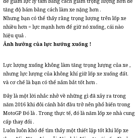
để giảm lực ly tâm bằng cách giảm trọng lượng hơn để
tăng độ bám bằng cách làm xe nặng hơn .
Nhưng bạn có thể thấy rằng trọng lượng trên lốp xe
nhiều hơn = lực mạnh hơn để giữ nó xuống, cái nào
hiệu quả .
Ảnh hưởng của lực hướng xuống !
Lực lượng xuống không làm tăng trọng lượng của xe ,
nhưng lực lượng của không khí giữ lốp xe xuống đất.
và cơ chế là bạn có thể nắm bắt tốt hơn .
Đây là một lời nhắc nhở về những gì đã xảy ra trong
năm 2016 khi đôi cánh bắt đầu trở nên phổ biến trong
MotoGP Đó là . Trong thực tế, đó là năm lốp xe nhà cung
cấp thay đổi .
Luôn luôn khó để tìm thấy một thiết lập tốt khi lốp xe