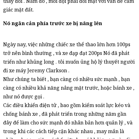
thay đổi . Năm đó , mỗi đội phải đối mặt với vấn đề cảm
giác mặt đất.
Nó ngăn cản phía trước xe bị nâng lên
Ngày nay, việc những chiếc xe thể thao lớn hơn 100ps
trở nên bình thường , và xe đạp đạt 200ps Nó đã phát
triển như khủng long . tôi muốn ủng hộ lý thuyết người
đi xe máy Jeremy Clarkson .
Như chúng ta biết , bạn càng có nhiều sức mạnh , bạn
càng có nhiều khả năng nâng mặt trước, hoặc bánh xe ,
như nó được gọi .
Các điều khiển điện tử , bao gồm kiểm soát lực kéo và
chống bánh xe , đã phát triển trong những năm gần
đây để làm cho sức mạnh đó nhân bản hơn quản lý , và
trong khi các cách tiếp cận khác nhau , may mắn là