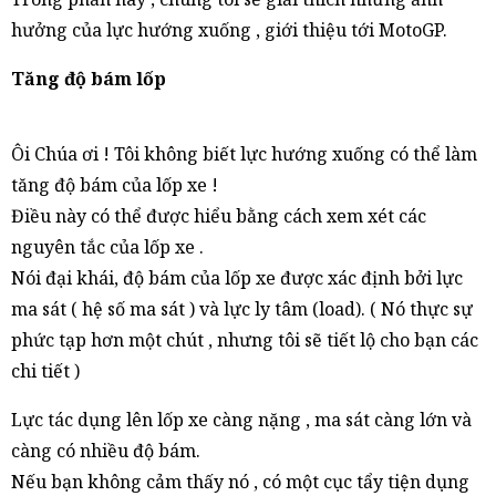
hưởng của lực hướng xuống , giới thiệu tới MotoGP.
Tăng độ bám lốp
Ôi Chúa ơi ! Tôi không biết lực hướng xuống có thể làm
tăng độ bám của lốp xe !
Điều này có thể được hiểu bằng cách xem xét các
nguyên tắc của lốp xe .
Nói đại khái, độ bám của lốp xe được xác định bởi lực
ma sát ( hệ số ma sát ) và lực ly tâm (load). ( Nó thực sự
phức tạp hơn một chút , nhưng tôi sẽ tiết lộ cho bạn các
chi tiết )
Lực tác dụng lên lốp xe càng nặng , ma sát càng lớn và
càng có nhiều độ bám.
Nếu bạn không cảm thấy nó , có một cục tẩy tiện dụng