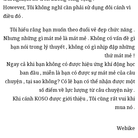
However, Tôi không nghĩ cần phải sử dụng đôi cánh vì
điều đó .
Tôi hiểu rằng bạn muốn theo đuổi vẻ đẹp chức năng .
Nhưng những gì mát mẻ là mát mẻ . Không có vấn đề gì
bạn nói trong lý thuyết , không có gì nhịp đập những
thứ mát mẻ !
Ngay cả khi bạn không có được hiệu ứng khí động học
ban đầu , miễn là bạn có được sự mát mẻ của câu
chuyện , tại sao không? Có lẽ bạn có thể nhận được một
số điểm về lực lượng từ câu chuyện này .
Khi cánh KOSO được giới thiệu , Tôi cũng rất vui khi
mua nó .
Webike