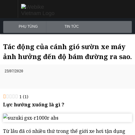
PHỤ TÙNG
TIN TỨC
Tác động của cánh gió sườn xe máy
ảnh hưởng đến độ bám đường ra sao.
23/07/2020
1
(
1
)
Lực hướng xuống là gì ?
Từ lâu đã có nhiều thứ trong thế giới xe hơi tận dụng