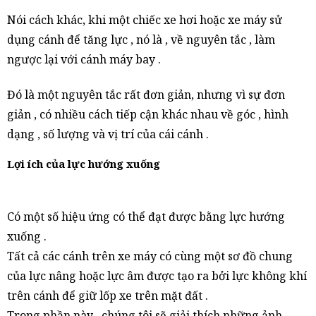
Nói cách khác, khi một chiếc xe hơi hoặc xe máy sử
dụng cánh để tăng lực , nó là , về nguyên tắc , làm
ngược lại với cánh máy bay .
Đó là một nguyên tắc rất đơn giản, nhưng vì sự đơn
giản , có nhiều cách tiếp cận khác nhau về góc , hình
dạng , số lượng và vị trí của cái cánh .
Lợi ích của lực hướng xuống
Có một số hiệu ứng có thể đạt được bằng lực hướng
xuống .
Tất cả các cánh trên xe máy có cùng một sơ đồ chung
của lực nâng hoặc lực âm được tạo ra bởi lực không khí
trên cánh để giữ lốp xe trên mặt đất .
Trong phần này , chúng tôi sẽ giải thích những ảnh