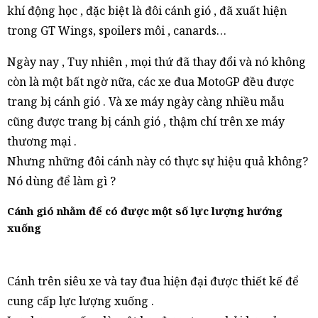
khí động học , đặc biệt là đôi cánh gió , đã xuất hiện
trong GT Wings, spoilers môi , canards…
Ngày nay , Tuy nhiên , mọi thứ đã thay đổi và nó không
còn là một bất ngờ nữa, các xe đua MotoGP đều được
trang bị cánh gió . Và xe máy ngày càng nhiều mẫu
cũng được trang bị cánh gió , thậm chí trên xe máy
thương mại .
Nhưng những đôi cánh này có thực sự hiệu quả không?
Nó dùng để làm gì ?
Cánh gió nhằm để có được một số lực lượng hướng
xuống
Cánh trên siêu xe và tay đua hiện đại được thiết kế để
cung cấp lực lượng xuống .