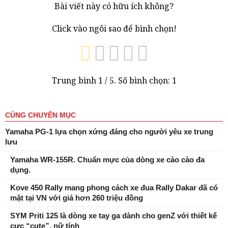
Bài viết này có hữu ích không?
Click vào ngôi sao để bình chọn!
Trung bình
1
/ 5. Số bình chọn:
1
CÙNG CHUYÊN MỤC
Yamaha PG-1 lựa chọn xứng đáng cho người yêu xe trung
lưu
Yamaha WR-155R. Chuẩn mực của dòng xe cào cào đa
dụng.
Kove 450 Rally mang phong cách xe đua Rally Dakar đã có
mặt tại VN với giá hơn 260 triệu đồng
SYM Priti 125 là dòng xe tay ga dành cho genZ với thiết kế
cực “cute”, nữ tính