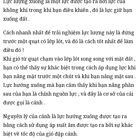
Lực lượng xuống là một lực được tạo ra bởi lực của
không khí trong khi bạn điều khiển , đó là lực giữ bạn
xuống đất .
Cách nhanh nhất để trải nghiệm lực lượng này là đứng
trước một quạt có lớp lót, và đó là cách tốt nhất để làm
điều đó !
Khi gió từ quạt chạm vào lớp lót song song với mặt đất ,
bạn có thể thấy sự khác biệt trong cách áp dụng lực khi
bạn nâng mặt trước một chút và khi bạn nâng mặt sau .
Lực hướng xuống mà bạn cảm thấy khi bạn nâng phần
sau của bạn là chính nguồn lực , và đây là cơ sở của cái
được gọi là cánh .
Nguyên lý của cánh là lực hướng xuống được tạo ra
bằng cách sử dụng áp suất âm được tạo ra bởi sự khác
biệt về tốc độ của gió đập cánh.