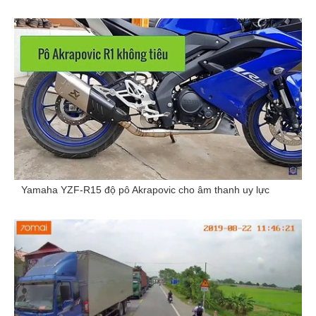
Yamaha YZF-R15 độ pô Akrapovic cho âm thanh uy lực