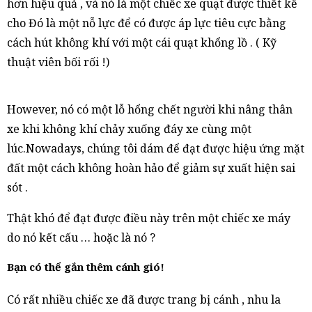
hơn hiệu quả , và nó là một chiếc xe quạt được thiết kế
cho Đó là một nỗ lực để có được áp lực tiêu cực bằng
cách hút không khí với một cái quạt khổng lồ . ( Kỹ
thuật viên bối rối !)
However, nó có một lỗ hổng chết người khi nâng thân
xe khi không khí chảy xuống đáy xe cùng một
lúc.Nowadays, chúng tôi dám để đạt được hiệu ứng mặt
đất một cách không hoàn hảo để giảm sự xuất hiện sai
sót .
Thật khó để đạt được điều này trên một chiếc xe máy
do nó kết cấu … hoặc là nó ?
Bạn có thể gắn thêm cánh gió!
Có rất nhiều chiếc xe đã được trang bị cánh , nhu la