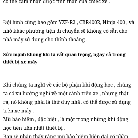
có thể cảm nhận được tinh thần của chiếc xe .
Đội hình cũng bao gồm YZF-R3 , CBR400R, Ninja 400 , và
nhỏ khác phương tiện di chuyển sẽ không có sẵn cho
nhà máy sử dụng cho thỉnh thoảng .
Sức mạnh không khí là rất quan trọng, ngay cả trong
thiết bị xe máy
Khi chúng ta nghĩ về các bộ phận khí động học , chúng
ta có xu hướng nghĩ về một cánh trên xe , nhưng thật
ra, nó không phải là thứ duy nhất có thể được sử dụng
trên xe máy .
Mũ bảo hiểm , đặc biệt , là một trong những khí động
học tiên tiến nhất thiết bị .
Bạn sẽ nhận thấy rằng mũ bảo hiểm hiện đại có phần