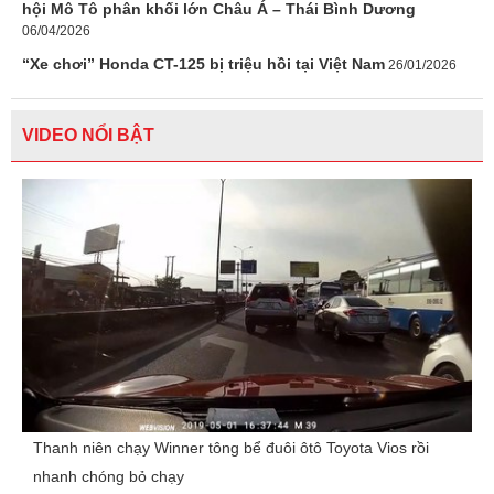
hội Mô Tô phân khối lớn Châu Á – Thái Bình Dương
06/04/2026
“Xe chơi” Honda CT-125 bị triệu hồi tại Việt Nam
26/01/2026
VIDEO NỔI BẬT
Thanh niên chạy Winner tông bể đuôi ôtô Toyota Vios rồi
nhanh chóng bỏ chạy