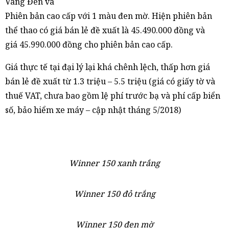
Vàng Đen và
Phiên bản cao cấp với 1 màu đen mờ. Hiện phiên bản
thể thao có giá bán lẻ đề xuất là 45.490.000 đồng và
giá 45.990.000 đồng cho phiên bản cao cấp.
Giá thực tế tại đại lý lại khá chênh lệch, thấp hơn giá
bán lẻ đề xuất từ 1.3 triệu – 5.5 triệu (giá có giấy tờ và
thuế VAT, chưa bao gồm lệ phí trước bạ và phí cấp biển
số, bảo hiểm xe máy – cập nhật tháng 5/2018)
Winner 150 xanh trắng
Winner 150 đỏ trắng
Winner 150 đen mờ