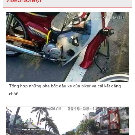
VIDEO NỔI BẬT
Tổng hợp những pha bốc đầu xe của biker và cái kết đắng
chát!