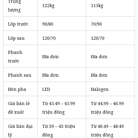
Trọng
122kg
115kg
lượng
Lốp trước
90/80
70/90
Lốp sau
120/70
120/70
Phanh
Đĩa đơn
Đĩa đơn
trước
Phanh sau
Đĩa đơn
Đĩa đơn
Đèn pha
LED
Halogen
Giá bán lẻ
Từ 45.49 – 45.99
Từ 44.99 – 46.99
đề xuất
triệu đồng
triệu đồng
Giá bán đại
Từ 39 – 43 triệu
Từ 46.49 – 48.49
lý
đồng
triệu đồng