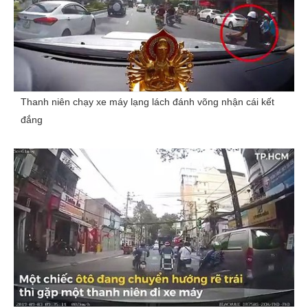
Thanh niên chạy xe máy lạng lách đánh võng nhận cái kết
đắng