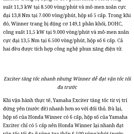
suất 11,3 kW tại 8.500 vòng/phút và mô-men xoắn cực
đại 13,8 Nm tại 7.000 vòng/phút, hộp số 5 cấp. Trong khi
đó, Winner trang bị động cơ 149,1 phân khối, DOHC,
công suất 11,5 kW tại 9.000 vòng/phút và mô-men xoắn
cực đại 13,5 Nm tại 6.500 vòng/phút, hộp số 6 cấp. Cả
hai đều được tích hợp công nghệ phun xăng điện tử.
Exciter tăng tốc nhanh nhưng Winner dễ đạt vận tốc tối
đa trước
Khi vận hành thực tế, Yamaha Exciter tăng tốc từ vị trí
đứng yên (nước đề) nhanh hơn so với đối thủ. Bù lại,
hộp số của Honda Winner có 6 cấp, hộp số của Yamaha
Exciter chỉ có 5 cấp nên Honda Winner lại nhanh đạt
vận tốc tối đa ở vòng tua thấp 6.500 vòng/phút (nước