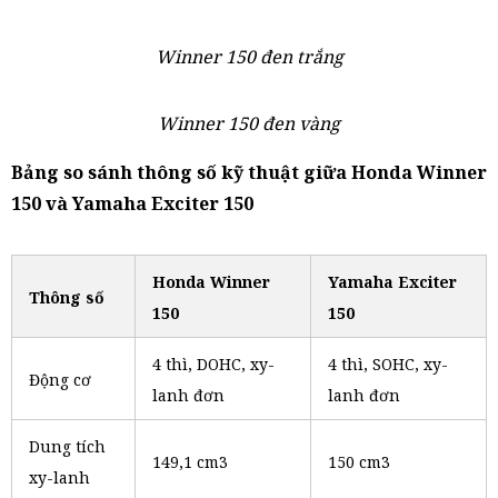
Winner 150 đen trắng
Winner 150 đen vàng
Bảng so sánh thông số kỹ thuật giữa Honda Winner
150 và Yamaha Exciter 150
Honda Winner
Yamaha Exciter
Thông số
150
150
4 thì, DOHC, xy-
4 thì, SOHC, xy-
Động cơ
lanh đơn
lanh đơn
Dung tích
149,1 cm3
150 cm3
xy-lanh