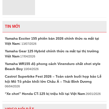
TIN MỚI
Yamaha Exciter 155 phiên bản 2026 chính thức ra mắt tại
Việt Nam:
13/07/2026
Yamaha Gear 125 Hybrid chính thức ra mắt tại thị trường
Việt Nam
17/04/2026
Yamaha WR155 độ phong cách Vinenduro chất chơi style
Beach Boy
10/04/2026
Castrol Superbike Fest 2026 – Toàn cảnh buổi họp báo Lễ
hội Mô Tô phân khối lớn Châu Á – Thái Bình Dương
06/04/2026
“Xe chơi” Honda CT-125 bị triệu hồi tại Việt Nam
26/01/2026