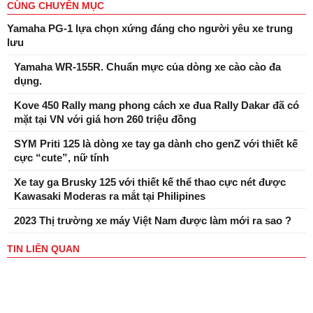
CÙNG CHUYÊN MỤC
Yamaha PG-1 lựa chọn xứng đáng cho người yêu xe trung
lưu
Yamaha WR-155R. Chuẩn mực của dòng xe cào cào đa
dụng.
Kove 450 Rally mang phong cách xe đua Rally Dakar đã có
mặt tại VN với giá hơn 260 triệu đồng
SYM Priti 125 là dòng xe tay ga dành cho genZ với thiết kế
cực “cute”, nữ tính
Xe tay ga Brusky 125 với thiết kế thể thao cực nét được
Kawasaki Moderas ra mắt tại Philipines
2023 Thị trường xe máy Việt Nam được làm mới ra sao ?
TIN LIÊN QUAN