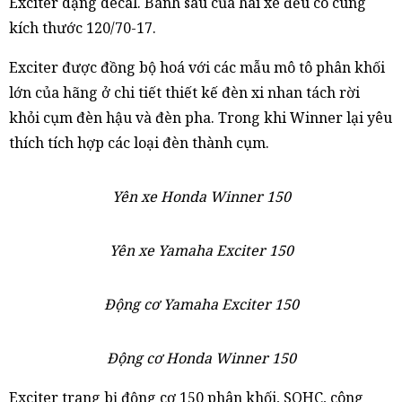
Exciter dạng decal. Bánh sau của hai xe đều có cùng
kích thước 120/70-17.
Exciter được đồng bộ hoá với các mẫu mô tô phân khối
lớn của hãng ở chi tiết thiết kế đèn xi nhan tách rời
khỏi cụm đèn hậu và đèn pha. Trong khi Winner lại yêu
thích tích hợp các loại đèn thành cụm.
Yên xe Honda Winner 150
Yên xe Yamaha Exciter 150
Động cơ Yamaha Exciter 150
Động cơ Honda Winner 150
Exciter trang bị động cơ 150 phân khối, SOHC, công