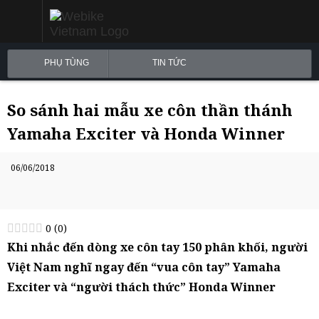
PHỤ TÙNG
TIN TỨC
So sánh hai mẫu xe côn thần thánh
Yamaha Exciter và Honda Winner
06/06/2018
0
(
0
)
Khi nhắc đến dòng xe côn tay 150 phân khối, người
Việt Nam nghĩ ngay đến “vua côn tay” Yamaha
Exciter và “người thách thức” Honda Winner