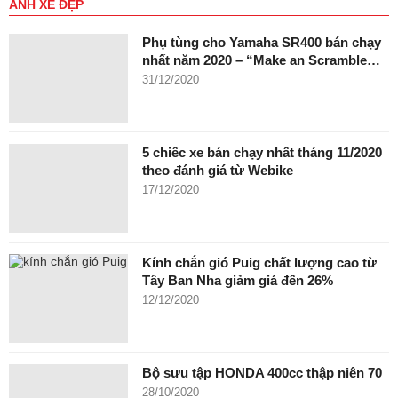
ẢNH XE ĐẸP
Phụ tùng cho Yamaha SR400 bán chạy
nhất năm 2020 – “Make an Scramble…
31/12/2020
5 chiếc xe bán chạy nhất tháng 11/2020
theo đánh giá từ Webike
17/12/2020
Kính chắn gió Puig chất lượng cao từ
Tây Ban Nha giảm giá đến 26%
12/12/2020
Bộ sưu tập HONDA 400cc thập niên 70
28/10/2020