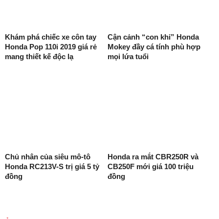
Khám phá chiếc xe côn tay
Cận cảnh “con khỉ” Honda
Honda Pop 110i 2019 giá rẻ
Mokey đầy cá tính phù hợp
mang thiết kế độc lạ
mọi lứa tuổi
Chủ nhân của siêu mô-tô
Honda ra mắt CBR250R và
Honda RC213V-S trị giá 5 tỷ
CB250F mới giá 100 triệu
đồng
đồng