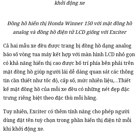
khởi động xe
Đồng hồ hiển thị Honda Winner 150 với mặt đồng hồ
analog và đồng hồ điện tử LCD giống với Exciter
Cả hai mẫu xe đều được trang bị đồng hồ dạng analog
báo số vòng tua máy kết hợp với màn hình LCD nhỏ gọn
có khả năng hiển thị cao được bố trí phía bên phải trên
mặt đồng hồ giúp người lái dễ dàng quan sát các thông
tin cần thiết như tốc độ, cấp số, mức nhiên liệu,…Thiết
kế mặt đồng hồ của mỗi xe đều có những nét đẹp đặc
trưng riêng biệt theo đặc thù mỗi hãng.
Tuy nhiên, Exciter có thêm tính năng cho phép người
dùng đặt tên tuỳ chọn trong phần hiển thị điện tử mỗi
khi khởi động xe.