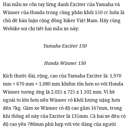
Hai mẫu xe côn tay lừng danh Exciter của Yamaha và
Winner của Honda trong cùng phân khối 150 cc luôn là
chủ đề bàn luận cộng đồng biker Việt Nam. Hãy cùng
Webike soi chi tiết hai mẫu xe này:
Yamaha Exciter 150
Honda Winner 150
Kích thước dài, rộng, cao của Yamaha Exciter là: 1,970
mm × 670 mm × 1,080 mm khiêm tốn hơn so với Honda
Winner tương ứng là 2.025 x 725 x 1.102 mm. Vì bề
ngoài to lớn hơn nên Winner có khối lượng nặng hơn
đến 7kg. Gầm xe Winner có độ cao gầm 167mm, trong
khi thông số này của Exciter là 135mm. Cả hai xe đều có
độ cao yên 780mm phù hợp với vóc dáng của người