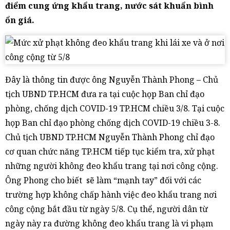
điểm cung ứng khẩu trang, nước sát khuẩn bình
ổn giá.
Đây là thông tin được ông Nguyễn Thành Phong – Chủ
tịch UBND TP.HCM đưa ra tại cuộc họp Ban chỉ đạo
phòng, chống dịch COVID-19 TP.HCM chiều 3/8. Tại cuộc
họp Ban chỉ đạo phòng chống dịch COVID-19 chiều 3-8.
Chủ tịch UBND TP.HCM Nguyễn Thành Phong chỉ đạo
cơ quan chức năng TP.HCM tiếp tục kiểm tra, xử phạt
những người không đeo khẩu trang tại nơi công cộng.
Ông Phong cho biết sẽ làm “mạnh tay” đối với các
trường hợp không chấp hành việc đeo khẩu trang nơi
công cộng bắt đầu từ ngày 5/8. Cụ thể, người dân từ
ngày này ra đường không đeo khẩu trang là vi phạm