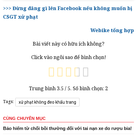
>>> Đừng đăng gì lên Facebook nếu không muốn bị
CSGT xử phạt
Webike tổng hợp
Bài viết này có hữu ích không?
Click vào ngôi sao để bình chọn!
Trung bình
3.5
/ 5. Số bình chọn:
2
Tags:
xử phạt không đeo khẩu trang
CÙNG CHUYÊN MỤC
Bảo hiểm từ chối bồi thường đối với tai nạn xe do rượu bia!