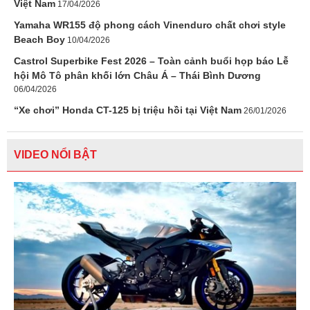
Việt Nam
17/04/2026
Yamaha WR155 độ phong cách Vinenduro chất chơi style
Beach Boy
10/04/2026
Castrol Superbike Fest 2026 – Toàn cảnh buổi họp báo Lễ
hội Mô Tô phân khối lớn Châu Á – Thái Bình Dương
06/04/2026
“Xe chơi” Honda CT-125 bị triệu hồi tại Việt Nam
26/01/2026
VIDEO NỔI BẬT