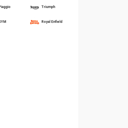
Piaggio
Triumph
SYM
Royal Enfield