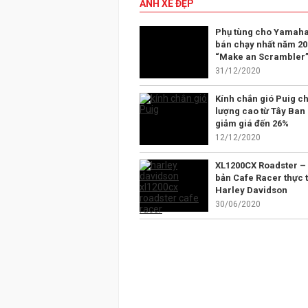
ẢNH XE ĐẸP
Phụ tùng cho Yamaha
bán chạy nhất năm 20
“Make an Scrambler
31/12/2020
Kính chắn gió Puig ch
lượng cao từ Tây Ban
giảm giá đến 26%
12/12/2020
XL1200CX Roadster –
bản Cafe Racer thực t
Harley Davidson
30/06/2020