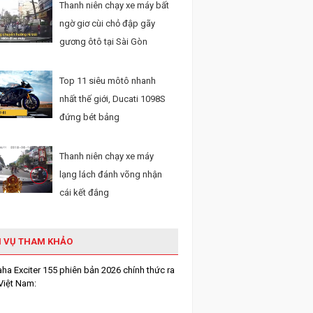
Thanh niên chạy xe máy bất
ngờ giơ cùi chỏ đập gãy
gương ôtô tại Sài Gòn
Top 11 siêu môtô nhanh
nhất thế giới, Ducati 1098S
đứng bét bảng
Thanh niên chạy xe máy
lạng lách đánh võng nhận
cái kết đắng
H VỤ THAM KHẢO