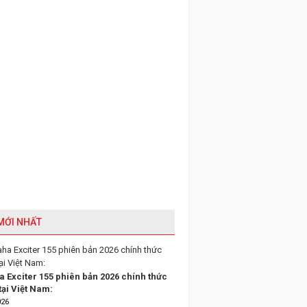
 MỚI NHẤT
 Exciter 155 phiên bản 2026 chính thức
tại Việt Nam:
026