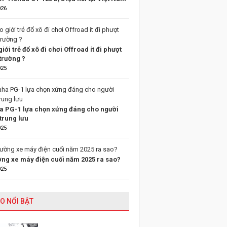
026
giới trẻ đổ xô đi chơi Offroad ít đi phượt
trường ?
025
 PG-1 lựa chọn xứng đáng cho người
trung lưu
025
ường xe máy điện cuối năm 2025 ra sao?
025
O NỔI BẬT