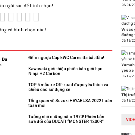
vào ngôi sao để bình chọn!
26/01/2
ng có bình chọn nào!
Vì sao 
đường 
05/12/2
Đếm ngược Cúp EWC Cares đã bắt đầu!
 Đa
m.
Yamaha
Kawasaki giới thiệu phiên bản giới hạn
yêu xe 
Ninja H2 Carbon
05/12/2
TOP 5 mẫu xe Off-road được yêu thích và
chiều cao sử dụng xe
Thị tr
Tổng quan về Suzuki HAYABUSA 2022 hoàn
05/12/2
toàn mới
Tưởng nhớ những năm 1970! Phiên bản
VIDE
sửa đổi của DUCATI “MONSTER 1200R”