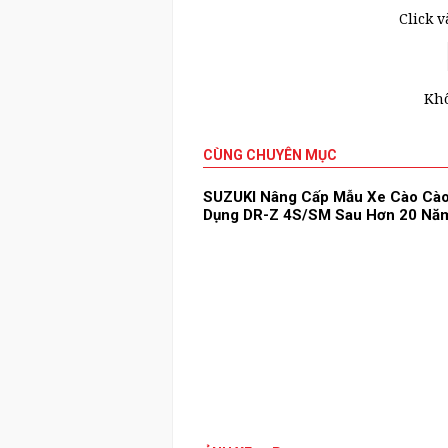
Click 
Khô
CÙNG CHUYÊN MỤC
SUZUKI Nâng Cấp Mẫu Xe Cào Cào
Dụng DR-Z 4S/SM Sau Hơn 20 Nă