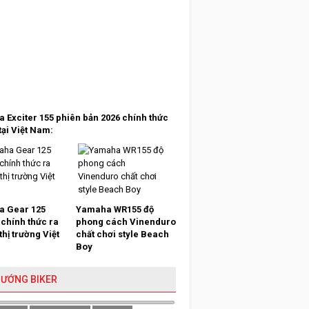
 Exciter 155 phiên bản 2026 chính thức
tại Việt Nam:
 Gear 125
Yamaha WR155 độ
 chính thức ra
phong cách Vinenduro
 thị trường Việt
chất chơi style Beach
Boy
HƯỚNG BIKER