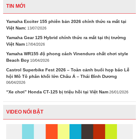
TIN MỚI
Yamaha Exciter 155 phiên bản 2026 chính thức ra mắt tại
Việt Nam:
13/07/2026
Yamaha Gear 125 Hybrid chính thức ra mắt tại thị trường
Việt Nam
17/04/2026
Yamaha WR155 độ phong cách Vinenduro chất chơi style
Beach Boy
10/04/2026
Castrol Superbike Fest 2026 – Toàn cảnh buổi họp báo Lễ
hội Mô Tô phân khối lớn Châu Á – Thái Bình Dương
06/04/2026
“Xe chơi” Honda CT-125 bị triệu hồi tại Việt Nam
26/01/2026
VIDEO NỔI BẬT