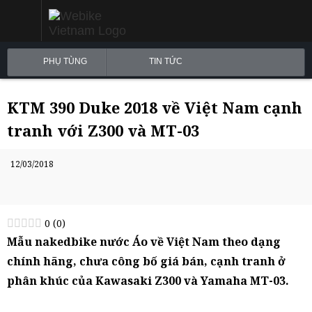
PHỤ TÙNG
TIN TỨC
KTM 390 Duke 2018 về Việt Nam cạnh
tranh với Z300 và MT-03
12/03/2018
0
(
0
)
Mẫu nakedbike nước Áo về Việt Nam theo dạng
chính hãng, chưa công bố giá bán, cạnh tranh ở
phân khúc của Kawasaki Z300 và Yamaha MT-03.