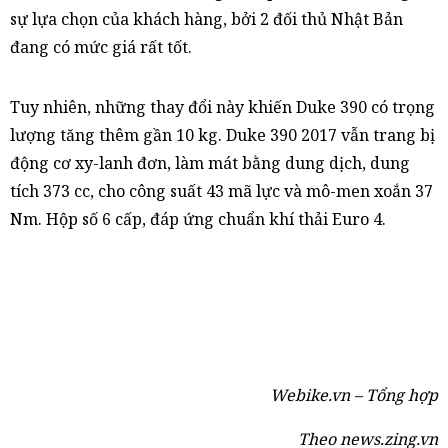
sự lựa chọn của khách hàng, bởi 2 đối thủ Nhật Bản
đang có mức giá rất tốt.
Tuy nhiên, những thay đổi này khiến Duke 390 có trọng
lượng tăng thêm gần 10 kg. Duke 390 2017 vẫn trang bị
động cơ xy-lanh đơn, làm mát bằng dung dịch, dung
tích 373 cc, cho công suất 43 mã lực và mô-men xoắn 37
Nm. Hộp số 6 cấp, đáp ứng chuẩn khí thải Euro 4.
Webike.vn – Tổng hợp
Theo news.zing.vn