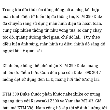
Trong khi đối thủ còn dùng đồng hồ analog kết hợp
màn hình điện tử hiển thị đa thông tin, KTM 390 Duke
đã chuyển sang sử dụng màn hình điện tử hoàn toàn,
cung cấp nhiều thông tin như vòng tua, số đang chạy,
tốc độ, quãng đường thời gian, chế độ lái… Tùy theo
điều kiện ánh sáng, màn hình tự điều chỉnh độ sáng để
người lái dễ quan sát.
Dĩ nhiên, không thể phủ nhận KTM 390 Duke mang
nhiều ưu điểm hơn. Cụm đèn pha của Duke 390 2017
mỏng dẹt sử dụng đèn LED, mang hơi thở tương lai.
KTM 390 Duke thuộc phân khúc nakedbike cỡ trung,
ngang tầm với Kawasaki Z300 và Yamaha MT-03. Giá
bán mà KTM Việt Nam công bố sắp tới sẽ ảnh hưởng tới