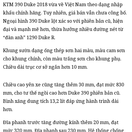
KTM 390 Duke 2018 vừa về Việt Nam theo dạng nhập
khẩu chính hãng. Tuy nhiên, giá bán vẫn chưa công bố.
Ngoại hình 390 Duke lột xác so với phiên bản cũ, hiện
đại và mạnh mẽ hơn, thừa hưởng nhiều đường nét từ
“đàn anh” 1290 Duke R.
Khung sườn dạng ống thép sơn hai màu, màu cam sơn
cho khung chính, còn màu trắng sơn cho khung phụ.
Chiều dài trục cơ sở ngắn hơn 10 mm.
Chiều cao yên xe cũng tăng thêm 30 mm, đạt mức 830
mm, cho tư thế ngồi cao hơn Duke 390 phiên bản cũ.
Bình xăng dung tích 13,2 lít đáp ứng hành trình dài
hơn.
Đĩa phanh trước tăng đường kính thêm 20 mm, đạt
mức 320 mm. Đĩa phanh sau 230 mm. Hệ thống chống