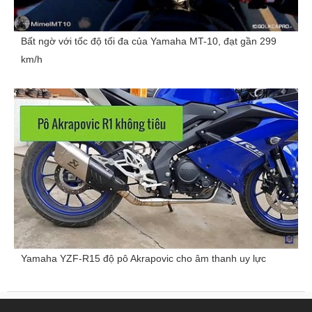
Bất ngờ với tốc độ tối đa của Yamaha MT-10, đạt gần 299
km/h
Yamaha YZF-R15 độ pô Akrapovic cho âm thanh uy lực