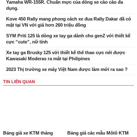
Yamaha WR-155R. Chuẩn mực của dòng xe cào cào đa
dụng.
Kove 450 Rally mang phong cách xe đua Rally Dakar đã có
mặt tại VN với giá hơn 260 triệu đồng
SYM Priti 125 là dòng xe tay ga dành cho genZ với thiết kế
cực “cute”, nữ tính
Xe tay ga Brusky 125 với thiết kế thể thao cực nét được
Kawasaki Moderas ra mắt tại Philipines
2023 Thị trường xe máy Việt Nam được làm mới ra sao ?
TIN LIÊN QUAN
Bảng giá xe KTM tháng
Bảng giá các mẫu Môtô KTM