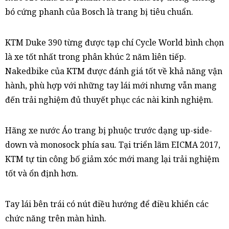
bó cứng phanh của Bosch là trang bị tiêu chuẩn.
KTM Duke 390 từng được tạp chí Cycle World bình chọn
là xe tốt nhất trong phân khúc 2 năm liên tiếp.
Nakedbike của KTM được đánh giá tốt về khả năng vận
hành, phù hợp với những tay lái mới nhưng vẫn mang
đến trải nghiệm đủ thuyết phục các nài kinh nghiệm.
Hãng xe nước Áo trang bị phuộc trước dạng up-side-
down và monosock phía sau. Tại triển lãm EICMA 2017,
KTM tự tin công bố giảm xóc mới mang lại trải nghiệm
tốt và ổn định hơn.
Tay lái bên trái có nút điều hướng để điều khiển các
chức năng trên màn hình.