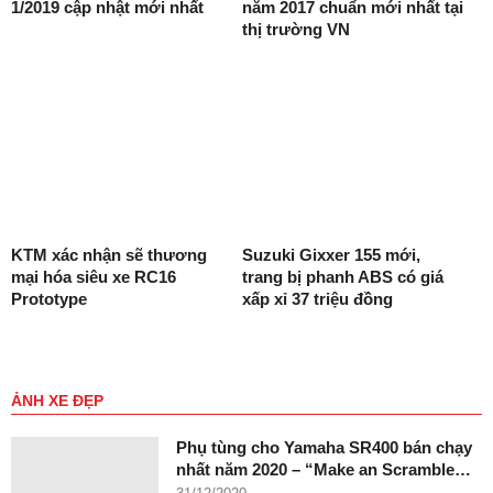
1/2019 cập nhật mới nhất
năm 2017 chuẩn mới nhất tại
thị trường VN
KTM xác nhận sẽ thương
Suzuki Gixxer 155 mới,
mại hóa siêu xe RC16
trang bị phanh ABS có giá
Prototype
xấp xỉ 37 triệu đồng
ẢNH XE ĐẸP
Phụ tùng cho Yamaha SR400 bán chạy
nhất năm 2020 – “Make an Scramble…