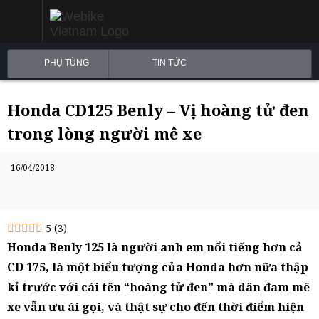
PHỤ TÙNG
TIN TỨC
Honda CD125 Benly – Vị hoàng tử đen
trong lòng người mê xe
16/04/2018
5
(
3
)
Honda Benly 125 là người anh em nổi tiếng hơn cả
CD 175, là một biểu tượng của Honda hơn nữa thập
kỉ trước với cái tên “hoàng tử đen” mà dân đam mê
xe vẫn ưu ái gọi, và thật sự cho đến thời điểm hiện