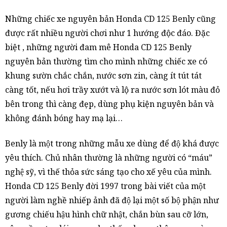
Những chiếc xe nguyên bản Honda CD 125 Benly cũng
được rất nhiều người chơi như 1 hướng độc đáo. Đặc
biệt , những người đam mê Honda CD 125 Benly
nguyên bản thường tìm cho mình những chiếc xe có
khung sườn chắc chắn, nước sơn zin, càng ít tút tát
càng tốt, nếu hơi trầy xướt và lộ ra nước sơn lót màu đỏ
bên trong thì càng đẹp, dùng phụ kiện nguyên bản và
không đánh bóng hay mạ lại…
Benly là một trong những mẫu xe dùng để độ khá được
yêu thích. Chủ nhân thường là những người có “máu”
nghệ sỹ, vì thế thỏa sức sáng tạo cho xế yêu của mình.
Honda CD 125 Benly đời 1997 trong bài viết của một
người làm nghề nhiếp ảnh đã độ lại một số bộ phận như
gương chiếu hậu hình chữ nhật, chắn bùn sau cỡ lớn,