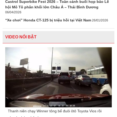
Castrol Superbike Fest 2026 – Toàn cảnh buổi họp báo Lễ
hội Mô Tô phân khối lớn Châu Á – Thái Bình Dương
06/04/2026
“Xe chơi” Honda CT-125 bị triệu hồi tại Việt Nam
26/01/2026
VIDEO NỔI BẬT
Thanh niên chạy Winner tông bể đuôi ôtô Toyota Vios rồi