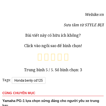
Webike.vn
Sưu tầm từ STYLE BỤI
Bài viết này có hữu ích không?
Click vào ngôi sao để bình chọn!
Trung bình
5
/ 5. Số bình chọn:
3
Tags:
Honda benly cd125
CÙNG CHUYÊN MỤC
Yamaha PG-1 lựa chọn xứng đáng cho người yêu xe trung
lưu