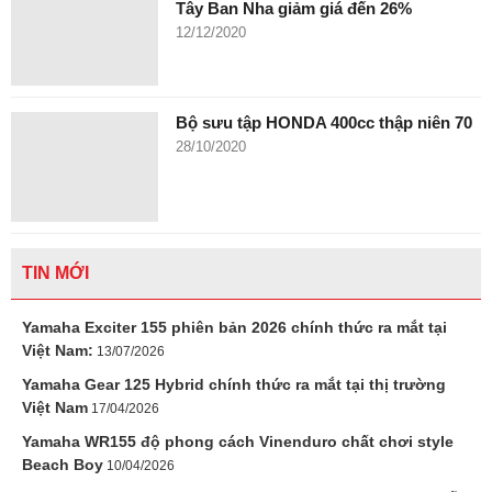
Tây Ban Nha giảm giá đến 26%
12/12/2020
Bộ sưu tập HONDA 400cc thập niên 70
28/10/2020
TIN MỚI
Yamaha Exciter 155 phiên bản 2026 chính thức ra mắt tại
Việt Nam:
13/07/2026
Yamaha Gear 125 Hybrid chính thức ra mắt tại thị trường
Việt Nam
17/04/2026
Yamaha WR155 độ phong cách Vinenduro chất chơi style
Beach Boy
10/04/2026