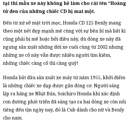
tại thì mẫu xe này không hề làm cho cái tên “Hoàng
tử đen của những chiếc CD bị mai một.
Đến từ xứ sở mặt trời mọc, Honda CD 125 Benly mang
theo một nét đẹp mạnh mẽ cùng với sự bền bỉ mà bất kì
cũng phải bị mê hoặc bởi điều này, dù dòng xe này đã
ngưng sản xuất những đời xe cuối cùng từ 2002 nhưng
những xe cổ này vẫn được nhiều người tìm kiếm,
những chiếc càng cổ thì càng quý!
Honda bắt đầu sản xuất xe máy từ năm 1955, khởi điểm
là những chiếc xe đạp được gắn động cơ. Người sáng
lập ra hãng xe Nhật Bản, Soichiro Honda khi xác định
con đường phát triển đã sáng tạo ra hai dòng xe còn nổi
tiếng đến tận ngày nay, đó là Cub dành cho nữ và Benly
cho nam.