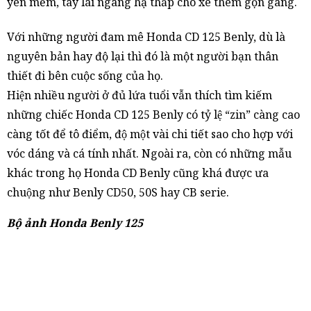
yên mềm, tay lái ngang hạ thấp cho xe thêm gọn gàng.
Với những người đam mê Honda CD 125 Benly, dù là
nguyên bản hay độ lại thì đó là một người bạn thân
thiết đi bên cuộc sống của họ.
Hiện nhiều người ở đủ lứa tuổi vẫn thích tìm kiếm
những chiếc Honda CD 125 Benly có tỷ lệ “zin” càng cao
càng tốt để tô điểm, độ một vài chi tiết sao cho hợp với
vóc dáng và cá tính nhất. Ngoài ra, còn có những mẫu
khác trong họ Honda CD Benly cũng khá được ưa
chuộng như Benly CD50, 50S hay CB serie.
Bộ ảnh Honda Benly 125