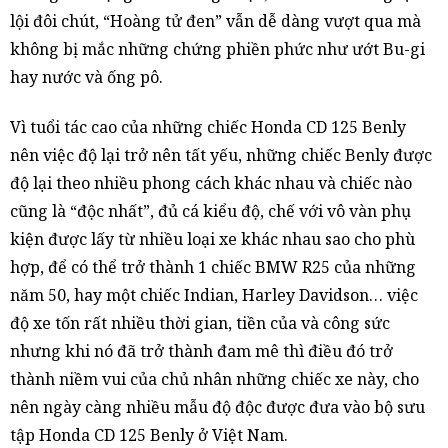
lội đôi chút, “Hoàng tử đen” vẫn dễ dàng vượt qua mà
không bị mắc những chứng phiền phức như ướt Bu-gi
hay nước và ống pô.
Vì tuổi tác cao của những chiếc Honda CD 125 Benly
nên việc độ lại trở nên tất yếu, những chiếc Benly được
độ lại theo nhiều phong cách khác nhau và chiếc nào
cũng là “độc nhất”, đủ cá kiểu độ, chế với vô vàn phụ
kiện được lấy từ nhiều loại xe khác nhau sao cho phù
hợp, để có thể trở thành 1 chiếc BMW R25 của những
năm 50, hay một chiếc Indian, Harley Davidson… việc
độ xe tốn rất nhiều thời gian, tiền của và công sức
nhưng khi nó đã trở thành đam mê thì điều đó trở
thành niềm vui của chủ nhân những chiếc xe này, cho
nên ngày càng nhiều mẫu độ độc được đưa vào bộ sưu
tập Honda CD 125 Benly ở Việt Nam.