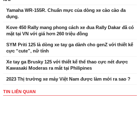
Yamaha WR-155R. Chuẩn mực của dòng xe cào cào đa
dụng.
Kove 450 Rally mang phong cách xe đua Rally Dakar đã có
mặt tại VN với giá hơn 260 triệu đồng
SYM Priti 125 là dòng xe tay ga dành cho genZ với thiết kế
cực “cute”, nữ tính
Xe tay ga Brusky 125 với thiết kế thể thao cực nét được
Kawasaki Moderas ra mắt tại Philipines
2023 Thị trường xe máy Việt Nam được làm mới ra sao ?
TIN LIÊN QUAN