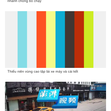
nhanh chóng bỏ chạy
Thiếu niên vùng cao tập lái xe máy và cái kết