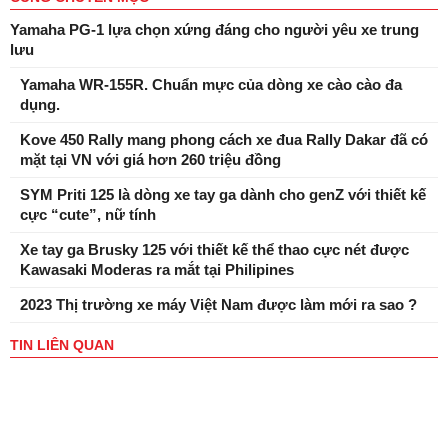
Yamaha PG-1 lựa chọn xứng đáng cho người yêu xe trung
lưu
Yamaha WR-155R. Chuẩn mực của dòng xe cào cào đa
dụng.
Kove 450 Rally mang phong cách xe đua Rally Dakar đã có
mặt tại VN với giá hơn 260 triệu đồng
SYM Priti 125 là dòng xe tay ga dành cho genZ với thiết kế
cực “cute”, nữ tính
Xe tay ga Brusky 125 với thiết kế thể thao cực nét được
Kawasaki Moderas ra mắt tại Philipines
2023 Thị trường xe máy Việt Nam được làm mới ra sao ?
TIN LIÊN QUAN