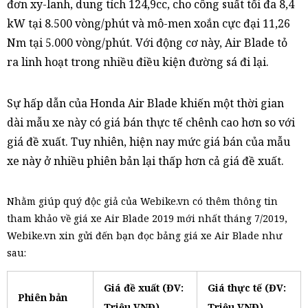
đơn xy-lanh, dung tích 124,9cc, cho công suất tối đa 8,4
kW tại 8.500 vòng/phút và mô-men xoắn cực đại 11,26
Nm tại 5.000 vòng/phút. Với động cơ này, Air Blade tỏ
ra linh hoạt trong nhiều điều kiện đường sá đi lại.
Sự hấp dẫn của Honda Air Blade khiến một thời gian
dài mẫu xe này có giá bán thực tế chênh cao hơn so với
giá đề xuất. Tuy nhiên, hiện nay mức giá bán của mẫu
xe này ở nhiều phiên bản lại thấp hơn cả giá đề xuất.
Nhằm giúp quý độc giả của Webike.vn có thêm thông tin
tham khảo về giá xe Air Blade 2019 mới nhất tháng 7/2019,
Webike.vn xin gửi đến bạn đọc bảng giá xe Air Blade như
sau:
Giá đề xuất (ĐV:
Giá thực tế (ĐV:
Phiên bản
Triệu VNĐ)
Triệu VNĐ)