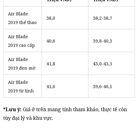
Air Blade
38,0
38,2-38,7
2019 thể thao
Air Blade
40,6
39,8-40,3
2019 cao cấp
Air Blade
41,8
43,0-43,5
2019 đen mờ
Air Blade
41,6
39,6-40,1
2019 từ tính
*Lưu ý:
Giá ở trên mang tính tham khảo, thực tế còn
tùy đại lý và khu vực.