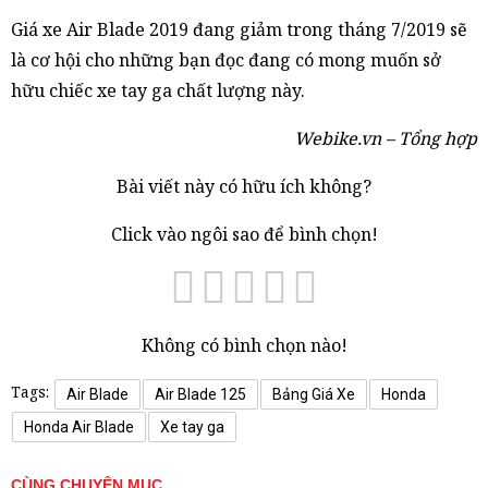
Giá xe Air Blade 2019 đang giảm trong tháng 7/2019 sẽ
là cơ hội cho những bạn đọc đang có mong muốn sở
hữu chiếc xe tay ga chất lượng này.
Webike.vn – Tổng hợp
Bài viết này có hữu ích không?
Click vào ngôi sao để bình chọn!
Không có bình chọn nào!
Tags:
Air Blade
Air Blade 125
Bảng Giá Xe
Honda
Honda Air Blade
Xe tay ga
CÙNG CHUYÊN MỤC