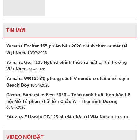
TIN MỚI
Yamaha Exciter 155 phiên bản 2026 chính thức ra mắt tại
Việt Nam:
13/07/2026
Yamaha Gear 125 Hybrid chính thức ra mắt tại thị trường
Việt Nam
17/04/2026
Yamaha WR155 độ phong cách Vinenduro chất chơi style
Beach Boy
10/04/2026
Castrol Superbike Fest 2026 – Toàn cảnh buổi họp báo Lễ
hội Mô Tô phân khối lớn Châu Á – Thái Bình Dương
06/04/2026
“Xe chơi” Honda CT-125 bị triệu hồi tại Việt Nam
26/01/2026
VIDEO NỔI BẬT