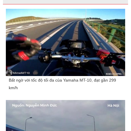
Bất ngờ với tốc độ tối đa của Yamaha MT-10, đạt gần 299
km/h