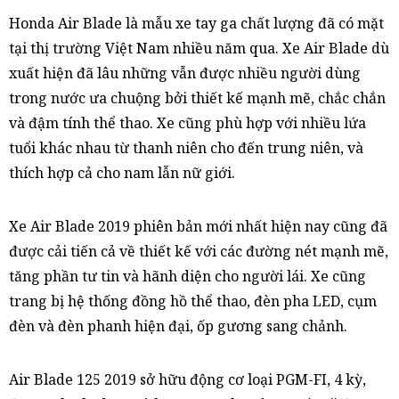
Honda Air Blade là mẫu xe tay ga chất lượng đã có mặt
tại thị trường Việt Nam nhiều năm qua. Xe Air Blade dù
xuất hiện đã lâu những vẫn được nhiều người dùng
trong nước ưa chuộng bởi thiết kế mạnh mẽ, chắc chắn
và đậm tính thể thao. Xe cũng phù hợp với nhiều lứa
tuổi khác nhau từ thanh niên cho đến trung niên, và
thích hợp cả cho nam lẫn nữ giới.
Xe Air Blade 2019 phiên bản mới nhất hiện nay cũng đã
được cải tiến cả về thiết kế với các đường nét mạnh mẽ,
tăng phần tư tin và hãnh diện cho người lái. Xe cũng
trang bị hệ thống đồng hồ thể thao, đèn pha LED, cụm
đèn và đèn phanh hiện đại, ốp gương sang chảnh.
Air Blade 125 2019 sở hữu động cơ loại PGM-FI, 4 kỳ,