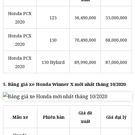
Honda PCX
125
56,490,000
55,000,000
2020
Honda PCX
150
70,490,000
68,000,000
2020
Honda PCX
150 Hybird
89,990,000
87,000,000
2020
5. Bảng giá xe Honda Winner X mới nhất tháng 10/2020
Giá đề
Mẫu xe
Phiên bản
Giá đại lý
xuất