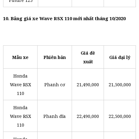
Future 125
10. Bảng giá xe Wave RSX 110 mới nhất tháng 10/2020
Giá đề
Mẫu xe
Phiên bản
Giá đại lý
xuất
Honda
Wave RSX
Phanh cơ
21,490,000
21,500,000
110
Honda
Wave RSX
Phanh đĩa
22,490,000
22,500,000
110