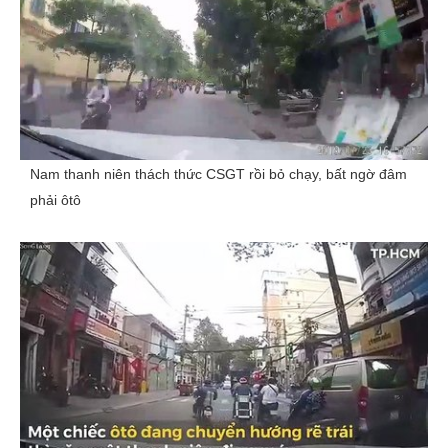
Nam thanh niên thách thức CSGT rồi bỏ chạy, bất ngờ đâm
phải ôtô