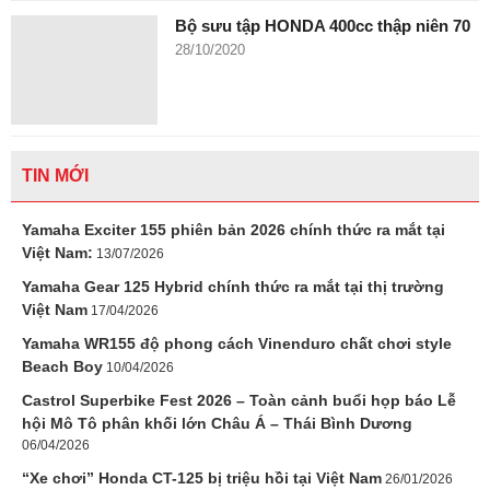
Bộ sưu tập HONDA 400cc thập niên 70
28/10/2020
TIN MỚI
Yamaha Exciter 155 phiên bản 2026 chính thức ra mắt tại
Việt Nam:
13/07/2026
Yamaha Gear 125 Hybrid chính thức ra mắt tại thị trường
Việt Nam
17/04/2026
Yamaha WR155 độ phong cách Vinenduro chất chơi style
Beach Boy
10/04/2026
Castrol Superbike Fest 2026 – Toàn cảnh buổi họp báo Lễ
hội Mô Tô phân khối lớn Châu Á – Thái Bình Dương
06/04/2026
“Xe chơi” Honda CT-125 bị triệu hồi tại Việt Nam
26/01/2026