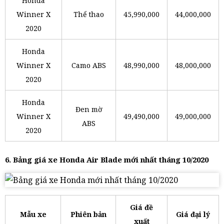
Honda
Winner X
Thể thao
45,990,000
44,000,000
2020
Honda
Winner X
Camo ABS
48,990,000
48,000,000
2020
Honda
Đen mờ
Winner X
49,490,000
49,000,000
ABS
2020
6. Bảng giá xe Honda Air Blade mới nhất tháng 10/2020
Giá đề
Mẫu xe
Phiên bản
Giá đại lý
xuất