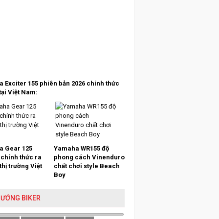
 Exciter 155 phiên bản 2026 chính thức
tại Việt Nam:
 Gear 125
Yamaha WR155 độ
 chính thức ra
phong cách Vinenduro
 thị trường Việt
chất chơi style Beach
Boy
HƯỚNG BIKER