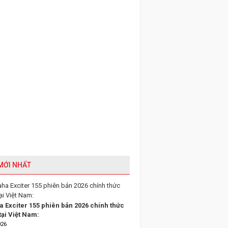
 MỚI NHẤT
 Exciter 155 phiên bản 2026 chính thức
tại Việt Nam:
026