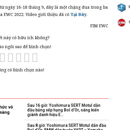
 từ ngày 16-18 tháng 9, đây là một chặng đua trong ba
ủa EWC 2022. Video giới thiệu đã có
Tại Đây
.
FIM EWC
ết này có hữu ích không?
vào ngôi sao để bình chọn!
ng có bình chọn nào!
Sau 16 giờ: Yoshimura SERT Motul dẫn
hức vô
đầu bảng xếp hạng Bol d’Or, sáng kiến ​​
 màng
giành danh hiệu E…
Sau 8 giờ: Yoshimura SERT Motul dẫn đầu