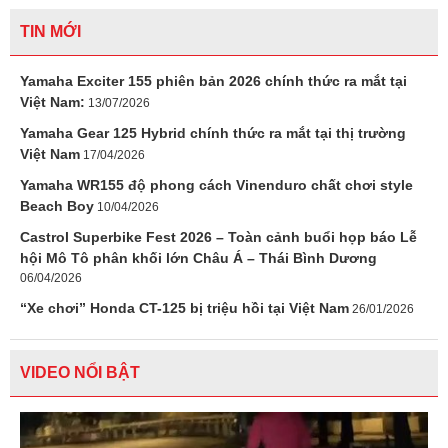
TIN MỚI
Yamaha Exciter 155 phiên bản 2026 chính thức ra mắt tại
Việt Nam:
13/07/2026
Yamaha Gear 125 Hybrid chính thức ra mắt tại thị trường
Việt Nam
17/04/2026
Yamaha WR155 độ phong cách Vinenduro chất chơi style
Beach Boy
10/04/2026
Castrol Superbike Fest 2026 – Toàn cảnh buổi họp báo Lễ
hội Mô Tô phân khối lớn Châu Á – Thái Bình Dương
06/04/2026
“Xe chơi” Honda CT-125 bị triệu hồi tại Việt Nam
26/01/2026
VIDEO NỔI BẬT