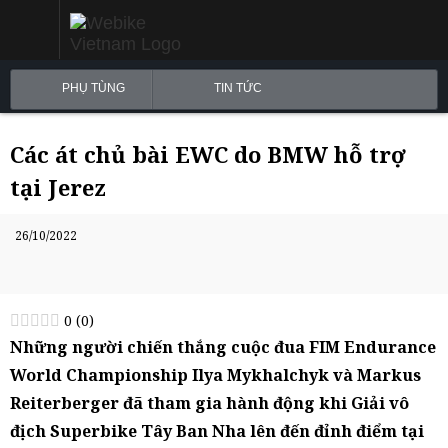
PHỤ TÙNG
TIN TỨC
Các át chủ bài EWC do BMW hỗ trợ
tại Jerez
26/10/2022
0
(
0
)
Những người chiến thắng cuộc đua FIM Endurance
World Championship Ilya Mykhalchyk và Markus
Reiterberger đã tham gia hành động khi Giải vô
địch Superbike Tây Ban Nha lên đến đỉnh điểm tại