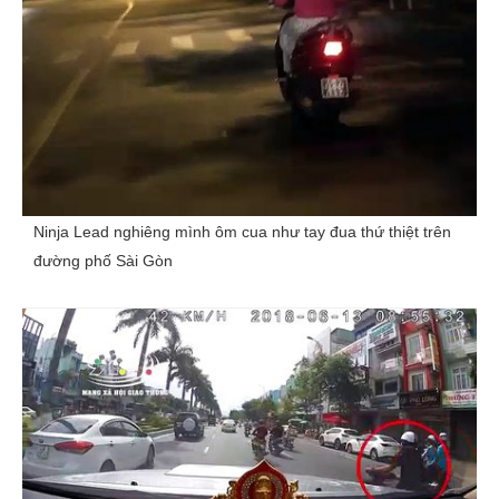
Ninja Lead nghiêng mình ôm cua như tay đua thứ thiệt trên
đường phố Sài Gòn