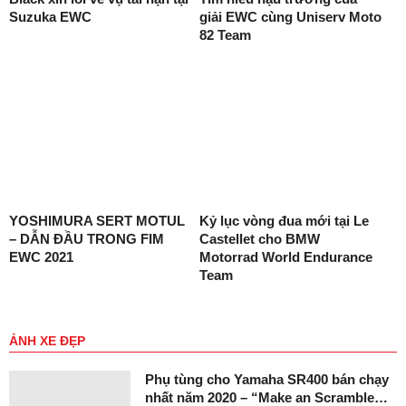
Suzuka EWC
giải EWC cùng Uniserv Moto
82 Team
YOSHIMURA SERT MOTUL
Kỷ lục vòng đua mới tại Le
– DẪN ĐẦU TRONG FIM
Castellet cho BMW
EWC 2021
Motorrad World Endurance
Team
ẢNH XE ĐẸP
Phụ tùng cho Yamaha SR400 bán chạy
nhất năm 2020 – “Make an Scramble…