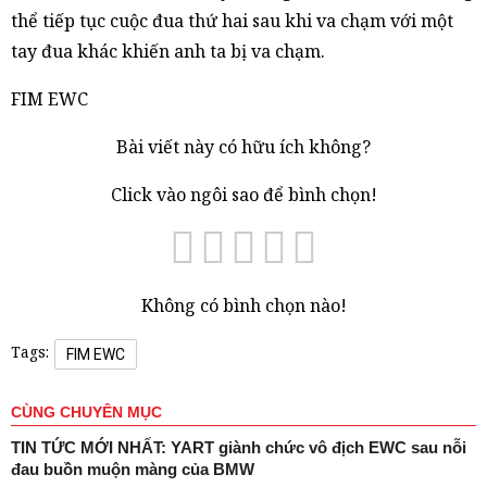
thể tiếp tục cuộc đua thứ hai sau khi va chạm với một
tay đua khác khiến anh ta bị va chạm.
FIM EWC
Bài viết này có hữu ích không?
Click vào ngôi sao để bình chọn!
Không có bình chọn nào!
Tags:
FIM EWC
CÙNG CHUYÊN MỤC
TIN TỨC MỚI NHẤT: YART giành chức vô địch EWC sau nỗi
đau buồn muộn màng của BMW