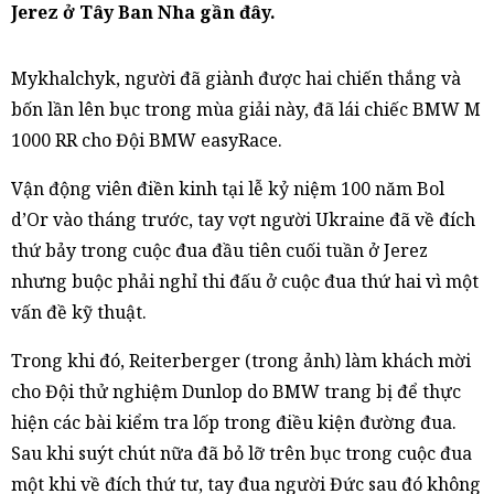
Jerez ở Tây Ban Nha gần đây.
Mykhalchyk, người đã giành được hai chiến thắng và
bốn lần lên bục trong mùa giải này, đã lái chiếc BMW M
1000 RR cho Đội BMW easyRace.
Vận động viên điền kinh tại lễ kỷ niệm 100 năm Bol
d’Or vào tháng trước, tay vợt người Ukraine đã về đích
thứ bảy trong cuộc đua đầu tiên cuối tuần ở Jerez
nhưng buộc phải nghỉ thi đấu ở cuộc đua thứ hai vì một
vấn đề kỹ thuật.
Trong khi đó, Reiterberger (trong ảnh) làm khách mời
cho Đội thử nghiệm Dunlop do BMW trang bị để thực
hiện các bài kiểm tra lốp trong điều kiện đường đua.
Sau khi suýt chút nữa đã bỏ lỡ trên bục trong cuộc đua
một khi về đích thứ tư, tay đua người Đức sau đó không